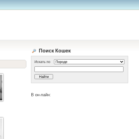
Поиск Кошек
Искать по
В он-лайн: