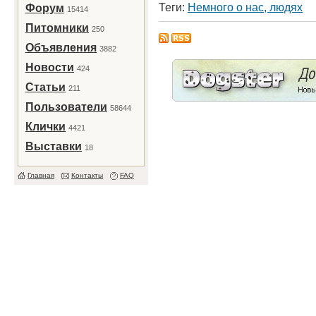
Теги:
Немного о нас, людях
Форум
15414
Питомники
250
Объявления
3882
Новости
424
Статьи
211
Пользователи
58644
Клички
4421
Выставки
18
Главная
Контакты
FAQ