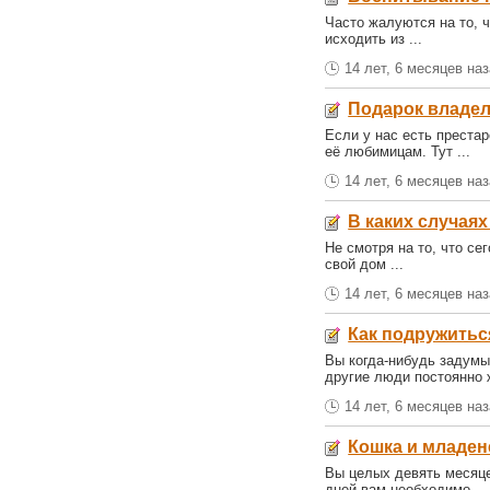
Часто жалуются на то, ч
исходить из ...
14 лет, 6 месяцев на
Подарок владел
Если у нас есть престар
её любимицам. Тут ...
14 лет, 6 месяцев на
В каких случаях
Не смотря на то, что се
свой дом ...
14 лет, 6 месяцев на
Как подружитьс
Вы когда-нибудь задумы
другие люди постоянно 
14 лет, 6 месяцев на
Кошка и младен
Вы целых девять месяце
дней вам необходимо ...