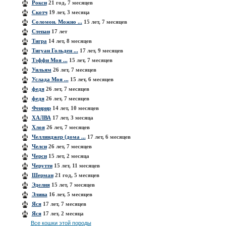
Рокси
21 год, 7 месяцев
Скотч
19 лет, 3 месяца
Соломон. Можно ...
15 лет, 7 месяцев
Степан
17 лет
Тигра
14 лет, 8 месяцев
Тигуан Гольден ...
17 лет, 9 месяцев
Тэффи Моя ...
15 лет, 7 месяцев
Уильям
26 лет, 7 месяцев
Услада Моя ...
15 лет, 6 месяцев
федя
26 лет, 7 месяцев
федя
26 лет, 7 месяцев
Фенрир
14 лет, 10 месяцев
ХАЛВА
17 лет, 3 месяца
Хлоя
26 лет, 7 месяцев
Челлинджер (дома ...
17 лет, 6 месяцев
Челси
26 лет, 7 месяцев
Черси
15 лет, 2 месяца
Черутти
15 лет, 11 месяцев
Шерман
21 год, 5 месяцев
Эделия
15 лет, 7 месяцев
Элина
16 лет, 5 месяцев
Яся
17 лет, 7 месяцев
Яся
17 лет, 2 месяца
Все кошки этой породы