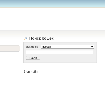
Поиск Кошек
Искать по
В он-лайн: