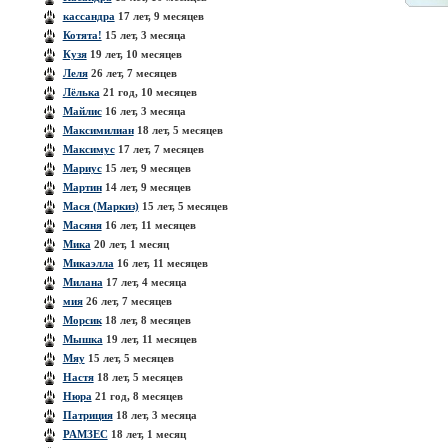
кассандра
17 лет, 9 месяцев
Котята!
15 лет, 3 месяца
Кузя
19 лет, 10 месяцев
Леля
26 лет, 7 месяцев
Лёлька
21 год, 10 месяцев
Майлис
16 лет, 3 месяца
Максимилиан
18 лет, 5 месяцев
Максимус
17 лет, 7 месяцев
Мариус
15 лет, 9 месяцев
Мартин
14 лет, 9 месяцев
Мася (Маркиз)
15 лет, 5 месяцев
Масяня
16 лет, 11 месяцев
Мика
20 лет, 1 месяц
Микаэлла
16 лет, 11 месяцев
Милана
17 лет, 4 месяца
мия
26 лет, 7 месяцев
Морсик
18 лет, 8 месяцев
Мышка
19 лет, 11 месяцев
Мяу
15 лет, 5 месяцев
Настя
18 лет, 5 месяцев
Нюра
21 год, 8 месяцев
Патриция
18 лет, 3 месяца
РАМЗЕС
18 лет, 1 месяц