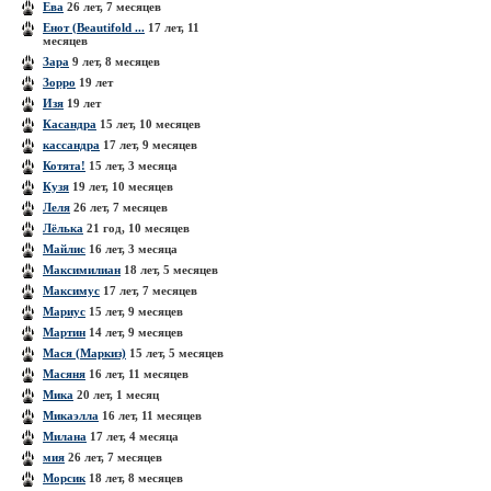
Ева
26 лет, 7 месяцев
Енот (Beautifold ...
17 лет, 11
месяцев
Зара
9 лет, 8 месяцев
Зорро
19 лет
Изя
19 лет
Касандра
15 лет, 10 месяцев
кассандра
17 лет, 9 месяцев
Котята!
15 лет, 3 месяца
Кузя
19 лет, 10 месяцев
Леля
26 лет, 7 месяцев
Лёлька
21 год, 10 месяцев
Майлис
16 лет, 3 месяца
Максимилиан
18 лет, 5 месяцев
Максимус
17 лет, 7 месяцев
Мариус
15 лет, 9 месяцев
Мартин
14 лет, 9 месяцев
Мася (Маркиз)
15 лет, 5 месяцев
Масяня
16 лет, 11 месяцев
Мика
20 лет, 1 месяц
Микаэлла
16 лет, 11 месяцев
Милана
17 лет, 4 месяца
мия
26 лет, 7 месяцев
Морсик
18 лет, 8 месяцев