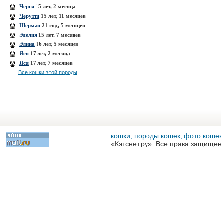
Черси
15 лет, 2 месяца
Черутти
15 лет, 11 месяцев
Шерман
21 год, 5 месяцев
Эделия
15 лет, 7 месяцев
Элина
16 лет, 5 месяцев
Яся
17 лет, 2 месяца
Яся
17 лет, 7 месяцев
Все кошки этой породы
кошки, породы кошек, фото кошек
«Кэтснет.ру». Все права защище
разрешена только с письменного
«Кэтснет.ру»