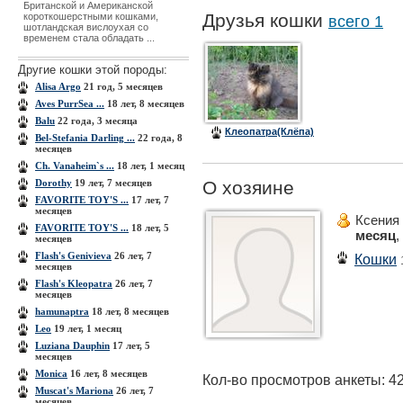
Британской и Американской
Друзья кошки
короткошерстными кошками,
всего 1
шотландская вислоухая со
временем стала обладать ...
Другие кошки этой породы:
Alisa Argo
21 год, 5 месяцев
Aves PurrSea ...
18 лет, 8 месяцев
Balu
22 года, 3 месяца
Клеопатра(Клёпа)
Bel-Stefania Darling ...
22 года, 8
месяцев
Ch. Vanaheim`s ...
18 лет, 1 месяц
Dorothy
19 лет, 7 месяцев
О хозяине
FAVORITE TOY'S ...
17 лет, 7
месяцев
Ксения
FAVORITE TOY'S ...
18 лет, 5
месяц
,
месяцев
Flash's Genivieva
26 лет, 7
Кошки
месяцев
Flash's Kleopatra
26 лет, 7
месяцев
hamunaptra
18 лет, 8 месяцев
Leo
19 лет, 1 месяц
Luziana Dauphin
17 лет, 5
месяцев
Monica
16 лет, 8 месяцев
Кол-во просмотров анкеты: 4
Muscat's Mariona
26 лет, 7
месяцев