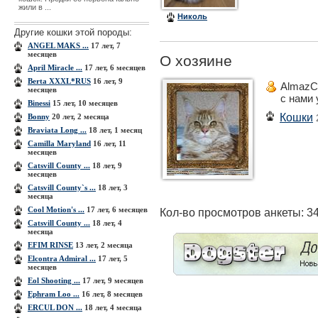
жили в ...
Николь
Другие кошки этой породы:
ANGEL MAKS ...
17 лет, 7
месяцев
О хозяине
April Miracle ...
17 лет, 6 месяцев
Berta XXXL*RUS
16 лет, 9
AlmazC
месяцев
с нами
Binessi
15 лет, 10 месяцев
Кошки
Bonny
20 лет, 2 месяца
Braviata Long ...
18 лет, 1 месяц
Camilla Maryland
16 лет, 11
месяцев
Catsvill County ...
18 лет, 9
месяцев
Catsvill County`s ...
18 лет, 3
месяца
Cool Motion's ...
17 лет, 6 месяцев
Кол-во просмотров анкеты: 3
Cаtsvill County ...
18 лет, 4
месяца
EFIM RINSE
13 лет, 2 месяца
Elcontra Admiral ...
17 лет, 5
месяцев
Eol Shooting ...
17 лет, 9 месяцев
Ephram Loo ...
16 лет, 8 месяцев
ERCUL DON ...
18 лет, 4 месяца