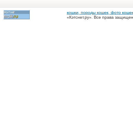
кошки, породы кошек, фото кошек
«Кэтснет.ру». Все права защище
разрешена только с письменного
«Кэтснет.ру»