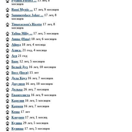
Python Perfect ...
15 лет, 8
месяцев
Russi Mystic ...
17 лет, 9 месяцев
Summerplace Joker ...
17 лет, 8
месяцев
Timaracoon's Ricette
17 лет, 8
месяцев
Yalina Miliy ...
17 лет, 5 месяцев
Аиша (Иша)
18 лет, 6 месяцев
Айрод
18 лет, 4 месяца
Алиса.
21 год, 4 месяца
Ася
21 год
Барс
12 лет, 5 месяцев
Белый Дух
16 лет, 10 месяцев
Босс (Бося)
15 лет
Дела Круз
16 лет, 7 месяцев
Джулиэн
16 лет, 10 месяцев
Долька
26 лет, 7 месяцев
Евангелиста
16 лет, 9 месяцев
Карелия
16 лет, 5 месяцев
Кармен
16 лет, 7 месяцев
Кеша
17 лет
Клоувер
17 лет, 1 месяц
Кузина
29 лет, 5 месяцев
Куняша
17 лет, 5 месяцев