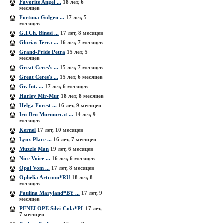
Favorite Angel ...
18 лет, 6
месяцев
Fortuna Golgen ...
17 лет, 5
месяцев
G.I.Ch. Binesi ...
17 лет, 8 месяцев
Glorias Terra ...
16 лет, 7 месяцев
Grand-Pride Petra
15 лет, 5
месяцев
Great Ceres's ...
15 лет, 7 месяцев
Great Ceres's ...
15 лет, 6 месяцев
Gr. Int. ...
17 лет, 6 месяцев
Harley Mir-Mur
18 лет, 8 месяцев
Helga Forest ...
16 лет, 9 месяцев
Irn-Bru Murmurсat ...
14 лет, 9
месяцев
Kernel
17 лет, 10 месяцев
Lynx Place ...
16 лет, 7 месяцев
Muzzle Man
19 лет, 6 месяцев
Nice Voice ...
16 лет, 6 месяцев
Opal Vom ...
17 лет, 8 месяцев
Ophelia Artcoon*RU
18 лет, 8
месяцев
Paulina Maryland*BY ...
17 лет, 9
месяцев
PENELOPE Silvi-Cola*PL
17 лет,
7 месяцев