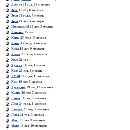
Дымка
21 год, 12 месяцев
Зевс
17 лет, 8 месяцев
Зося
22 года, 4 месяца
Зося
14 лет, 5 месяцев
Иннокентий
20 лет, 3 месяца
Кенечка
15 лет
Кеша
23 года, 3 месяца
Кеша
33 года, 3 месяца
Кира
19 лет, 9 месяцев
Клёпа
23 года, 4 месяца
Котя
21 год
Кузьма
16 лет, 1 месяц
Кузя
20 лет, 4 месяца
КУЗЯ
23 года, 11 месяцев
Кум
19 лет, 3 месяца
Кусяндра
19 лет, 10 месяцев
Кьяра
26 лет, 7 месяцев
Лёпик
18 лет, 5 месяцев
Лиза
24 года, 8 месяцев
Люська
21 год, 7 месяцев
Люся
21 год, 3 месяца
Макс
20 лет, 9 месяцев
Макс
18 лет, 10 месяцев