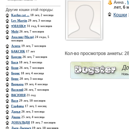
Анна ,
лет, 6 
Другие кошки этой породы:
Кошки
Karlus cat ...
18 лет, 2 месяца
Lev Martin
29 лет, 3 месяца
♥MASIK♥
31 год, 6 месяцев
Mobi
26 лет, 7 месяцев
Амалия (Маля)
24 года, 5
месяцев
Асюта
19 лет, 7 месяцев
БАКСИК
17 лет
Кол-во просмотров анкеты: 2
Барсик
26 лет, 7 месяцев
Бася
18 лет, 3 месяца
Боня
26 лет, 7 месяцев
Борис
18 лет, 4 месяца
Брюс
20 лет, 3 месяца
Варвара
19 лет, 4 месяца
Василий
26 лет, 7 месяцев
ВАСЮНЯ
21 год
Вася
29 лет, 10 месяцев
Глафира
17 лет, 1 месяц
Дарья
26 лет, 3 месяца
Диана
25 лет, 4 месяца
ДОНАЛЬДИ
19 лет, 7 месяцев
Дым-Дымыч
19 лет, 10 месяцев