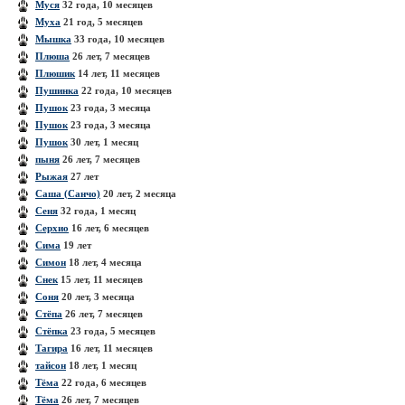
Муся
32 года, 10 месяцев
Муха
21 год, 5 месяцев
Мышка
33 года, 10 месяцев
Плюша
26 лет, 7 месяцев
Плюшик
14 лет, 11 месяцев
Пушинка
22 года, 10 месяцев
Пушок
23 года, 3 месяца
Пушок
23 года, 3 месяца
Пушок
30 лет, 1 месяц
пыня
26 лет, 7 месяцев
Рыжая
27 лет
Саша (Санчо)
20 лет, 2 месяца
Сеня
32 года, 1 месяц
Серхио
16 лет, 6 месяцев
Сима
19 лет
Симон
18 лет, 4 месяца
Снек
15 лет, 11 месяцев
Соня
20 лет, 3 месяца
Стёпа
26 лет, 7 месяцев
Стёпка
23 года, 5 месяцев
Тагира
16 лет, 11 месяцев
тайсон
18 лет, 1 месяц
Тёма
22 года, 6 месяцев
Тёма
26 лет, 7 месяцев