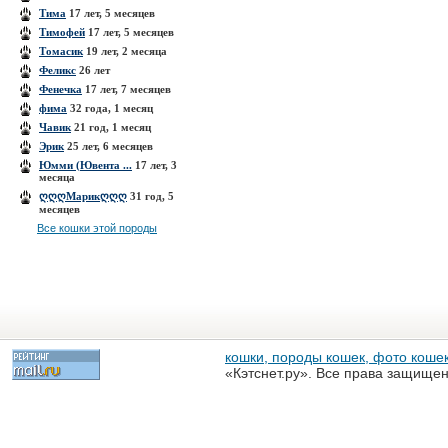
Тима
17 лет, 5 месяцев
Тимофей
17 лет, 5 месяцев
Томасик
19 лет, 2 месяца
Феликс
26 лет
Фенечка
17 лет, 7 месяцев
фима
32 года, 1 месяц
Чавик
21 год, 1 месяц
Эрик
25 лет, 6 месяцев
Юмми (Ювента ...
17 лет, 3
месяца
ღღღМарикღღღ
31 год, 5
месяцев
Все кошки этой породы
кошки, породы кошек, фото кошек
«Кэтснет.ру». Все права защище
разрешена только с письменного
«Кэтснет.ру»