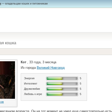
я
— владельцам кошек и питомникам
ая кошка
Кот
, 33 года, 3 месяца
Из города
Великий Новгород
Энергия
5
Интеллект
5
Дружелюбие
5
Любовь к игре
5
сов
 месячном возрасте. Он на тот момент не умел еще самостоятельно есть