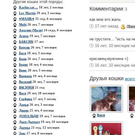
Другие кошки этой породы:
Karlus cat ...
18 лет, 2 месяца
Комментарии
3
Lev Martin
29 лет, 3 месяца
♥MASIK♥
31 год, 6 месяцев
как мне его жаль
Mobi
26 лет, 7 месяцев
17 лет назад
[Bar
Амалия (Маля)
24 года, 6 месяцев
Асюта
19 лет, 7 месяцев
не грустите... "есть на
БАКСИК
17 лет
16 лет, 10 месяцев н
Барсик
26 лет, 7 месяцев
Бася
18 лет, 3 месяца
красавец-мужчина =)
Боня
26 лет, 7 месяцев
Борис
18 лет, 4 месяца
16 лет, 10 месяцев н
Брюс
20 лет, 3 месяца
Варвара
19 лет, 4 месяца
Друзья кошки
всег
Василий
26 лет, 7 месяцев
ВАСЮНЯ
21 год
Вася
29 лет, 10 месяцев
Глафира
17 лет, 1 месяц
Дарья
26 лет, 3 месяца
Диана
25 лет, 4 месяца
Вася
ДОНАЛЬДИ
19 лет, 7 месяцев
Дым-Дымыч
19 лет, 10 месяцев
Дымка
21 год, 12 месяцев
Зевс
17 лет, 8 месяцев