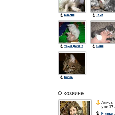
Масяня
Тома
♥Куcя (Кузя)♥
Соня
Клёпа
О хозяине
Алиса 
уже
17 
Кошки