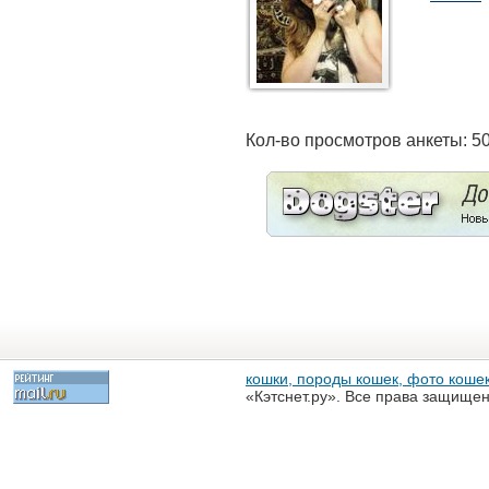
Кол-во просмотров анкеты: 5
кошки, породы кошек, фото кошек
«Кэтснет.ру». Все права защище
разрешена только с письменного
«Кэтснет.ру»