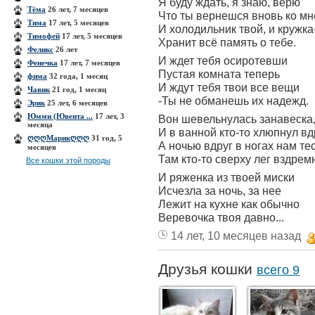
Я буду ждать, я знаю, верю
Тёма
26 лет, 7 месяцев
Что ты вернешся вновь ко мн
Тима
17 лет, 5 месяцев
И холодильник твой, и кружка
Тимофей
17 лет, 5 месяцев
Хранит всё память о тебе.
Феликс
26 лет
И ждет тебя осиротевши
Фенечка
17 лет, 7 месяцев
Пустая комната теперь
фима
32 года, 1 месяц
И ждут тебя твои все вещи
Чавик
21 год, 1 месяц
-Ты не обманешь их надежд.
Эрик
25 лет, 6 месяцев
Юмми (Ювента ...
17 лет, 3
Вон шевельнулась занавеска
месяца
И в ванной кто-то хлюпнул вд
ღღღМарикღღღ
31 год, 5
А ночью вдруг в ногах нам те
месяцев
Там кто-то сверху лег вздрем
Все кошки этой породы
И ряженка из твоей миски
Исчезла за ночь, за нее
Лежит на кухне как обычно
Веревочка твоя давно...
14 лет, 10 месяцев назад
Друзья кошки
всего 9