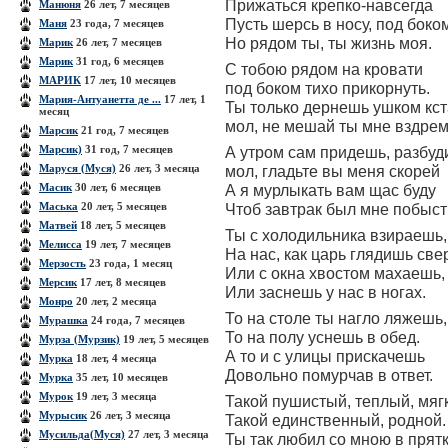
Прижаться крепко-навсегда
Манюня
26 лет, 7 месяцев
Пусть шерсь в носу, под боком
Маня
23 года, 7 месяцев
Но рядом ты, ты жизнь моя.
Марик
26 лет, 7 месяцев
Марик
31 год, 6 месяцев
С тобою рядом на кровати
МАРИК
17 лет, 10 месяцев
под боком тихо прикорнуть.
Мария-Антуанетта де ...
17 лет, 1
Ты только дернешь ушком кст
месяц
мол, не мешай ты мне вздрем
Марсик
21 год, 7 месяцев
Марсик)
31 год, 7 месяцев
А утром сам придешь, разбуд
Маруся (Муся)
26 лет, 3 месяца
мол, гладьте вы меня скорей
Масик
30 лет, 6 месяцев
А я мурлыкать вам щас буду
Маська
20 лет, 5 месяцев
Чтоб завтрак был мне побыст
Матвей
18 лет, 5 месяцев
Ты с холодильника взираешь,
Мелисса
19 лет, 7 месяцев
На нас, как царь глядишь све
Мерзость
23 года, 1 месяц
Или с окна хвостом махаешь,
Мерсик
17 лет, 8 месяцев
Или заснешь у нас в ногах.
Монро
20 лет, 2 месяца
То на столе ты нагло ляжешь,
Мурашка
24 года, 7 месяцев
То на полу уснешь в обед.
Мурза (Мурзик)
19 лет, 5 месяцев
А то и с улицы прискачешь
Мурка
18 лет, 4 месяца
Довольно помурчав в ответ.
Мурка
35 лет, 10 месяцев
Мурок
19 лет, 3 месяца
Такой пушистый, теплый, мяг
Мурысик
26 лет, 3 месяца
Такой единственный, родной.
Мусильда(Муся)
27 лет, 3 месяца
Ты так любил со мною в прят