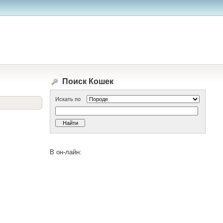
Поиск Кошек
Искать по
В он-лайн: