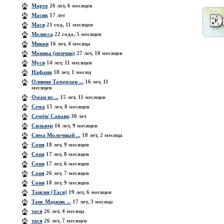
Марта
26 лет, 6 месяцев
Масик
17 лет
Мася
21 год, 11 месяцев
Мелисса
22 года, 5 месяцев
Микки
16 лет, 4 месяца
Моника (пончик)
27 лет, 10 месяцев
Муся
14 лет, 11 месяцев
Нафаня
18 лет, 1 месяц
Оливия Тамерлан ...
16 лет, 11
месяцев
Оман из ...
15 лет, 11 месяцев
Сема
15 лет, 8 месяцев
Семён/ Саваяр
30 лет
Сильвер
16 лет, 9 месяцев
Сима Молочный ...
18 лет, 2 месяца
Соня
18 лет, 9 месяцев
Соня
17 лет, 8 месяцев
Соня
17 лет, 6 месяцев
Соня
26 лет, 7 месяцев
Соня
18 лет, 9 месяцев
Таисия (Тася)
19 лет, 6 месяцев
Таис Мэджик ...
17 лет, 3 месяца
тася
26 лет, 4 месяца
тася
26 лет, 7 месяцев