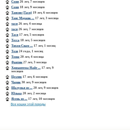
Соня
26 лет, 7 месяцев
Соня
18 лет, 9 месяцев
Таисия (Тася)
19 лет, 6 месяцев
Таис Мэджик ...
17 лет, 3 месяца
тася
26 лет, 4 месяца
тася
26 лет, 7 месяцев
Тася
17 лет, 5 месяцев
Тесса
18 лет, 5 месяцев
Тихон Сиам ...
17 лет, 1 месяц
Тозя
24 года, 1 месяц
Тоша
20 лет, 4 месяца
Фантик
27 лет, 3 месяца
Хризантема Найт ...
17 лет, 9
месяцев
Цезлик
17 лет, 6 месяцев
Чарик
30 лет, 9 месяцев
Шалунья из ...
20 лет, 9 месяцев
Юлька
20 лет, 2 месяца
Ясень из ...
17 лет, 10 месяцев
Все кошки этой породы