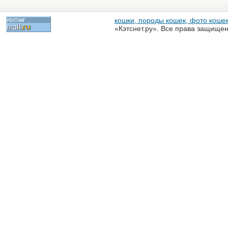
кошки, породы кошек, фото кошек
«Кэтснет.ру». Все права защище
разрешена только с письменного
«Кэтснет.ру»