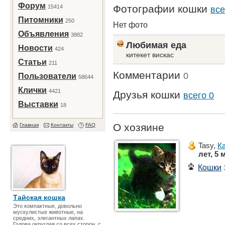
Форум
Фотографии кошки
15414
все
Питомники
250
Нет фото
Объявления
3882
Любимая еда
Новости
424
китекет вискас
Статьи
211
Комментарии
0
Пользователи
58644
Клички
4421
Друзья кошки
всего 0
Выставки
18
О хозяине
Главная
Контакты
FAQ
Tasy,
К
лет, 5 
Кошки
Тайская кошка
Это компактные, довольно
мускулистые животные, на
средних, элегантных лапах.
Голова округлая со всех сторон, с