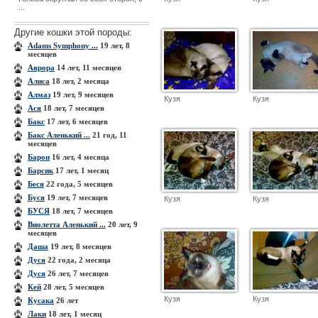
...
Другие кошки этой породы:
Adams Symphony ...
19 лет, 8
месяцев
Аврора
14 лет, 11 месяцев
Алиса
18 лет, 2 месяца
Алмаз
19 лет, 9 месяцев
Кузя
Кузя
Ася
18 лет, 7 месяцев
Бакс
17 лет, 6 месяцев
Бакс Аленький ...
21 год, 11
месяцев
Барон
16 лет, 4 месяца
Барсик
17 лет, 1 месяц
Беся
22 года, 5 месяцев
Буся
19 лет, 7 месяцев
Кузя
Кузя
БУСЯ
18 лет, 7 месяцев
Виолетта Аленький ...
20 лет, 9
месяцев
Даша
19 лет, 8 месяцев
Дуся
22 года, 2 месяца
Дуся
26 лет, 7 месяцев
Кей
28 лет, 5 месяцев
Кузя
Кузя
Кусака
26 лет
Лаки
18 лет, 1 месяц