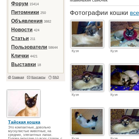
Маменькин сыночек
Форум
15414
Фотографии кошки
Питомники
все
250
Объявления
3882
Новости
424
Статьи
211
Пользователи
58644
Кузя
Кузя
Клички
4421
Выставки
18
Главная
Контакты
FAQ
Кузя
Кузя
Тайская кошка
Это компактные, довольно
мускулистые животные, на
средних, элегантных лапах.
Голова округлая со всех сторон, с
Кузя
Кузя