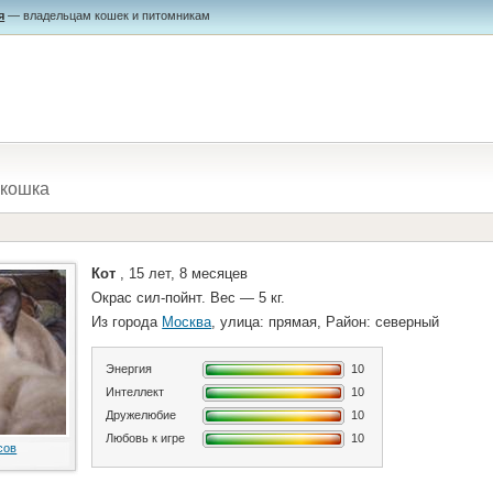
я
— владельцам кошек и питомникам
 кошка
Кот
, 15 лет, 8 месяцев
Окрас сил-пойнт. Вес — 5 кг.
Из города
Москва
, улица: прямая, Район: северный
Энергия
10
Интеллект
10
Дружелюбие
10
Любовь к игре
10
сов