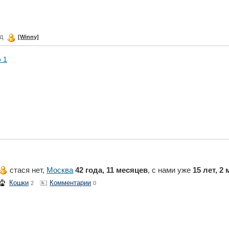
ад
[Winny]
о 1
стася нет,
Москва
42 года, 11 месяцев
, с нами уже
15 лет, 2
Кошки
Комментарии
2
0