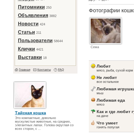
Питомники
250
Фотографии кош
Объявления
3882
Новости
424
Статьи
211
Пользователи
58644
Сема
Клички
4421
Выставки
18
Любит
Главная
Контакты
FAQ
мясо, рыба, сухой корм
Не любит
все остальное
Любимая игрушк
мьш
Любимая еда
мясо
Как и где любит 
Тайская кошка
на даче
Это компактные, довольно
мускулистые животные, на средних,
Что умеет
элегантных лапах. Голова округлая со
гонять попугая
всех сторон, с ...