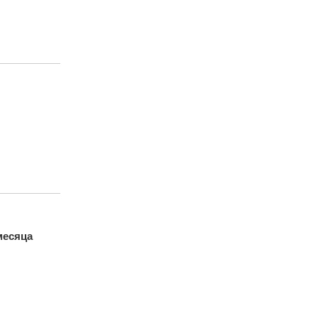
 месяца