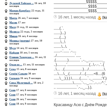
_______________$$$$$____
Луламей Тайская ...
16 лет, 10
________________$$$$____
месяцев
________________$$$$____
Маркиз Каробасс
22 года, 11
месяцев
16 лет, 1 месяц назад
[k
Марта
26 лет, 7 месяцев
Масик
17 лет
Мася
21 год, 11 месяцев
......(.`.
Мелисса
22 года, 5 месяцев
.......)...)
Микки
16 лет, 4 месяца
......(....)
Моника (пончик)
27 лет, 10
.......\...\
месяцев
........\...\.
Муся
14 лет, 11 месяцев
.......-.'......`.-....
Нафаня
18 лет, 1 месяц
../...................`.....
Оливия Тамерлан ...
16 лет, 11
.(............)............`..-.._...,..........._
месяцев
..)........,.'.......................(...\.-.-..'..(
Оман из ...
15 лет, 11 месяцев
..\.... ..(...................)..../................\.
Сема
15 лет, 8 месяцев
....\.....\._.(.........../....(........<6....(6
Семён/ Саваяр
30 лет
......\._.).).).\........(.......`.._.........:Y
Сильвер
16 лет, 9 месяцев
....................\........`-..._....'..-..-.-^.‘
Сима Молочный ...
18 лет, 2
месяца
.. .....................`.-..._...).).
Соня
17 лет, 6 месяцев
16 лет, 1 месяц назад
[k
Соня
17 лет, 9 месяцев
Соня
26 лет, 7 месяцев
Соня
18 лет, 9 месяцев
Красавицу Асю с Днём Рождень