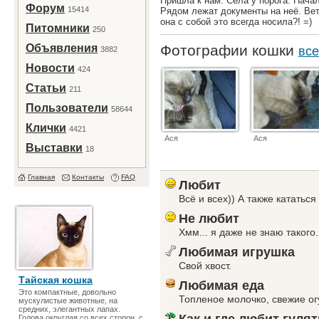
Пришла к нам. Села у порога. Начал
Форум
15414
Рядом лежат документы на неё. Вет
она с собой это всегда носила?! =)
Питомники
250
Объявления
Фотографии кошки
все
3882
Новости
424
Статьи
211
Пользователи
58644
Клички
4421
Ася
Ася
Выставки
18
Главная
Контакты
FAQ
Любит
Всё и всех)) А также кататься
Не любит
Хмм... я даже не знаю такого.
Любимая игрушка
Свой хвост.
Тайская кошка
Любимая еда
Это компактные, довольно
Топленое молочко, свежие ог
мускулистые животные, на
средних, элегантных лапах.
Голова округлая со всех сторон, с