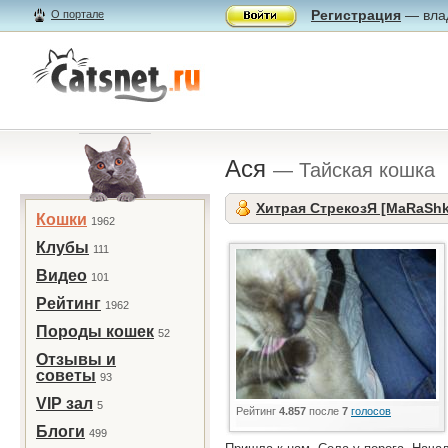
Регистрация
— влад
О портале
Ася
— Тайская кошка
Хитрая СтрекозЯ [MaRaSh
Кошки
1962
Клубы
111
Видео
101
Рейтинг
1962
Породы кошек
52
Отзывы и
советы
93
VIP зал
5
Рейтинг
4.857
после
7
голосов
Блоги
499