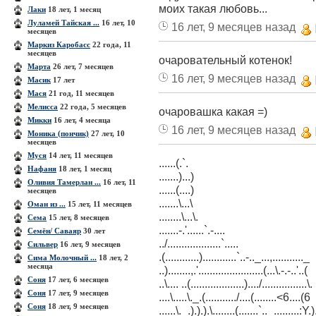
моих такая любовь...
Лаки
18 лет, 1 месяц
Луламей Тайская ...
16 лет, 10
16 лет, 9 месяцев назад
месяцев
Маркиз Каробасс
22 года, 11
месяцев
очаровательный котенок!
Марта
26 лет, 7 месяцев
16 лет, 9 месяцев назад
Масик
17 лет
Мася
21 год, 11 месяцев
Мелисса
22 года, 5 месяцев
очаровашка какая =)
Микки
16 лет, 4 месяца
16 лет, 9 месяцев назад
Моника (пончик)
27 лет, 10
месяцев
Муся
14 лет, 11 месяцев
......(.`.
Нафаня
18 лет, 1 месяц
.......)...)
Оливия Тамерлан ...
16 лет, 11
......(....)
месяцев
.......\...\
Оман из ...
15 лет, 11 месяцев
........\...\.
Сема
15 лет, 8 месяцев
.......-.'......`.-....
Семён/ Саваяр
30 лет
../...................`.....
Сильвер
16 лет, 9 месяцев
.(............)............`..-.._...,..........._
Сима Молочный ...
18 лет, 2
месяца
..)........,.'.......................(...\.-.-..'..(
Соня
17 лет, 6 месяцев
..\.... ..(...................)..../................\.
Соня
17 лет, 9 месяцев
....\.....\._.(.........../....(........<6....(6
Соня
18 лет, 9 месяцев
......\._.).).).\........(.......`.._.........:Y