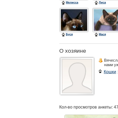
Мелисса
Лиса
Буся
Мася
О хозяине
Вячесл
нами у
Кошки
Кол-во просмотров анкеты: 4