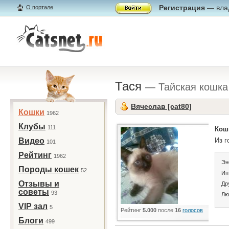
Регистрация
— влад
О портале
Тася
— Тайская кошка
Вячеслав [cat80]
Кошки
1962
Клубы
111
Кош
Видео
Из 
101
Рейтинг
1962
Эн
Породы кошек
52
Ин
Отзывы и
Др
советы
93
Лю
VIP зал
5
Рейтинг
5.000
после
16
голосов
Блоги
499