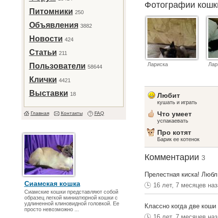
Фотографии кош
Питомники
250
Объявления
3882
Новости
424
Статьи
211
Лариска
Лар
Пользователи
58644
Клички
4421
Выставки
18
Любит
кушать и играть
Что умеет
Главная
Контакты
FAQ
успакаевать
Про котят
Барик ее котенок
Комментарии
3
Прелестная киска! Люблю
Сиамская кошка
16 лет, 7 месяцев на
Сиамские кошки представляют собой
образец легкой миниатюрной кошки с
удлиненной клиновидной головкой. Ее
Классно когда две коши 
просто невозможно ...
16 лет, 7 месяцев на