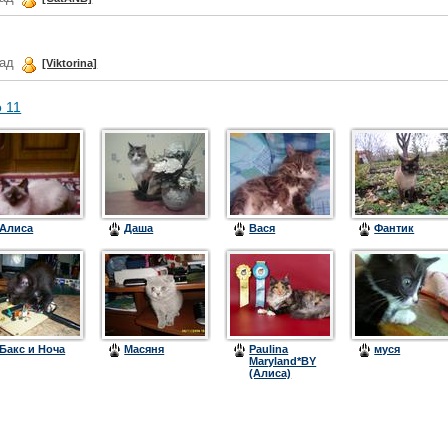
зад
[Viktorina]
о 11
Алиса
Даша
Вася
Фантик
Бакс и Ноча
Масяня
Paulina
муся
Maryland*BY
(Алиса)