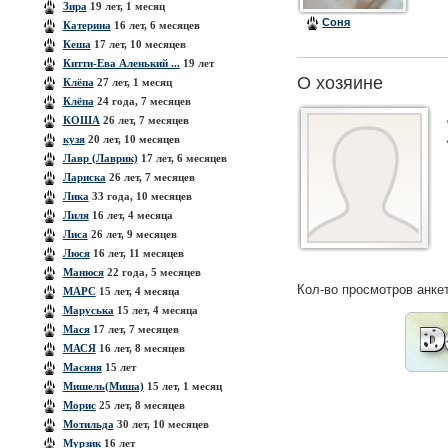
Зира
19 лет, 1 месяц
Соня
Катерина
16 лет, 6 месяцев
Кеша
17 лет, 10 месяцев
Китти-Ева Аленький ...
19 лет
О хозяине
Клёпа
27 лет, 1 месяц
Клёпа
24 года, 7 месяцев
КОША
26 лет, 7 месяцев
кузя
20 лет, 10 месяцев
Лавр (Лаврик)
17 лет, 6 месяцев
Лариска
26 лет, 7 месяцев
Лика
33 года, 10 месяцев
Лиля
16 лет, 4 месяца
Лиса
26 лет, 9 месяцев
Люся
16 лет, 11 месяцев
Манюся
22 года, 5 месяцев
Кол-во просмотров анке
МАРС
15 лет, 4 месяца
Маруська
15 лет, 4 месяца
Мася
17 лет, 7 месяцев
МАСЯ
16 лет, 8 месяцев
Масяня
15 лет
Мишель(Миша)
15 лет, 1 месяц
Морис
25 лет, 8 месяцев
Мотильда
30 лет, 10 месяцев
Мурзик
16 лет