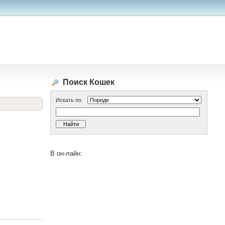
Поиск Кошек
Искать по
В он-лайн: