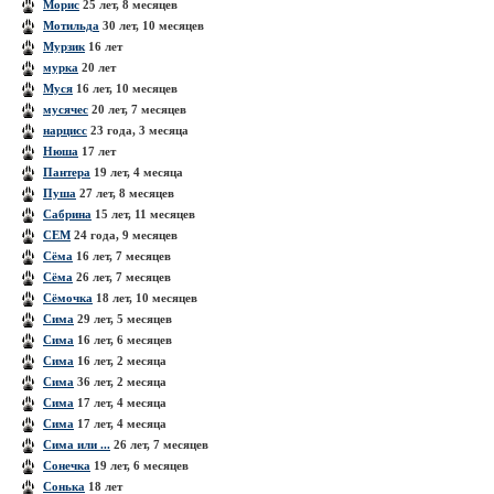
Морис
25 лет, 8 месяцев
Мотильда
30 лет, 10 месяцев
Мурзик
16 лет
мурка
20 лет
Муся
16 лет, 10 месяцев
мусячес
20 лет, 7 месяцев
нарцисс
23 года, 3 месяца
Нюша
17 лет
Пантера
19 лет, 4 месяца
Пуша
27 лет, 8 месяцев
Сабрина
15 лет, 11 месяцев
СЕМ
24 года, 9 месяцев
Сёма
16 лет, 7 месяцев
Сёма
26 лет, 7 месяцев
Сёмочка
18 лет, 10 месяцев
Сима
29 лет, 5 месяцев
Сима
16 лет, 6 месяцев
Сима
16 лет, 2 месяца
Сима
36 лет, 2 месяца
Сима
17 лет, 4 месяца
Сима
17 лет, 4 месяца
Сима или ...
26 лет, 7 месяцев
Сонечка
19 лет, 6 месяцев
Сонька
18 лет