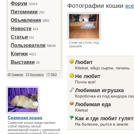
Форум
15414
Фотографии кошки
все
Питомники
250
Объявления
3882
Новости
424
Статьи
211
Спим на столе, под
Пользователи
58644
крышей)
Клички
4421
Любит
Выставки
18
Kitekat, яйцо сырое, печень.
Главная
Контакты
FAQ
Не любит
Почти всё!
Любимая игрушка
Коробочка из под киндора с
Любимая еда
Kitekat
Сиамская кошка
Как и где любит гулят
Сиамские кошки представляют
На болконе, рытся в земле.
собой образец легкой
миниатюрной кошки с удлиненной
клиновидной головкой. Ее просто