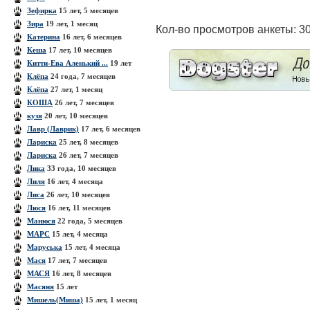
Зефирка
15 лет, 5 месяцев
Зира
19 лет, 1 месяц
Кол-во просмотров анкеты: 3
Катерина
16 лет, 6 месяцев
Кеша
17 лет, 10 месяцев
Китти-Ева Аленький ...
19 лет
Клёпа
24 года, 7 месяцев
Клёпа
27 лет, 1 месяц
КОША
26 лет, 7 месяцев
кузя
20 лет, 10 месяцев
Лавр (Лаврик)
17 лет, 6 месяцев
Лариска
25 лет, 8 месяцев
Лариска
26 лет, 7 месяцев
Лика
33 года, 10 месяцев
Лиля
16 лет, 4 месяца
Лиса
26 лет, 10 месяцев
Люся
16 лет, 11 месяцев
Манюся
22 года, 5 месяцев
МАРС
15 лет, 4 месяца
Маруська
15 лет, 4 месяца
Мася
17 лет, 7 месяцев
МАСЯ
16 лет, 8 месяцев
Масяня
15 лет
Мишель(Миша)
15 лет, 1 месяц