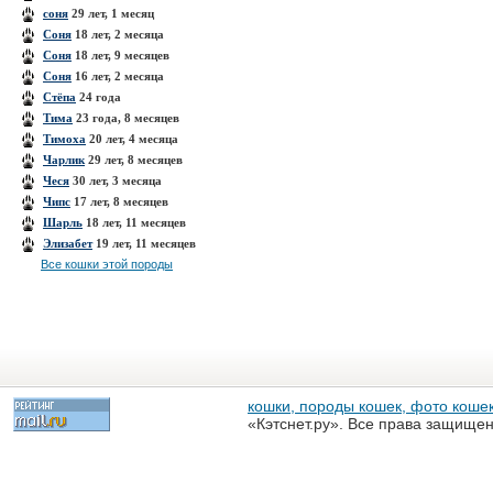
соня
29 лет, 1 месяц
Соня
18 лет, 2 месяца
Соня
18 лет, 9 месяцев
Соня
16 лет, 2 месяца
Стёпа
24 года
Тима
23 года, 8 месяцев
Тимоха
20 лет, 4 месяца
Чарлик
29 лет, 8 месяцев
Чеся
30 лет, 3 месяца
Чипс
17 лет, 8 месяцев
Шарль
18 лет, 11 месяцев
Элизабет
19 лет, 11 месяцев
Все кошки этой породы
кошки, породы кошек, фото кошек
«Кэтснет.ру». Все права защище
разрешена только с письменного
«Кэтснет.ру»