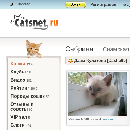
Регистрация
— влад
О портале
Сабрина
— Сиамская
Даша Кулакова [Dasha65]
Кошки
1962
Клубы
111
Видео
101
Рейтинг
1962
Породы кошек
52
Отзывы и
советы
93
VIP зал
5
Рейтинг
5.000
после
4
голосов
Блоги
499