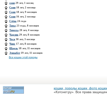
соня
29 лет, 1 месяц
Соня
18 лет, 2 месяца
Соня
18 лет, 9 месяцев
Соня
16 лет, 2 месяца
Стёпа
24 года
Тима
23 года, 8 месяцев
Тимоха
20 лет, 4 месяца
Чарлик
29 лет, 8 месяцев
Чеся
30 лет, 3 месяца
Чипс
17 лет, 8 месяцев
Шарль
18 лет, 11 месяцев
Элизабет
19 лет, 11 месяцев
Все кошки этой породы
кошки, породы кошек, фото кошек
«Кэтснет.ру». Все права защище
разрешена только с письменного
«Кэтснет.ру»