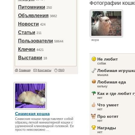
Фотографии кош
Питомники
250
Объявления
3882
Новости
424
Статьи
211
жора
Пользователи
58644
Клички
4421
Выставки
18
Не любит
собак
Любимая игрушк
Главная
Контакты
FAQ
мышка
Любимая еда
кильку
Как и где любит 
нет
Что умеет
нет
Сиамская кошка
Про котят
Сиамские кошки представляют собой
нет
образец легкой миниатюрной кошки с
удлиненной клиновидной головкой. Ее
Награды
просто невозможно ...
нет