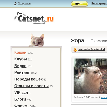
О портале
Регистраци
жора
— Сиамска
svetareks [svetareks]
Кошки
1962
Клубы
111
Видео
101
Рейтинг
1962
Породы кошек
52
Отзывы и советы
93
VIP зал
5
Рейтинг
5.000
после
4
голо
Блоги
499
Форум
15414