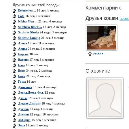
Другие кошки этой породы:
Комментарии
0
Beleriel en ...
18 лет, 1 месяц
Lola
16 лет, 9 месяцев
Друзья кошки
всег
Nikita Mon ...
21 год, 4 месяца
Sambela Black ...
16 лет, 2 месяца
Satintie Gloria
24 года, 7 месяцев
Satintie Jamilja
20 лет, 2 месяца
Алиса
15 лет, 11 месяцев
Алиса
22 года, 9 месяцев
рыжик
Барсик
30 лет
Барсик
17 лет, 6 месяцев
Блер
15 лет, 1 месяц
О хозяине
Боня
34 года, 2 месяца
Бьян
21 год, 2 месяца
Гоша
16 лет
Данюшка
19 лет, 4 месяца
Девид.Дома Фил.
22 года
Джози
19 лет, 9 месяцев
Диксис Димонт
18 лет, 4 месяца
Дуська
21 год, 4 месяца
Дусяня
22 года, 10 месяцев
Зефирка
15 лет, 5 месяцев
Зира
19 лет, 1 месяц