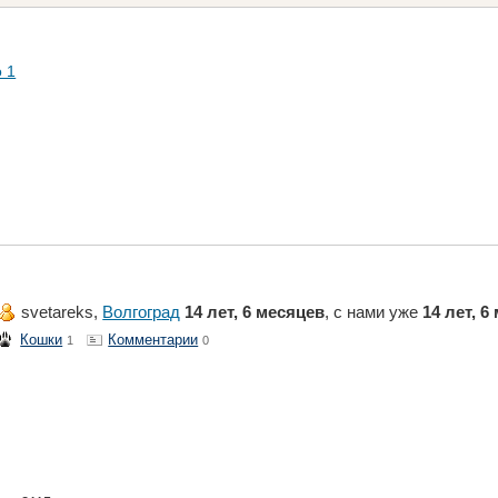
о 1
svetareks,
Волгоград
14 лет, 6 месяцев
, с нами уже
14 лет, 6
Кошки
Комментарии
1
0