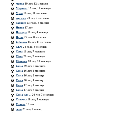
мурка
19 лет, 12 месяцев
Мурочка
15 лет, 11 месяцев
Муся
16 лет, 10 месяцев
мусячес
20 лет, 7 месяцев
нарцисс
23 года, 3 месяца
Нюша
17 лет
Пантера
19 лет, 4 месяца
Пуша
27 лет, 8 месяцев
Сабрина
15 лет, 11 месяцев
СЕМ
24 года, 9 месяцев
Сёма
16 лет, 7 месяцев
Сёма
26 лет, 7 месяцев
Сёмочка
18 лет, 10 месяцев
Сима
29 лет, 5 месяцев
Сима
16 лет, 6 месяцев
Сима
16 лет, 2 месяца
Сима
36 лет, 1 месяц
Сима
17 лет, 4 месяца
Сима
17 лет, 4 месяца
Сима или ...
26 лет, 7 месяцев
Сонечка
19 лет, 5 месяцев
Сонька
18 лет
соня
29 лет, 1 месяц