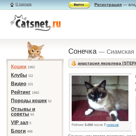
Регистрация
— влад
О портале
Сонечка
— Сиамская
анастасия яковлева [STEP
Кошки
1962
Клубы
111
Видео
101
Рейтинг
1962
Породы кошек
52
Отзывы и
советы
93
VIP зал
5
Рейтинг
5.000
после
7
голосов
Блоги
499