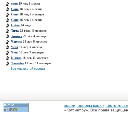
соня
29 лет, 1 месяц
Соня
18 лет, 2 месяца
Соня
18 лет, 9 месяцев
Соня
16 лет, 2 месяца
Стёпа
24 года
Тима
23 года, 8 месяцев
Тимоха
20 лет, 4 месяца
Чарлик
29 лет, 8 месяцев
Чеся
30 лет, 3 месяца
Чипс
17 лет, 7 месяцев
Шарль
18 лет, 11 месяцев
Элизабет
19 лет, 11 месяцев
Все кошки этой породы
кошки, породы кошек, фото кошек
«Кэтснет.ру». Все права защище
разрешена только с письменного
«Кэтснет.ру»