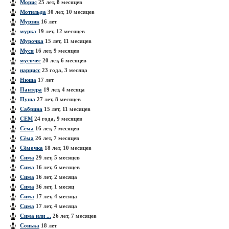
Морис
25 лет, 8 месяцев
Мотильда
30 лет, 10 месяцев
Мурзик
16 лет
мурка
19 лет, 12 месяцев
Мурочка
15 лет, 11 месяцев
Муся
16 лет, 9 месяцев
мусячес
20 лет, 6 месяцев
нарцисс
23 года, 3 месяца
Нюша
17 лет
Пантера
19 лет, 4 месяца
Пуша
27 лет, 8 месяцев
Сабрина
15 лет, 11 месяцев
СЕМ
24 года, 9 месяцев
Сёма
16 лет, 7 месяцев
Сёма
26 лет, 7 месяцев
Сёмочка
18 лет, 10 месяцев
Сима
29 лет, 5 месяцев
Сима
16 лет, 6 месяцев
Сима
16 лет, 2 месяца
Сима
36 лет, 1 месяц
Сима
17 лет, 4 месяца
Сима
17 лет, 4 месяца
Сима или ...
26 лет, 7 месяцев
Сонька
18 лет