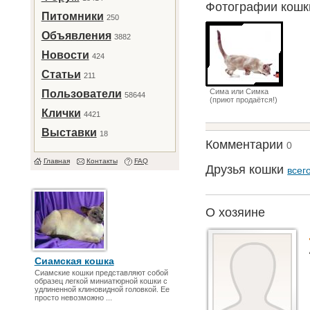
Фотографии кош
Питомники
250
Объявления
3882
Новости
424
Статьи
211
Сима или Симка
Пользователи
58644
(приют продаётся!)
Клички
4421
Выставки
18
Комментарии
0
Главная
Контакты
FAQ
Друзья кошки
всег
О хозяине
Сиамская кошка
Сиамские кошки представляют собой
образец легкой миниатюрной кошки с
удлиненной клиновидной головкой. Ее
просто невозможно ...