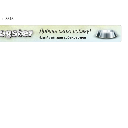
ты: 3515