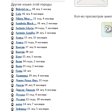
Другие кошки этой породы:
Beleriel en ...
18 лет, 1 месяц
Lola
16 лет, 9 месяцев
Кол-во просмотров анке
Nikita Mon ...
21 год, 4 месяца
Sambela Black ...
16 лет, 2 месяца
Satintie Gloria
24 года, 7 месяцев
Satintie Jamilja
20 лет, 2 месяца
Алиса
15 лет, 11 месяцев
Алиса
22 года, 9 месяцев
Барсик
17 лет, 6 месяцев
Барсик
30 лет
Блер
15 лет, 1 месяц
Боня
34 года, 2 месяца
Бьян
21 год, 2 месяца
Гоша
16 лет
Данюшка
19 лет, 4 месяца
Девид.Дома Фил.
22 года
Джози
19 лет, 9 месяцев
Диксис Димонт
18 лет, 4 месяца
Дуська
21 год, 4 месяца
Дусяня
22 года, 10 месяцев
жора
14 лет, 7 месяцев
Зефирка
15 лет, 5 месяцев