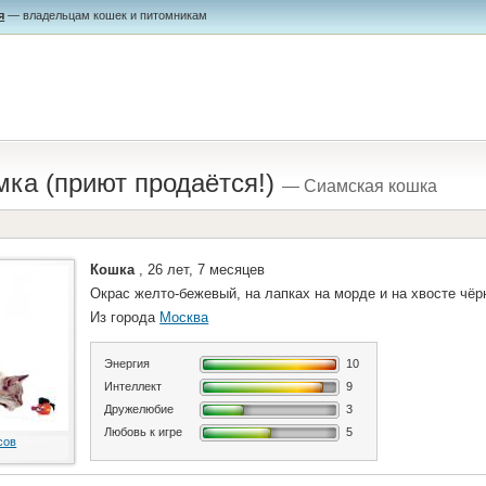
я
— владельцам кошек и питомникам
ка (приют продаётся!)
— Сиамская кошка
Кошка
, 26 лет, 7 месяцев
Окрас желто-бежевый, на лапках на морде и на хвосте чёр
Из города
Москва
Энергия
10
Интеллект
9
Дружелюбие
3
Любовь к игре
5
сов