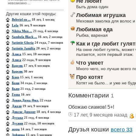
Не любит
невозможно ...
Быть дома один
Другие кошки этой породы:
Любимая игрушка
Beleriel en ...
18 лет, 1 месяц
Меховая заколка для волос 
Lola
16 лет, 9 месяцев
Любимая еда
Nikita Mon ...
21 год, 4 месяца
Рыбка, вареная
Sambela Black ...
16 лет, 2 месяца
Satintie Gloria
24 года, 7 месяцев
Как и где любит гулят
Satintie Jamilja
20 лет, 2 месяца
На окне любит гулять, может
пытается, хотя первый этаж.
Алиса
15 лет, 10 месяцев
Алиса
22 года, 9 месяцев
Что умеет
Барсик
17 лет, 6 месяцев
Много чего, но лучше всего п
Барсик
30 лет
Про котят
Блер
15 лет, 1 месяц
Котят не было... и уже не буде
Боня
34 года, 2 месяца
Бьян
21 год, 2 месяца
Комментарии
Гоша
16 лет
1
Девид.Дома Фил.
22 года
Джози
19 лет, 9 месяцев
Обожаю сиамов! 5+!
Диксис Димонт
18 лет, 4 месяца
17 лет, 9 месяцев назад
Дуська
21 год, 4 месяца
Дусяня
22 года, 10 месяцев
Друзья кошки
всего 33
жора
14 лет, 7 месяцев
Зефирка
15 лет, 5 месяцев