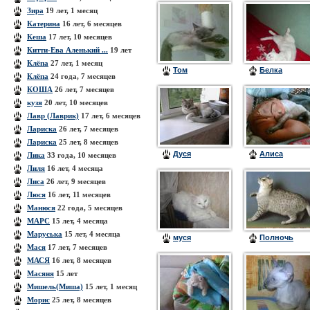
Зира
19 лет, 1 месяц
Катерина
16 лет, 6 месяцев
Кеша
17 лет, 10 месяцев
Китти-Ева Аленький ...
19 лет
Клёпа
27 лет, 1 месяц
Том
Белка
Клёпа
24 года, 7 месяцев
КОША
26 лет, 7 месяцев
кузя
20 лет, 10 месяцев
Лавр (Лаврик)
17 лет, 6 месяцев
Лариска
26 лет, 7 месяцев
Лариска
25 лет, 8 месяцев
Дуся
Алиса
Лика
33 года, 10 месяцев
Лиля
16 лет, 4 месяца
Лиса
26 лет, 9 месяцев
Люся
16 лет, 11 месяцев
Манюся
22 года, 5 месяцев
МАРС
15 лет, 4 месяца
Маруська
15 лет, 4 месяца
муся
Полночь
Мася
17 лет, 7 месяцев
МАСЯ
16 лет, 8 месяцев
Масяня
15 лет
Мишель(Миша)
15 лет, 1 месяц
Морис
25 лет, 8 месяцев