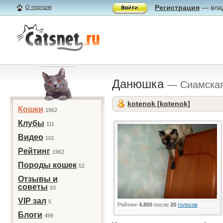
Регистрация
— влад
О портале
Данюшка
— Сиамская
kotenok [kotenok]
Кошки
1962
Клубы
111
Видео
101
Рейтинг
1962
Породы кошек
52
Отзывы и
советы
93
VIP зал
5
Рейтинг
4.800
после
20
голосов
Блоги
499