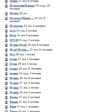
Птица
37 лет, 4 месяца
Пульхерия(Плюша)
22 года, 10
месяцев
Пумба
20 лет
Пусечка (Нюша, ...
16 лет, 9
месяцев
Пусюасюа
15 лет, 5 месяцев
пуся
21 год, 2 месяца
Пуся
16 лет, 9 месяцев
ПУСЯ
21 год, 3 месяца
Путин (Путя)
19 лет, 6 месяцев
Путя( Путин ...
27 лет, 11 месяцев
Пух
20 лет, 1 месяц
пухик
17 лет, 5 месяцев
Пуша
29 лет, 1 месяц
пушок
18 лет, 11 месяцев
пушок
23 года, 3 месяца
Пушок
20 лет, 8 месяцев
Пушок
17 лет, 4 месяца
Пушок
17 лет, 1 месяц
Пушок
19 лет, 5 месяцев
Раджа
17 лет, 5 месяцев
Рижик
17 лет, 2 месяца
Рики
17 лет, 5 месяцев
Рикки
26 лет, 7 месяцев