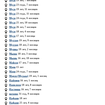
Муся
19 лет, 7 месяцев
Муся
23 года, 7 месяцев
Муся
19 лет, 11 месяцев
Муся
23 года, 11 месяцев
Муся
24 года, 6 месяцев
Муся
25 лет, 10 месяцев
Муся
26 лет, 7 месяцев
Муся
18 лет, 4 месяца
Муся
17 лет, 3 месяца
Мухтар
19 лет, 9 месяцев
Мухтар
18 лет, 2 месяца
Мушка
19 лет, 2 месяца
Мыша
18 лет, 3 месяца
Мышь
16 лет, 10 месяцев
Мэйсон
17 лет, 7 месяцев
Мэри
15 лет
Мэри
24 года, 7 месяцев
Мэрси (Муська)
19 лет, 1 месяц
Найтири
16 лет, 1 месяц
Наполеон
18 лет, 8 месяцев
Настюша
16 лет, 7 месяцев
наташа
31 год, 9 месяцев
Нафаня
18 лет
Нафаня
25 лет, 4 месяца