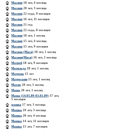
Масяня
18 лет, 4 месяца
Масяня
20 лет, 3 месяца
Масяня
22 года, 9 месяцев
Масяня
16 лет, 11 месяцев
Масяня
21 год
Масяня
22 года, 8 месяцев
Масяня
18 лет, 1 месяц
Масяня
15 лет, 4 месяца
Масяня
15 лет, 9 месяцев
Масяня (Мася)
18 лет, 1 месяц
Масяня(Мася)
16 лет, 2 месяца
Матвей
18 лет, 9 месяцев
Матильда
28 лет, 1 месяц
Матрена
15 лет
Матроскин
15 лет, 1 месяц
Махно
20 лет, 1 месяц
Маша
20 лет, 1 месяц
Маша (14.05.89-03.01.09)
37 лет,
5 месяцев
машка
17 лет, 3 месяца
Машка
10 лет, 3 месяца
Машка
20 лет, 4 месяца
Машка
14 лет, 11 месяцев
Машка
15 лет, 7 месяцев