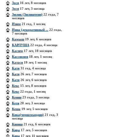
Зося
16 лет, 8 месяцев
Зося
17 лет, 3 месяца
Зюлик (Зюлиштеин)
22 года, 7
месяцев
Изюм
21 год, 1 месяц
Инна (декоративный ...
22 года,
7 месяцев
Камыш
19 лет, 6 месяцев
КАРЛУША
22 года, 4 месяца
Каспер
17 лет, 10 месяцев
Кассиопея
18 лет, 1 месяц
Катася
19 лет, 1 месяц
Катя
31 год, 4 месяца
Катя
26 лет, 7 месяцев
Катя
26 лет, 6 месяцев
Кекс
15 лет, 8 месяцев
Кекс
22 года, 1 месяц
Кенни
23 года, 3 месяца
Кетя
20 лет, 3 месяца
Кеша
19 лет, 5 месяцев
Кика(черномырдин)
21 год, 3
месяца
Кипиш
21 год, 6 месяцев
Кира
17 лет, 5 месяцев
Кира
17 лет, 11 месяцев