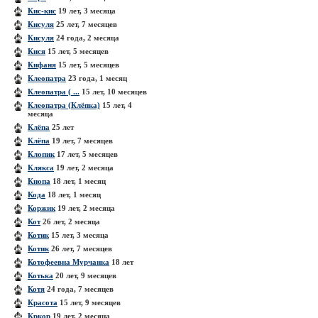
Кис-кис
19 лет, 3 месяца
Кисуля
25 лет, 7 месяцев
Кисуля
24 года, 2 месяца
Кися
15 лет, 5 месяцев
Кифаня
15 лет, 5 месяцев
Клеопатра
23 года, 1 месяц
Клеопатра ( ...
15 лет, 10 месяцев
Клеопатра (Клёпка)
15 лет, 4
месяца
Клёпа
25 лет
Клёпа
19 лет, 7 месяцев
Клопик
17 лет, 5 месяцев
Клякса
19 лет, 2 месяца
Кнопа
18 лет, 1 месяц
Кода
18 лет, 1 месяц
Коржик
19 лет, 2 месяца
Кот
26 лет, 2 месяца
Котик
15 лет, 3 месяца
Котик
26 лет, 7 месяцев
Котофеевна Мурчанка
18 лет
Котька
20 лет, 9 месяцев
Котя
24 года, 7 месяцев
Красота
15 лет, 9 месяцев
Кркор
19 лет, 2 месяца