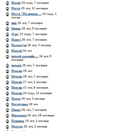
Несия
24 года, 7 месяцев
Несси
19 лет, 12 месяцев
Несся "Полярная ...
24 года, 1
месяц
ник
26 лет, 7 месяцев
Нюша
26 лет, 9 месяцев
Олег
22 года, 7 месяцев
Павел
26 лет, 7 месяцев
Пальмутя
26 лет, 3 месяца
Персей
16 лет
персей амарийо ...
16 лет, 9
месяцев
персик
20 лет, 7 месяцев
Персик
19 лет
Персик
18 лет, 5 месяцев
Персик
17 лет, 2 месяца
Персик
15 лет, 8 месяцев
Персик
24 года, 11 месяцев
Перся
19 лет, 3 месяца
Пеструшка
18 лет
Пират
26 лет, 7 месяцев
Писюлька
16 лет, 10 месяцев
Плюшка
19 лет, 2 месяца
Прохор
26 лет, 2 месяца