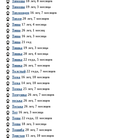
Тимоша
18 лет, 8 месяцев
Тимоша
19 лет, 3 месяца
Тихмондер
16 лет, 7 месяцев
Тихон
20 лет, 7 месяцев
Тиша
17 лет, 4 месяца
Тиша
26 лет, 1 месяц
Тиша
16 лет, 3 месяца
Тиша
21 год
Тишка
19 лет, 3 месяца
Тишка
20 лет, 4 месяца
Тишка
22 года, 5 месяцев
Тишка
26 лет, 7 месяцев
Толстый
22 года, 7 месяцев
Тома
16 лет, 10 месяцев
Тома
14 лет, 10 месяцев
Томка
25 лет, 7 месяцев
Томушка
26 лет, 7 месяцев
тоська
26 лет, 7 месяцев
Тоська
26 лет, 7 месяцев
Тот
16 лет, 3 месяца
Тоша
22 года, 11 месяцев
Тоша
18 лет, 3 месяца
Тошиба
20 лет, 7 месяцев
Тристан
15 лет, 10 месяцев