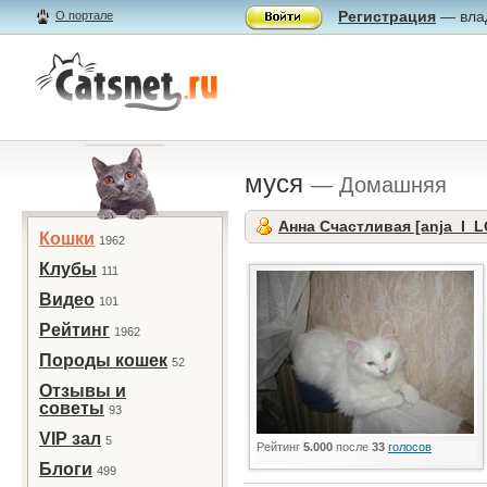
Регистрация
— влад
О портале
муся
— Домашняя
Анна Счастливая [anja_I_L
Кошки
1962
Клубы
111
Видео
101
Рейтинг
1962
Породы кошек
52
Отзывы и
советы
93
VIP зал
5
Рейтинг
5.000
после
33
голосов
Блоги
499