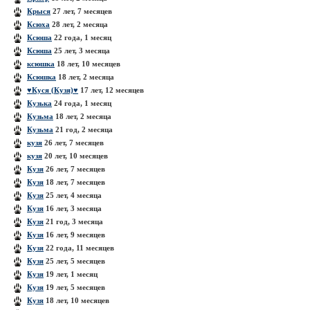
Крыся
27 лет, 7 месяцев
Ксюха
28 лет, 2 месяца
Ксюша
22 года, 1 месяц
Ксюша
25 лет, 3 месяца
ксюшка
18 лет, 10 месяцев
Ксюшка
18 лет, 2 месяца
♥Куcя (Кузя)♥
17 лет, 12 месяцев
Кузька
24 года, 1 месяц
Кузьма
18 лет, 2 месяца
Кузьма
21 год, 2 месяца
кузя
26 лет, 7 месяцев
кузя
20 лет, 10 месяцев
Кузя
26 лет, 7 месяцев
Кузя
18 лет, 7 месяцев
Кузя
25 лет, 4 месяца
Кузя
16 лет, 3 месяца
Кузя
21 год, 3 месяца
Кузя
16 лет, 9 месяцев
Кузя
22 года, 11 месяцев
Кузя
25 лет, 5 месяцев
Кузя
19 лет, 1 месяц
Кузя
19 лет, 5 месяцев
Кузя
18 лет, 10 месяцев