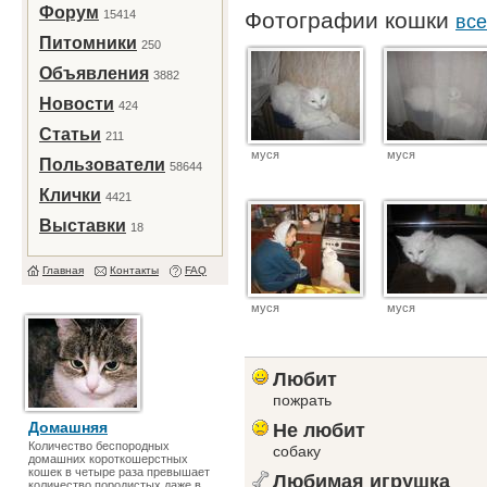
Форум
15414
Фотографии кошки
все
Питомники
250
Объявления
3882
Новости
424
Статьи
211
муся
муся
Пользователи
58644
Клички
4421
Выставки
18
Главная
Контакты
FAQ
муся
муся
Любит
пожрать
Домашняя
Не любит
Количество беспородных
собаку
домашних короткошерстных
кошек в четыре раза превышает
Любимая игрушка
количество породистых даже в