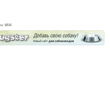
ты: 6816