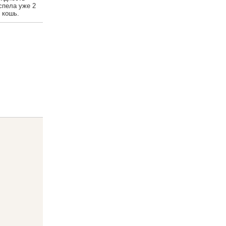
успела уже 2
 кошь.