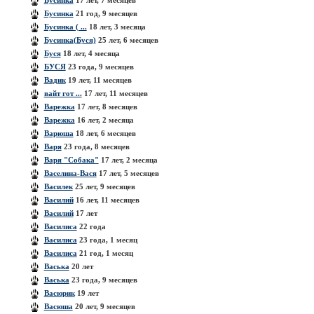
Бусинка
17 лет, 7 месяцев
Бусинка
21 год, 9 месяцев
Бусинка ( ...
18 лет, 3 месяца
Бусинка(Буся)
25 лет, 6 месяцев
Буся
18 лет, 4 месяца
БУСЯ
23 года, 9 месяцев
Вадик
19 лет, 11 месяцев
вайт гот ...
17 лет, 11 месяцев
Варежка
17 лет, 8 месяцев
Варежка
16 лет, 2 месяца
Варюша
18 лет, 6 месяцев
Варя
23 года, 8 месяцев
Варя "Собака"
17 лет, 2 месяца
Васелина-Вася
17 лет, 5 месяцев
Василек
25 лет, 9 месяцев
Василий
16 лет, 11 месяцев
Василий
17 лет
Василиса
22 года
Василиса
23 года, 1 месяц
Василиса
21 год, 1 месяц
Васька
20 лет
Васька
23 года, 9 месяцев
Васюрик
19 лет
Васюша
20 лет, 9 месяцев