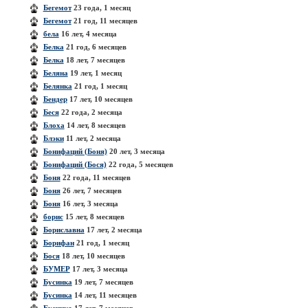
Бегемот
23 года, 1 месяц
Бегемот
21 год, 11 месяцев
бела
16 лет, 4 месяца
Белка
21 год, 6 месяцев
Белка
18 лет, 7 месяцев
Беляна
19 лет, 1 месяц
Белянка
21 год, 1 месяц
Бендер
17 лет, 10 месяцев
Беся
22 года, 2 месяца
Блоха
14 лет, 8 месяцев
Блэки
11 лет, 2 месяца
Бонифаций (Боня)
20 лет, 3 месяца
Бонифаций (Бося)
22 года, 5 месяцев
Боня
22 года, 11 месяцев
Боня
26 лет, 7 месяцев
Боня
16 лет, 3 месяца
борис
15 лет, 8 месяцев
Бориславна
17 лет, 2 месяца
Борифан
21 год, 1 месяц
Бося
18 лет, 10 месяцев
БУМЕР
17 лет, 3 месяца
Бусинка
19 лет, 7 месяцев
Бусинка
14 лет, 11 месяцев