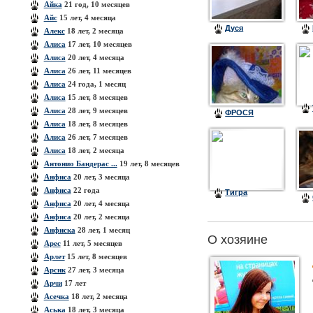
Айка
21 год, 10 месяцев
Айс
15 лет, 4 месяца
Дуся
Алекс
18 лет, 2 месяца
Алиса
17 лет, 10 месяцев
Алиса
20 лет, 4 месяца
Алиса
26 лет, 11 месяцев
Алиса
24 года, 1 месяц
Алиса
15 лет, 8 месяцев
Алиса
28 лет, 9 месяцев
ФРОСЯ
Алиса
18 лет, 8 месяцев
Алиса
26 лет, 7 месяцев
Алиса
18 лет, 2 месяца
Антонио Бандерас ...
19 лет, 8 месяцев
Анфиса
20 лет, 3 месяца
Анфиса
22 года
Тигра
Анфиса
20 лет, 4 месяца
Анфиса
20 лет, 2 месяца
Анфиска
28 лет, 1 месяц
О хозяине
Арес
11 лет, 5 месяцев
Арлет
15 лет, 8 месяцев
Арсик
27 лет, 3 месяца
Арчи
17 лет
Асечка
18 лет, 2 месяца
Аська
18 лет, 3 месяца