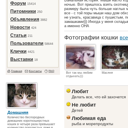
Банальная история. Мыши нагло ход
Форум
15414
ночью. Вот пришлось взять охотницу
размеру была чуть больше наглых м
Питомники
250
все - с той поры мыши наш дом обх
не узнать, красавица с пушистым, 
Объявления
3882
замашками))) Иногда у меня складыв
а именно ОНА
Новости
424
Статьи
211
Фотографии кошки
все
Пользователи
58644
Клички
4421
Выставки
18
Главная
Контакты
FAQ
Вот так мы любим
Масяня
отдыхать)))
Любит
Делать все, что ей захочется
Не любит
Детей
Домашняя
Количество беспородных
Любимая еда
домашних короткошерстных
рыба и морепродукты
кошек в четыре раза превышает
количество породистых даже в