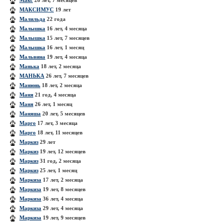
Макс
28 лет, 7 месяцев
МАКСИМУС
19 лет
Малильда
22 года
Малышка
16 лет, 4 месяца
Малышка
15 лет, 7 месяцев
Малышка
16 лет, 1 месяц
Мальвина
19 лет, 4 месяца
Манька
18 лет, 2 месяца
МАНЬКА
26 лет, 7 месяцев
Манюнь
18 лет, 2 месяца
Маня
21 год, 4 месяца
Маня
26 лет, 1 месяц
Маняша
20 лет, 5 месяцев
Марго
17 лет, 3 месяца
Марго
18 лет, 11 месяцев
Маркиз
29 лет
Маркиз
19 лет, 12 месяцев
Маркиз
31 год, 2 месяца
Маркиз
25 лет, 1 месяц
Маркиза
17 лет, 2 месяца
Маркиза
19 лет, 8 месяцев
Маркиза
36 лет, 4 месяца
Маркиза
29 лет, 4 месяца
Маркиза
19 лет, 9 месяцев