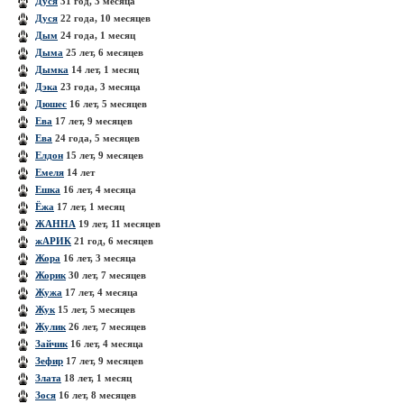
Дуся
31 год, 3 месяца
Дуся
22 года, 10 месяцев
Дым
24 года, 1 месяц
Дыма
25 лет, 6 месяцев
Дымка
14 лет, 1 месяц
Дэка
23 года, 3 месяца
Дюшес
16 лет, 5 месяцев
Ева
17 лет, 9 месяцев
Ева
24 года, 5 месяцев
Елдон
15 лет, 9 месяцев
Емеля
14 лет
Ешка
16 лет, 4 месяца
Ёжа
17 лет, 1 месяц
ЖАННА
19 лет, 11 месяцев
жАРИК
21 год, 6 месяцев
Жора
16 лет, 3 месяца
Жорик
30 лет, 7 месяцев
Жужа
17 лет, 4 месяца
Жук
15 лет, 5 месяцев
Жулик
26 лет, 7 месяцев
Зайчик
16 лет, 4 месяца
Зефир
17 лет, 9 месяцев
Злата
18 лет, 1 месяц
Зося
16 лет, 8 месяцев