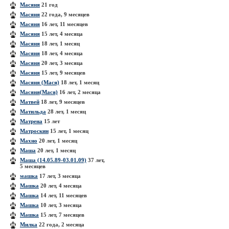
Масяня
21 год
Масяня
22 года, 9 месяцев
Масяня
16 лет, 11 месяцев
Масяня
15 лет, 4 месяца
Масяня
18 лет, 1 месяц
Масяня
18 лет, 4 месяца
Масяня
20 лет, 3 месяца
Масяня
15 лет, 9 месяцев
Масяня (Мася)
18 лет, 1 месяц
Масяня(Мася)
16 лет, 2 месяца
Матвей
18 лет, 9 месяцев
Матильда
28 лет, 1 месяц
Матрена
15 лет
Матроскин
15 лет, 1 месяц
Махно
20 лет, 1 месяц
Маша
20 лет, 1 месяц
Маша (14.05.89-03.01.09)
37 лет,
5 месяцев
машка
17 лет, 3 месяца
Машка
20 лет, 4 месяца
Машка
14 лет, 11 месяцев
Машка
10 лет, 3 месяца
Машка
15 лет, 7 месяцев
Милка
22 года, 2 месяца