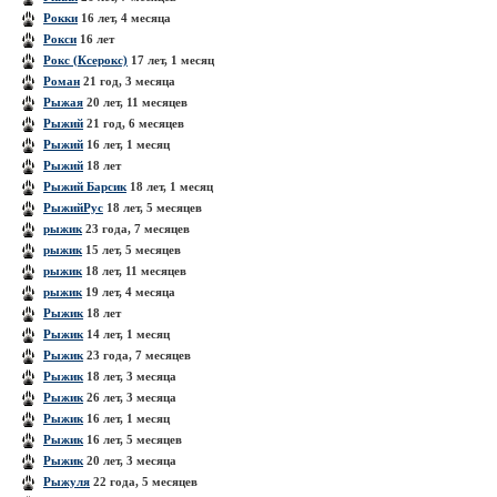
Рокки
16 лет, 4 месяца
Рокси
16 лет
Рокс (Ксерокс)
17 лет, 1 месяц
Роман
21 год, 3 месяца
Рыжая
20 лет, 11 месяцев
Рыжий
21 год, 6 месяцев
Рыжий
16 лет, 1 месяц
Рыжий
18 лет
Рыжий Барсик
18 лет, 1 месяц
РыжийРус
18 лет, 5 месяцев
рыжик
23 года, 7 месяцев
рыжик
15 лет, 5 месяцев
рыжик
18 лет, 11 месяцев
рыжик
19 лет, 4 месяца
Рыжик
18 лет
Рыжик
14 лет, 1 месяц
Рыжик
23 года, 7 месяцев
Рыжик
18 лет, 3 месяца
Рыжик
26 лет, 3 месяца
Рыжик
16 лет, 1 месяц
Рыжик
16 лет, 5 месяцев
Рыжик
20 лет, 3 месяца
Рыжуля
22 года, 5 месяцев