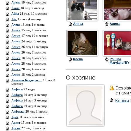
Адель
19 лет, 7 месяцев
Азиза
18 лет, 3 месяца
Айка
21 год, 10 месяцев
Айс
15 лет, 4 месяца
Алиса
Алиса
Алекс
18 лет, 2 месяца
Алиса
15 лет, 8 месяцев
Алиса
17 лет, 10 месяцев
Алиса
24 года, 1 месяц
Алиса
26 лет, 11 месяцев
Алиса
26 лет, 7 месяцев
Алиса
18 лет, 8 месяцев
Клёпа
Paulina
Maryland*BY
Алиса
28 лет, 9 месяцев
(Алиса)
Алиса
20 лет, 4 месяца
Алиса
18 лет, 2 месяца
О хозяине
Антонио Бандерас ...
19 лет, 8
месяцев
Desolat
Анфиса
22 года
с нами
Анфиса
20 лет, 3 месяца
Кошки
Анфиса
20 лет, 3 месяца
Анфиса
20 лет, 4 месяца
Анфиска
28 лет, 1 месяц
Арес
11 лет, 5 месяцев
Арлет
15 лет, 8 месяцев
Арсик
27 лет, 3 месяца