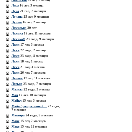
Лиса
16 лет, 3 месяца
Луна
21 год, 7 месяцев
Лучана
25 лет, 9 месяцев
Лушка
16 лет, 2 месяца
Люсилька
30 лет
Люська
19 лет, 11 месяцев
Люська!!
23 года, 9 месяцев
Люся
17 лет, 3 месяца
Люся
22 года, 2 месяца
Люся
23 года, 8 месяцев
Люся
18 лет, 1 месяц
Люся
21 год, 4 месяца
Люся
26 лет, 7 месяцев
Лялька
17 лет, 11 месяцев
Ляська
23 года, 7 месяцев
Мазила
22 года, 3 месяца
Май
17 лет, 10 месяцев
Майкл
15 лет, 3 месяца
Майя (декоративный ...
22 года,
7 месяцев
Макитра
24 года, 5 месяцев
Макс
15 лет, 7 месяцев
Макс
15 лет, 11 месяцев