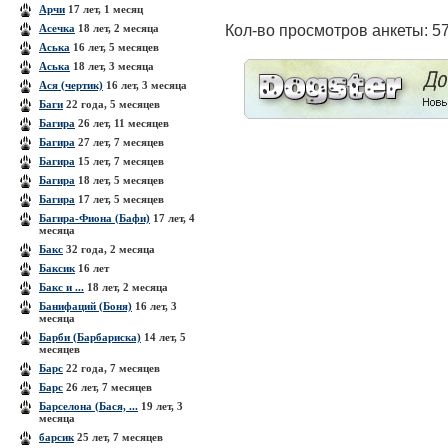
Арчи
17 лет, 1 месяц
Кол-во просмотров анкеты: 5
Асечка
18 лет, 2 месяца
Аська
16 лет, 5 месяцев
Аська
18 лет, 3 месяца
Ася (чертик)
16 лет, 3 месяца
Баги
22 года, 5 месяцев
Багира
26 лет, 11 месяцев
Багира
27 лет, 7 месяцев
Багира
15 лет, 7 месяцев
Багира
18 лет, 5 месяцев
Багира
17 лет, 5 месяцев
Багира-Фиона (Бафи)
17 лет, 4
месяца
Бакс
32 года, 2 месяца
Баксик
16 лет
Бакс и ...
18 лет, 2 месяца
Банифаций (Боня)
16 лет, 3
месяца
Барби (Барбариска)
14 лет, 5
месяцев
Барс
22 года, 7 месяцев
Барс
26 лет, 7 месяцев
Барселона (Бася, ...
19 лет, 3
месяца
барсик
25 лет, 7 месяцев