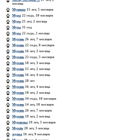
месяца
Муняша
15 лет, 5 месяцев
Мура
22 года, 10 месяцев
Мура
25 лет, 2 месяца
Мура
31 год
Мура
22 года, 2 месяца
Мурзик
26 лет, 7 месяцев
Мурзик
22 года, 8 месяцев
Мурзик
16 лет, 2 месяца
Мурзик
22 года, 5 месяцев
Мурзик
18 лет, 3 месяца
Мурзик
15 лет, 2 месяца
Мурзик
16 лет, 4 месяца
Мурзик
28 лет
Мурзик
16 лет, 4 месяца
Мурзик
18 лет, 2 месяца
Мурзик
34 года, 10 месяцев
Мурзик
14 лет, 10 месяцев
Мурзик
26 лет, 7 месяцев
Мурзик
19 лет, 2 месяца
Мурзилка
19 лет, 5 месяцев
Мурзік
28 лет, 3 месяца
мурка
16 лет, 9 месяцев