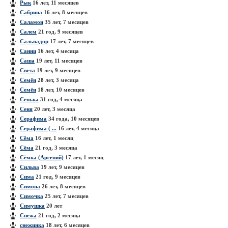
Рык
16 лет, 11 месяцев
Сабрина
16 лет, 8 месяцев
Саламон
35 лет, 7 месяцев
Салем
21 год, 9 месяцев
Сальвадор
17 лет, 7 месяцев
Санни
16 лет, 4 месяца
Саша
19 лет, 11 месяцев
Света
19 лет, 9 месяцев
Семён
28 лет, 3 месяца
Семён
18 лет, 10 месяцев
Сенька
31 год, 4 месяца
Сеня
20 лет, 3 месяца
Серафима
34 года, 10 месяцев
Серафима ( ...
16 лет, 4 месяца
Сёма
16 лет, 1 месяц
Сёма
21 год, 3 месяца
Сёмка (Арсений)
17 лет, 1 месяц
Сильва
19 лет, 9 месяцев
Сима
21 год, 9 месяцев
Симона
26 лет, 8 месяцев
Симочка
25 лет, 7 месяцев
Симушка
20 лет
Снежа
21 год, 2 месяца
снежинка
18 лет, 6 месяцев