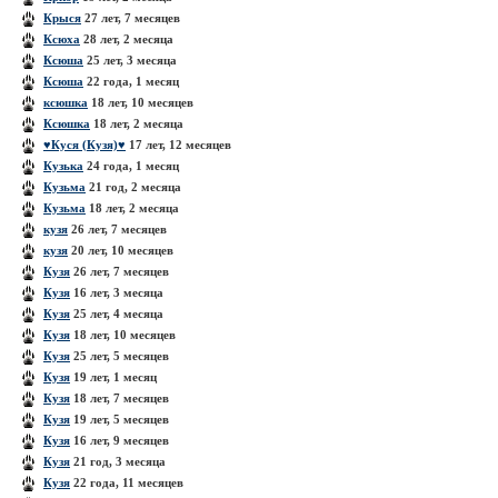
Крыся
27 лет, 7 месяцев
Ксюха
28 лет, 2 месяца
Ксюша
25 лет, 3 месяца
Ксюша
22 года, 1 месяц
ксюшка
18 лет, 10 месяцев
Ксюшка
18 лет, 2 месяца
♥Куcя (Кузя)♥
17 лет, 12 месяцев
Кузька
24 года, 1 месяц
Кузьма
21 год, 2 месяца
Кузьма
18 лет, 2 месяца
кузя
26 лет, 7 месяцев
кузя
20 лет, 10 месяцев
Кузя
26 лет, 7 месяцев
Кузя
16 лет, 3 месяца
Кузя
25 лет, 4 месяца
Кузя
18 лет, 10 месяцев
Кузя
25 лет, 5 месяцев
Кузя
19 лет, 1 месяц
Кузя
18 лет, 7 месяцев
Кузя
19 лет, 5 месяцев
Кузя
16 лет, 9 месяцев
Кузя
21 год, 3 месяца
Кузя
22 года, 11 месяцев