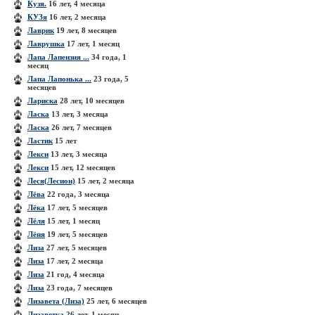
Кузя.
16 лет, 4 месяца
КУЗя
16 лет, 2 месяца
Лаврик
19 лет, 8 месяцев
Лаврушка
17 лет, 1 месяц
Лапа Лапензия ...
34 года, 1
месяц
Лапа Лапонька ...
23 года, 5
месяцев
Лариска
28 лет, 10 месяцев
Ласка
13 лет, 3 месяца
Ласка
26 лет, 7 месяцев
Ластик
15 лет
Лекси
13 лет, 3 месяца
Лекси
15 лет, 12 месяцев
Леся(Лесион)
15 лет, 2 месяца
Лёва
22 года, 3 месяца
Лёка
17 лет, 5 месяцев
Лёля
15 лет, 1 месяц
Лёня
19 лет, 5 месяцев
Лиза
27 лет, 5 месяцев
Лиза
17 лет, 2 месяца
Лиза
21 год, 4 месяца
Лиза
23 года, 7 месяцев
Лизавета (Лиза)
25 лет, 6 месяцев
Лизаветка
26 лет, 1 месяц