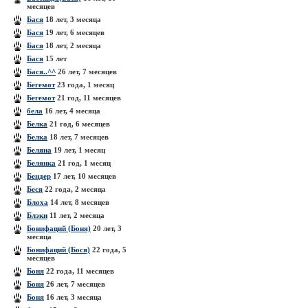
месяцев
Бася
18 лет, 3 месяца
Бася
19 лет, 6 месяцев
Бася
18 лет, 2 месяца
Бася
15 лет
Бася..^^
26 лет, 7 месяцев
Бегемот
23 года, 1 месяц
Бегемот
21 год, 11 месяцев
бела
16 лет, 4 месяца
Белка
21 год, 6 месяцев
Белка
18 лет, 7 месяцев
Беляна
19 лет, 1 месяц
Белянка
21 год, 1 месяц
Бендер
17 лет, 10 месяцев
Беся
22 года, 2 месяца
Блоха
14 лет, 8 месяцев
Блэки
11 лет, 2 месяца
Бонифаций (Боня)
20 лет, 3
месяца
Бонифаций (Бося)
22 года, 5
месяцев
Боня
22 года, 11 месяцев
Боня
26 лет, 7 месяцев
Боня
16 лет, 3 месяца