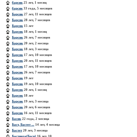
барсик
25 лет, 1 месяц
барсик
33 года, 5 месяцев
Барсик
27 лет, 11 месяцев
Барсик
28 лет, 7 месяцев
Барсик
15 лет
Барсик
18 лет, 1 месяц
Барсик
26 лет, 7 месяцев
Барсик
20 лет, 2 месяца
Барсик
18 лет, 3 месяца
Барсик
17 лет, 10 месяцев
Барсик
20 лет, 11 месяцев
Барсик
17 лет, 10 месяцев
Барсик
26 лет, 7 месяцев
Барсик
19 лет
Барсик
19 лет, 10 месяцев
Барсик
20 лет, 1 месяц
Барсик
18 лет
Барсик
19 лет, 3 месяца
Барсик
20 лет, 6 месяцев
Барсик
16 лет, 11 месяцев
Басик
22 года, 2 месяца
Баст, Бастет ...
14 лет, 4 месяца
Бастет
20 лет, 3 месяца
Бастинда(Бася)
16 лет, 10