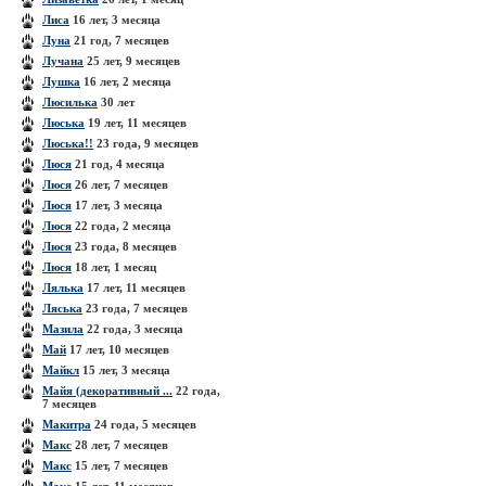
Лиса
16 лет, 3 месяца
Луна
21 год, 7 месяцев
Лучана
25 лет, 9 месяцев
Лушка
16 лет, 2 месяца
Люсилька
30 лет
Люська
19 лет, 11 месяцев
Люська!!
23 года, 9 месяцев
Люся
21 год, 4 месяца
Люся
26 лет, 7 месяцев
Люся
17 лет, 3 месяца
Люся
22 года, 2 месяца
Люся
23 года, 8 месяцев
Люся
18 лет, 1 месяц
Лялька
17 лет, 11 месяцев
Ляська
23 года, 7 месяцев
Мазила
22 года, 3 месяца
Май
17 лет, 10 месяцев
Майкл
15 лет, 3 месяца
Майя (декоративный ...
22 года,
7 месяцев
Макитра
24 года, 5 месяцев
Макс
28 лет, 7 месяцев
Макс
15 лет, 7 месяцев