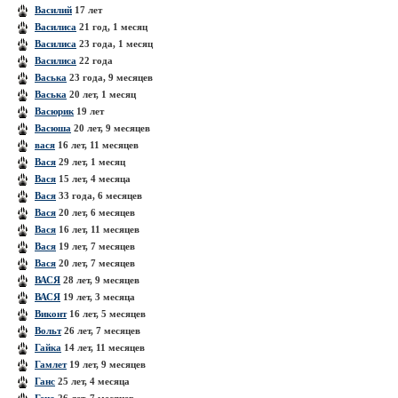
Василий
17 лет
Василиса
21 год, 1 месяц
Василиса
23 года, 1 месяц
Василиса
22 года
Васька
23 года, 9 месяцев
Васька
20 лет, 1 месяц
Васюрик
19 лет
Васюша
20 лет, 9 месяцев
вася
16 лет, 11 месяцев
Вася
29 лет, 1 месяц
Вася
15 лет, 4 месяца
Вася
33 года, 6 месяцев
Вася
20 лет, 6 месяцев
Вася
16 лет, 11 месяцев
Вася
19 лет, 7 месяцев
Вася
20 лет, 7 месяцев
ВАСЯ
28 лет, 9 месяцев
ВАСЯ
19 лет, 3 месяца
Виконт
16 лет, 5 месяцев
Вольт
26 лет, 7 месяцев
Гайка
14 лет, 11 месяцев
Гамлет
19 лет, 9 месяцев
Ганс
25 лет, 4 месяца