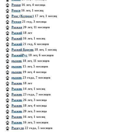
Рокки
16 лет, 4 месяца
Рокси
16 лет, 1 месяц
Рокс (Ксерокс)
17 лет, 1 месяц
Роман
21 год, 3 месяца
Рыжая
20 лет, 11 месяцев
Рыжий
18 лет
Рыжий
16 лет, 1 месяц
Рыжий
21 год, 6 месяцев
Рыжий Барсик
18 лет, 1 месяц
РыжийРус
18 лет, 6 месяцев
рыжик
18 лет, 11 месяцев
рыжик
15 лет, 5 месяцев
рыжик
19 лет, 4 месяца
рыжик
23 года, 7 месяцев
Рыжик
18 лет
Рыжик
14 лет, 1 месяц
Рыжик
23 года, 7 месяцев
Рыжик
26 лет, 3 месяца
Рыжик
18 лет, 4 месяца
Рыжик
20 лет, 3 месяца
Рыжик
16 лет, 1 месяц
Рыжик
16 лет, 5 месяцев
Рыжуля
22 года, 5 месяцев