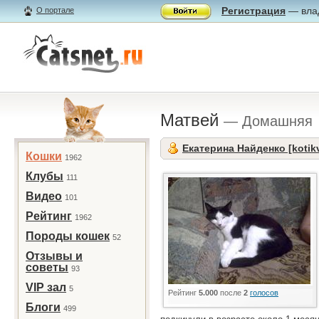
Регистрация
— влад
О портале
Матвей
— Домашняя
Екатерина Найденко [kotikv
Кошки
1962
Клубы
111
Видео
101
Рейтинг
1962
Породы кошек
52
Отзывы и
советы
93
VIP зал
5
Рейтинг
5.000
после
2
голосов
Блоги
499