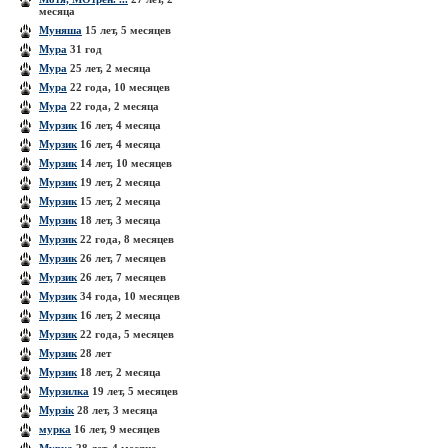
месяца
Муняша
15 лет, 5 месяцев
Мура
31 год
Мура
25 лет, 2 месяца
Мура
22 года, 10 месяцев
Мура
22 года, 2 месяца
Мурзик
16 лет, 4 месяца
Мурзик
16 лет, 4 месяца
Мурзик
14 лет, 10 месяцев
Мурзик
19 лет, 2 месяца
Мурзик
15 лет, 2 месяца
Мурзик
18 лет, 3 месяца
Мурзик
22 года, 8 месяцев
Мурзик
26 лет, 7 месяцев
Мурзик
26 лет, 7 месяцев
Мурзик
34 года, 10 месяцев
Мурзик
16 лет, 2 месяца
Мурзик
22 года, 5 месяцев
Мурзик
28 лет
Мурзик
18 лет, 2 месяца
Мурзилка
19 лет, 5 месяцев
Мурзік
28 лет, 3 месяца
мурка
16 лет, 9 месяцев