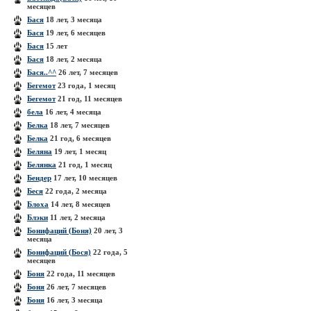
месяцев
Бася
18 лет, 3 месяца
Бася
19 лет, 6 месяцев
Бася
15 лет
Бася
18 лет, 2 месяца
Бася..^^
26 лет, 7 месяцев
Бегемот
23 года, 1 месяц
Бегемот
21 год, 11 месяцев
бела
16 лет, 4 месяца
Белка
18 лет, 7 месяцев
Белка
21 год, 6 месяцев
Беляна
19 лет, 1 месяц
Белянка
21 год, 1 месяц
Бендер
17 лет, 10 месяцев
Беся
22 года, 2 месяца
Блоха
14 лет, 8 месяцев
Блэки
11 лет, 2 месяца
Бонифаций (Боня)
20 лет, 3
месяца
Бонифаций (Бося)
22 года, 5
месяцев
Боня
22 года, 11 месяцев
Боня
26 лет, 7 месяцев
Боня
16 лет, 3 месяца