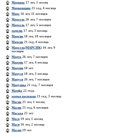
Маркиза
17 лет, 1 месяц
Марковкина
21 год, 4 месяца
Марс
16 лет, 11 месяцев
Марсель
26 лет, 7 месяцев
Марсель
17 лет, 5 месяцев
марсик
17 лет, 3 месяца
Марсик
18 лет, 10 месяцев
Марсик
21 год, 4 месяца
Марсэль(МАРСИК)
16 лет, 9
месяцев
Марта
26 лет, 7 месяцев
Мартик
17 лет, 4 месяца
Мартин
18 лет
Маруся
18 лет, 3 месяца
Маруся
26 лет, 7 месяцев
Марушка
21 год, 7 месяцев
Марфа
22 года
марья васильна
21 год, 3 месяца
Масик
25 лет, 1 месяц
Масик
21 год, 6 месяцев
Маська
25 лет
Мася
19 лет, 1 месяц
Мася
16 лет, 2 месяца
Масян
19 лет