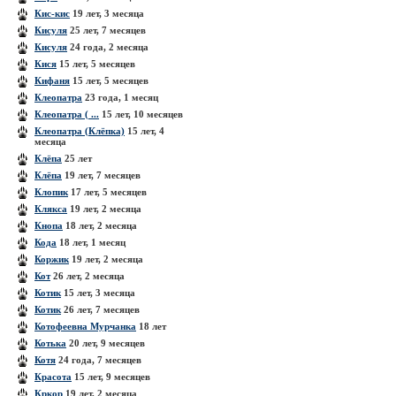
Кис-кис
19 лет, 3 месяца
Кисуля
25 лет, 7 месяцев
Кисуля
24 года, 2 месяца
Кися
15 лет, 5 месяцев
Кифаня
15 лет, 5 месяцев
Клеопатра
23 года, 1 месяц
Клеопатра ( ...
15 лет, 10 месяцев
Клеопатра (Клёпка)
15 лет, 4
месяца
Клёпа
25 лет
Клёпа
19 лет, 7 месяцев
Клопик
17 лет, 5 месяцев
Клякса
19 лет, 2 месяца
Кнопа
18 лет, 2 месяца
Кода
18 лет, 1 месяц
Коржик
19 лет, 2 месяца
Кот
26 лет, 2 месяца
Котик
15 лет, 3 месяца
Котик
26 лет, 7 месяцев
Котофеевна Мурчанка
18 лет
Котька
20 лет, 9 месяцев
Котя
24 года, 7 месяцев
Красота
15 лет, 9 месяцев
Кркор
19 лет, 2 месяца