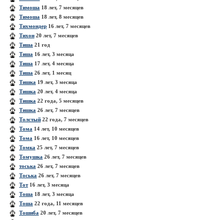
Тимоша
18 лет, 7 месяцев
Тимоша
18 лет, 8 месяцев
Тихмондер
16 лет, 7 месяцев
Тихон
20 лет, 7 месяцев
Тиша
21 год
Тиша
16 лет, 3 месяца
Тиша
17 лет, 4 месяца
Тиша
26 лет, 1 месяц
Тишка
19 лет, 3 месяца
Тишка
20 лет, 4 месяца
Тишка
22 года, 5 месяцев
Тишка
26 лет, 7 месяцев
Толстый
22 года, 7 месяцев
Тома
14 лет, 10 месяцев
Тома
16 лет, 10 месяцев
Томка
25 лет, 7 месяцев
Томушка
26 лет, 7 месяцев
тоська
26 лет, 7 месяцев
Тоська
26 лет, 7 месяцев
Тот
16 лет, 3 месяца
Тоша
18 лет, 3 месяца
Тоша
22 года, 11 месяцев
Тошиба
20 лет, 7 месяцев