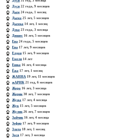
Дуся
31 год, 3 месяца
Дуся
22 года, 9 месяцев
Дым
24 года, 1 месяц
Дыма
25 лет, 5 месяцев
Дымка
14 лет, 1 месяц
Дэка
23 года, 3 месяца
Дюшес
16 лет, 5 месяцев
Ева
24 года, 5 месяцев
Ева
17 лет, 9 месяцев
Елдон
15 лет, 9 месяцев
Емеля
14 лет
Ешка
16 лет, 4 месяца
Ёжа
17 лет, 1 месяц
ЖАННА
19 лет, 11 месяцев
жАРИК
21 год, 6 месяцев
Жора
16 лет, 3 месяца
Жорик
30 лет, 7 месяцев
Жужа
17 лет, 4 месяца
Жук
15 лет, 5 месяцев
Жулик
26 лет, 7 месяцев
Зайчик
16 лет, 4 месяца
Зефир
17 лет, 9 месяцев
Злата
18 лет, 1 месяц
Зося
17 лет, 3 месяца