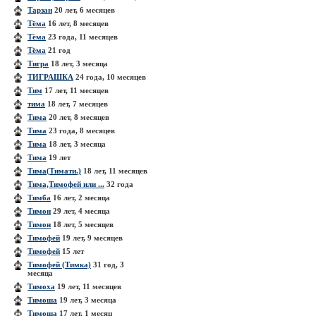
Тарзан
20 лет, 6 месяцев
Тёма
16 лет, 8 месяцев
Тёма
23 года, 11 месяцев
Тёма
21 год
Тигра
18 лет, 3 месяца
ТИГРАШКА
24 года, 10 месяцев
Тим
17 лет, 11 месяцев
тима
18 лет, 7 месяцев
Тима
20 лет, 8 месяцев
Тима
23 года, 8 месяцев
Тима
18 лет, 3 месяца
Тима
19 лет
Тима(Тимати.)
18 лет, 11 месяцев
Тима,Тимофей или ...
32 года
Тимба
16 лет, 2 месяца
Тимон
29 лет, 4 месяца
Тимон
18 лет, 5 месяцев
Тимофей
19 лет, 9 месяцев
Тимофей
15 лет
Тимофей (Тимка)
31 год, 3
месяца
Тимоха
19 лет, 11 месяцев
Тимоша
19 лет, 3 месяца
Тимоша
17 лет, 1 месяц