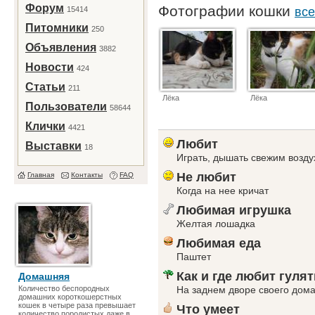
Форум
Фотографии кошки
15414
все
Питомники
250
Объявления
3882
Новости
424
Статьи
211
Лёка
Лёка
Пользователи
58644
Клички
4421
Любит
Выставки
18
Играть, дышать свежим возд
Не любит
Главная
Контакты
FAQ
Когда на нее кричат
Любимая игрушка
Желтая лошадка
Любимая еда
Паштет
Как и где любит гулят
Домашняя
Количество беспородных
На заднем дворе своего дом
домашних короткошерстных
кошек в четыре раза превышает
Что умеет
количество породистых даже в