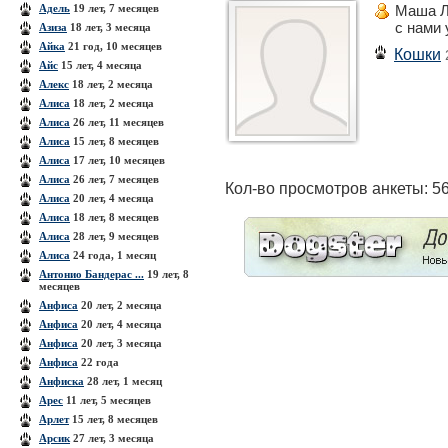
Адель
19 лет, 7 месяцев
Маша Л
с нами
Азиза
18 лет, 3 месяца
Айка
21 год, 10 месяцев
Кошки
Айс
15 лет, 4 месяца
Алекс
18 лет, 2 месяца
Алиса
18 лет, 2 месяца
Алиса
26 лет, 11 месяцев
Алиса
15 лет, 8 месяцев
Алиса
17 лет, 10 месяцев
Алиса
26 лет, 7 месяцев
Кол-во просмотров анкеты: 5
Алиса
20 лет, 4 месяца
Алиса
18 лет, 8 месяцев
Алиса
28 лет, 9 месяцев
Алиса
24 года, 1 месяц
Антонио Бандерас ...
19 лет, 8
месяцев
Анфиса
20 лет, 2 месяца
Анфиса
20 лет, 4 месяца
Анфиса
20 лет, 3 месяца
Анфиса
22 года
Анфиска
28 лет, 1 месяц
Арес
11 лет, 5 месяцев
Арлет
15 лет, 8 месяцев
Арсик
27 лет, 3 месяца