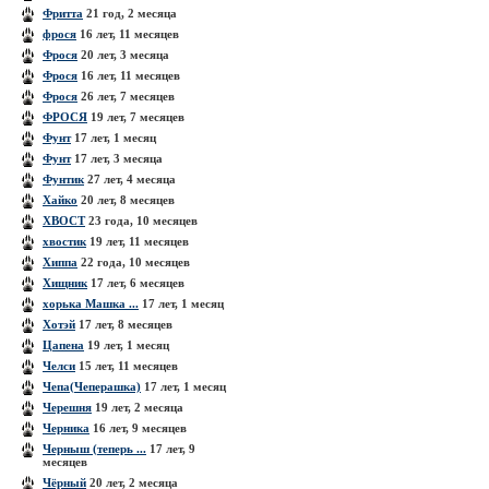
Фритта
21 год, 2 месяца
фрося
16 лет, 11 месяцев
Фрося
20 лет, 3 месяца
Фрося
16 лет, 11 месяцев
Фрося
26 лет, 7 месяцев
ФРОСЯ
19 лет, 7 месяцев
Фунт
17 лет, 1 месяц
Фунт
17 лет, 3 месяца
Фунтик
27 лет, 4 месяца
Хайко
20 лет, 8 месяцев
ХВОСТ
23 года, 10 месяцев
хвостик
19 лет, 11 месяцев
Хиппа
22 года, 10 месяцев
Хищник
17 лет, 6 месяцев
хорька Машка ...
17 лет, 1 месяц
Хотэй
17 лет, 8 месяцев
Цапена
19 лет, 1 месяц
Челси
15 лет, 11 месяцев
Чепа(Чеперашка)
17 лет, 1 месяц
Черешня
19 лет, 2 месяца
Черника
16 лет, 9 месяцев
Черныш (теперь ...
17 лет, 9
месяцев
Чёрный
20 лет, 2 месяца