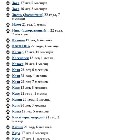
Зося
17 лет, 9 месяцев
Зося
16 лет, 8 месяцев
Зюлик (Зюлиштеин)
22 года, 7
месяцев
Изюм
21 год, 1 месяц
Инна (декоративный ...
22 года,
7 месяцев
Камыш
19 лет, 6 месяцев
КАРЛУША
22 года, 4 месяца
Каспер
17 лет, 10 месяцев
Кассиопея
18 лет, 1 месяц
Катася
19 лет, 1 месяц
Катя
26 лет, 6 месяцев
Катя
31 год, 4 месяца
Катя
26 лет, 7 месяцев
Кекс
15 лет, 8 месяцев
Кекс
22 года, 1 месяц
Кенни
23 года, 3 месяца
Кетя
20 лет, 3 месяца
Кеша
19 лет, 5 месяцев
Кика(черномырдин)
21 год, 3
месяца
Кипиш
21 год, 6 месяцев
Кира
17 лет, 5 месяцев
Кира
17 лет, 11 месяцев