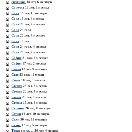
снежинка
18 лет, 6 месяцев
Сонечка
18 лет, 3 месяца
Соня
18 лет, 11 месяцев
Соня
13 лет, 4 месяца
Соня
20 лет, 9 месяцев
Соня
24 года
Соня
26 лет, 7 месяцев
Соня
18 лет
Соня
24 года, 4 месяца
Соня
28 лет, 9 месяцев
София
21 год, 7 месяцев
София
17 лет, 2 месяца
Спанч
18 лет, 9 месяцев
Стас
23 года, 1 месяц
Степа
18 лет, 3 месяца
Степан
25 лет, 2 месяца
Степан
20 лет, 4 месяца
Стеша
25 лет, 3 месяца
Стёпка
19 лет, 4 месяца
Сюзанна
26 лет, 8 месяцев
Сюзик
14 лет, 10 месяцев
Сюся
30 лет, 11 месяцев
Сюша
17 лет, 5 месяцев
Тарас (сокр. ...
36 лет, 4 месяца