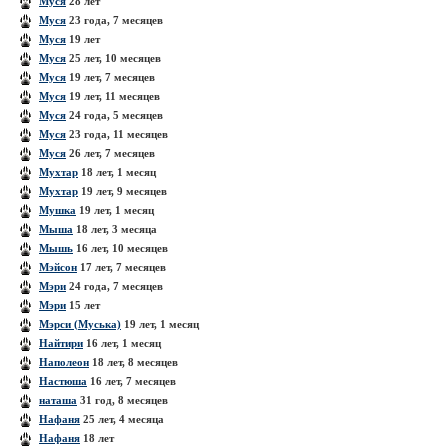
Муся
28 лет
Муся
23 года, 7 месяцев
Муся
19 лет
Муся
25 лет, 10 месяцев
Муся
19 лет, 7 месяцев
Муся
19 лет, 11 месяцев
Муся
24 года, 5 месяцев
Муся
23 года, 11 месяцев
Муся
26 лет, 7 месяцев
Мухтар
18 лет, 1 месяц
Мухтар
19 лет, 9 месяцев
Мушка
19 лет, 1 месяц
Мыша
18 лет, 3 месяца
Мышь
16 лет, 10 месяцев
Мэйсон
17 лет, 7 месяцев
Мэри
24 года, 7 месяцев
Мэри
15 лет
Мэрси (Муська)
19 лет, 1 месяц
Найтири
16 лет, 1 месяц
Наполеон
18 лет, 8 месяцев
Настюша
16 лет, 7 месяцев
наташа
31 год, 8 месяцев
Нафаня
25 лет, 4 месяца
Нафаня
18 лет