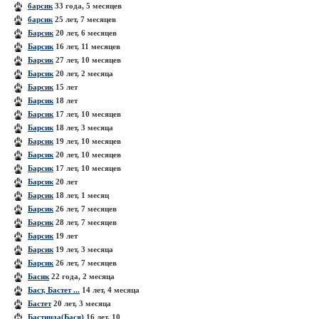
барсик
33 года, 5 месяцев
барсик
25 лет, 7 месяцев
Барсик
20 лет, 6 месяцев
Барсик
16 лет, 11 месяцев
Барсик
27 лет, 10 месяцев
Барсик
20 лет, 2 месяца
Барсик
15 лет
Барсик
18 лет
Барсик
17 лет, 10 месяцев
Барсик
18 лет, 3 месяца
Барсик
19 лет, 10 месяцев
Барсик
20 лет, 10 месяцев
Барсик
17 лет, 10 месяцев
Барсик
20 лет
Барсик
18 лет, 1 месяц
Барсик
26 лет, 7 месяцев
Барсик
28 лет, 7 месяцев
Барсик
19 лет
Барсик
19 лет, 3 месяца
Барсик
26 лет, 7 месяцев
Басик
22 года, 2 месяца
Баст, Бастет ...
14 лет, 4 месяца
Бастет
20 лет, 3 месяца
Бастинда(Бася)
16 лет, 10