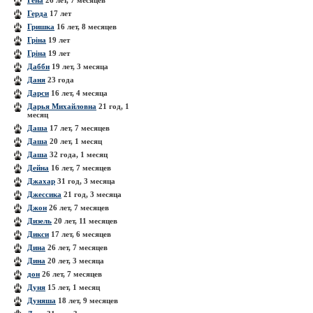
Гена
26 лет, 7 месяцев
Герда
17 лет
Гришка
16 лет, 8 месяцев
Гріна
19 лет
Гріна
19 лет
Дабби
19 лет, 3 месяца
Даня
23 года
Дарси
16 лет, 4 месяца
Дарья Михайловна
21 год, 1
месяц
Даша
17 лет, 7 месяцев
Даша
20 лет, 1 месяц
Даша
32 года, 1 месяц
Дейна
16 лет, 7 месяцев
Джахар
31 год, 3 месяца
Джессика
21 год, 3 месяца
Джон
26 лет, 7 месяцев
Дизель
20 лет, 11 месяцев
Дикси
17 лет, 6 месяцев
Дина
26 лет, 7 месяцев
Дина
20 лет, 3 месяца
дон
26 лет, 7 месяцев
Дуня
15 лет, 1 месяц
Дуняша
18 лет, 9 месяцев