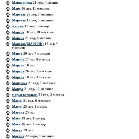
Марковкина
21 год, 4 месяца
Марс
16 лет, 11 месяцев
Марсель
26 лет, 7 месяцев
Марсель
17 лет, 5 месяцев
марсик
17 лет, 3 месяца
Марсик
18 лет, 10 месяцев
Марсик
21 год, 4 месяца
Марсэль(МАРСИК)
16 лет, 9
месяцев
Марта
26 лет, 7 месяцев
Мартик
17 лет, 4 месяца
Мартин
18 лет
Маруся
26 лет, 7 месяцев
Маруся
18 лет, 3 месяца
Марушка
21 год, 7 месяцев
Марфа
21 год, 12 месяцев
марья васильна
21 год, 2 месяца
Масик
21 год, 6 месяцев
Масик
25 лет, 1 месяц
Маська
25 лет
Мася
19 лет, 1 месяц
Мася
16 лет, 2 месяца
Масян
19 лет
Масяня
22 года, 9 месяцев