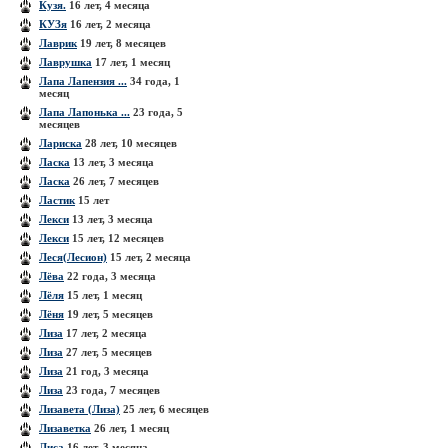
Кузя.
16 лет, 4 месяца
КУЗя
16 лет, 2 месяца
Лаврик
19 лет, 8 месяцев
Лаврушка
17 лет, 1 месяц
Лапа Лапензия ...
34 года, 1
месяц
Лапа Лапонька ...
23 года, 5
месяцев
Лариска
28 лет, 10 месяцев
Ласка
13 лет, 3 месяца
Ласка
26 лет, 7 месяцев
Ластик
15 лет
Лекси
13 лет, 3 месяца
Лекси
15 лет, 12 месяцев
Леся(Лесион)
15 лет, 2 месяца
Лёва
22 года, 3 месяца
Лёля
15 лет, 1 месяц
Лёня
19 лет, 5 месяцев
Лиза
17 лет, 2 месяца
Лиза
27 лет, 5 месяцев
Лиза
21 год, 3 месяца
Лиза
23 года, 7 месяцев
Лизавета (Лиза)
25 лет, 6 месяцев
Лизаветка
26 лет, 1 месяц
Лиса
16 лет, 3 месяца