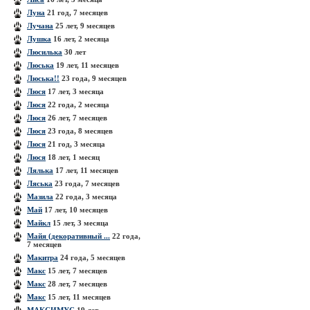
Луна
21 год, 7 месяцев
Лучана
25 лет, 9 месяцев
Лушка
16 лет, 2 месяца
Люсилька
30 лет
Люська
19 лет, 11 месяцев
Люська!!
23 года, 9 месяцев
Люся
17 лет, 3 месяца
Люся
22 года, 2 месяца
Люся
26 лет, 7 месяцев
Люся
23 года, 8 месяцев
Люся
21 год, 3 месяца
Люся
18 лет, 1 месяц
Лялька
17 лет, 11 месяцев
Ляська
23 года, 7 месяцев
Мазила
22 года, 3 месяца
Май
17 лет, 10 месяцев
Майкл
15 лет, 3 месяца
Майя (декоративный ...
22 года,
7 месяцев
Макитра
24 года, 5 месяцев
Макс
15 лет, 7 месяцев
Макс
28 лет, 7 месяцев
Макс
15 лет, 11 месяцев