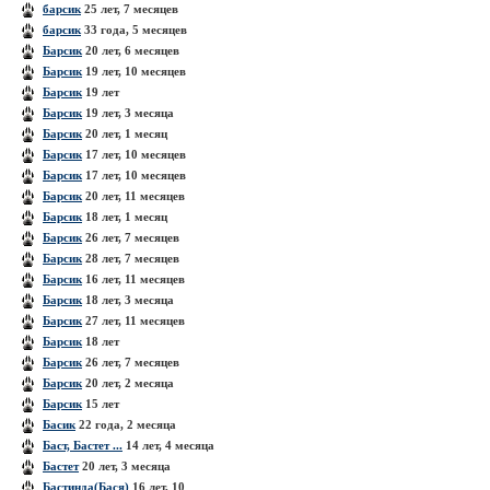
барсик
25 лет, 7 месяцев
барсик
33 года, 5 месяцев
Барсик
20 лет, 6 месяцев
Барсик
19 лет, 10 месяцев
Барсик
19 лет
Барсик
19 лет, 3 месяца
Барсик
20 лет, 1 месяц
Барсик
17 лет, 10 месяцев
Барсик
17 лет, 10 месяцев
Барсик
20 лет, 11 месяцев
Барсик
18 лет, 1 месяц
Барсик
26 лет, 7 месяцев
Барсик
28 лет, 7 месяцев
Барсик
16 лет, 11 месяцев
Барсик
18 лет, 3 месяца
Барсик
27 лет, 11 месяцев
Барсик
18 лет
Барсик
26 лет, 7 месяцев
Барсик
20 лет, 2 месяца
Барсик
15 лет
Басик
22 года, 2 месяца
Баст, Бастет ...
14 лет, 4 месяца
Бастет
20 лет, 3 месяца
Бастинда(Бася)
16 лет, 10