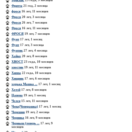
Фрискис
23 года, 9 месяцев
Фритта
21 год, 2 месяца
фрося
16 лет, 11 месяцев
Фрося
20 лет, 3 месяца
Фрося
26 лет, 7 месяцев
Фрося
16 лет, 11 месяцев
ФРОСЯ
19 лет, 7 месяцев
Фунт
17 лет, 1 месяц
Фунт
17 лет, 3 месяца
Фунтик
27 лет, 4 месяца
Хайко
20 лет, 8 месяцев
ХВОСТ
23 года, 10 месяцев
хвостик
19 лет, 11 месяцев
Хиппа
22 года, 10 месяцев
Хищник
17 лет, 6 месяцев
хорька Машка ...
17 лет, 1 месяц
Хотэй
17 лет, 8 месяцев
Цапена
19 лет, 1 месяц
Челси
15 лет, 11 месяцев
Чепа(Чеперашка)
17 лет, 1 месяц
Черешня
19 лет, 2 месяца
Черника
16 лет, 9 месяцев
Черныш (теперь ...
17 лет, 9
месяцев