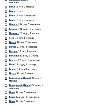
месяцев
Бася
18 лет, 2 месяца
Бася
15 лет
Бася
19 лет, 6 месяцев
Бася
18 лет, 3 месяца
Бася..^^
26 лет, 7 месяцев
Бегемот
21 год, 11 месяцев
Бегемот
23 года, 1 месяц
бела
16 лет, 4 месяца
Белка
18 лет, 7 месяцев
Белка
21 год, 6 месяцев
Беляна
19 лет, 1 месяц
Белянка
21 год, 1 месяц
Бендер
17 лет, 10 месяцев
Беся
22 года, 2 месяца
Блоха
14 лет, 8 месяцев
Блэки
11 лет, 2 месяца
Бонифаций (Боня)
20 лет, 3
месяца
Бонифаций (Бося)
22 года, 5
месяцев
Боня
26 лет, 7 месяцев
Боня
22 года, 11 месяцев
Боня
16 лет, 3 месяца