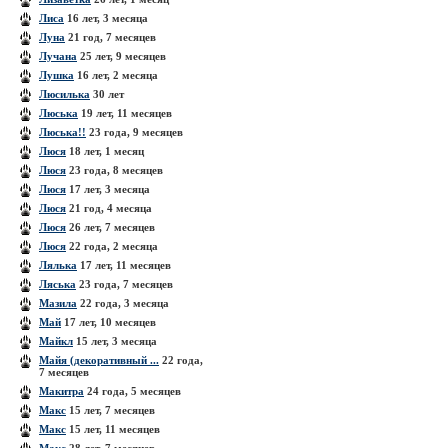
Лиса
16 лет, 3 месяца
Луна
21 год, 7 месяцев
Лучана
25 лет, 9 месяцев
Лушка
16 лет, 2 месяца
Люсилька
30 лет
Люська
19 лет, 11 месяцев
Люська!!
23 года, 9 месяцев
Люся
18 лет, 1 месяц
Люся
23 года, 8 месяцев
Люся
17 лет, 3 месяца
Люся
21 год, 4 месяца
Люся
26 лет, 7 месяцев
Люся
22 года, 2 месяца
Лялька
17 лет, 11 месяцев
Ляська
23 года, 7 месяцев
Мазила
22 года, 3 месяца
Май
17 лет, 10 месяцев
Майкл
15 лет, 3 месяца
Майя (декоративный ...
22 года,
7 месяцев
Макитра
24 года, 5 месяцев
Макс
15 лет, 7 месяцев
Макс
15 лет, 11 месяцев