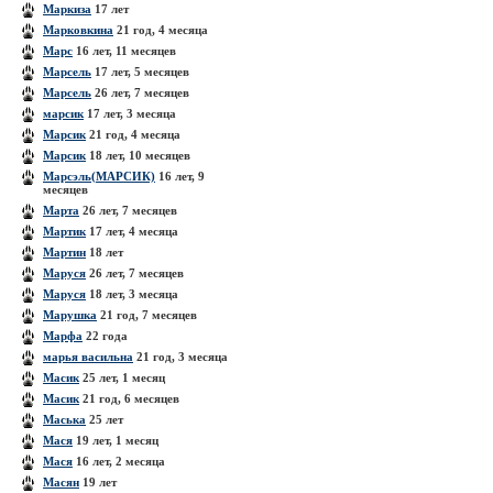
Маркиза
17 лет
Марковкина
21 год, 4 месяца
Марс
16 лет, 11 месяцев
Марсель
17 лет, 5 месяцев
Марсель
26 лет, 7 месяцев
марсик
17 лет, 3 месяца
Марсик
21 год, 4 месяца
Марсик
18 лет, 10 месяцев
Марсэль(МАРСИК)
16 лет, 9
месяцев
Марта
26 лет, 7 месяцев
Мартик
17 лет, 4 месяца
Мартин
18 лет
Маруся
26 лет, 7 месяцев
Маруся
18 лет, 3 месяца
Марушка
21 год, 7 месяцев
Марфа
22 года
марья васильна
21 год, 3 месяца
Масик
25 лет, 1 месяц
Масик
21 год, 6 месяцев
Маська
25 лет
Мася
19 лет, 1 месяц
Мася
16 лет, 2 месяца
Масян
19 лет