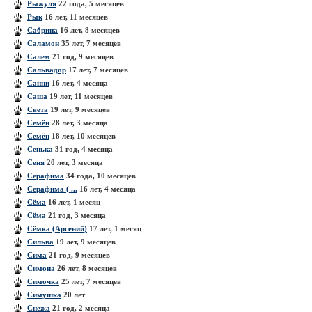
Рыжуля
22 года, 5 месяцев
Рык
16 лет, 11 месяцев
Сабрина
16 лет, 8 месяцев
Саламон
35 лет, 7 месяцев
Салем
21 год, 9 месяцев
Сальвадор
17 лет, 7 месяцев
Санни
16 лет, 4 месяца
Саша
19 лет, 11 месяцев
Света
19 лет, 9 месяцев
Семён
28 лет, 3 месяца
Семён
18 лет, 10 месяцев
Сенька
31 год, 4 месяца
Сеня
20 лет, 3 месяца
Серафима
34 года, 10 месяцев
Серафима ( ...
16 лет, 4 месяца
Сёма
16 лет, 1 месяц
Сёма
21 год, 3 месяца
Сёмка (Арсений)
17 лет, 1 месяц
Сильва
19 лет, 9 месяцев
Сима
21 год, 9 месяцев
Симона
26 лет, 8 месяцев
Симочка
25 лет, 7 месяцев
Симушка
20 лет
Снежа
21 год, 2 месяца