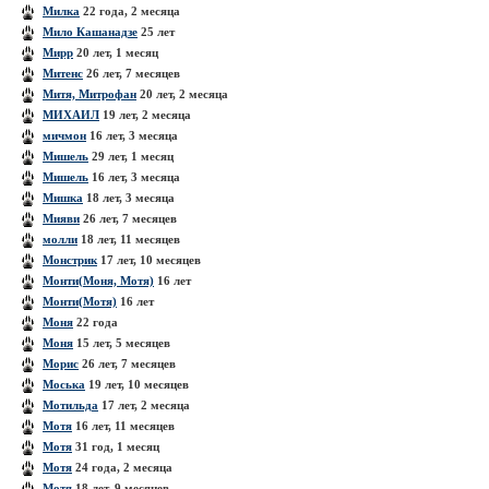
Милка
22 года, 2 месяца
Мило Кашанадзе
25 лет
Мирр
20 лет, 1 месяц
Митенс
26 лет, 7 месяцев
Митя, Митрофан
20 лет, 2 месяца
МИХАИЛ
19 лет, 2 месяца
мичмон
16 лет, 3 месяца
Мишель
29 лет, 1 месяц
Мишель
16 лет, 3 месяца
Мишка
18 лет, 3 месяца
Мияви
26 лет, 7 месяцев
молли
18 лет, 11 месяцев
Монстрик
17 лет, 10 месяцев
Монти(Моня, Мотя)
16 лет
Монти(Мотя)
16 лет
Моня
22 года
Моня
15 лет, 5 месяцев
Морис
26 лет, 7 месяцев
Моська
19 лет, 10 месяцев
Мотильда
17 лет, 2 месяца
Мотя
16 лет, 11 месяцев
Мотя
31 год, 1 месяц
Мотя
24 года, 2 месяца
Мотя
18 лет, 9 месяцев