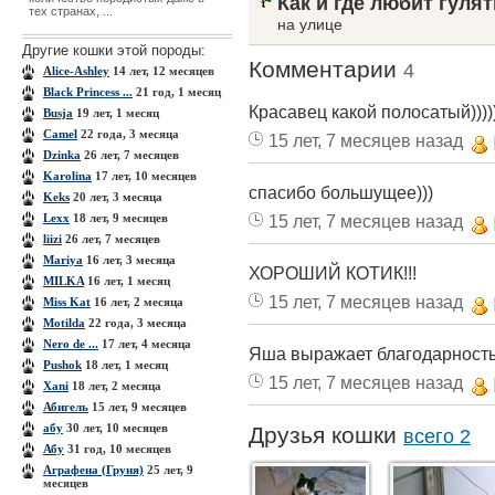
Как и где любит гулят
тех странах, ...
на улице
Другие кошки этой породы:
Комментарии
4
Alice-Ashley
14 лет, 12 месяцев
Black Princess ...
21 год, 1 месяц
Красавец какой полосатый))))
Busja
19 лет, 1 месяц
Camel
22 года, 3 месяца
15 лет, 7 месяцев назад
Dzinka
26 лет, 7 месяцев
Karolina
17 лет, 10 месяцев
спасибо большущее)))
Keks
20 лет, 3 месяца
Lexx
18 лет, 9 месяцев
15 лет, 7 месяцев назад
liizi
26 лет, 7 месяцев
Mariya
16 лет, 3 месяца
ХОРОШИЙ КОТИК!!!
MILKA
16 лет, 1 месяц
15 лет, 7 месяцев назад
Miss Kat
16 лет, 2 месяца
Motilda
22 года, 3 месяца
Nero de ...
17 лет, 4 месяца
Яша выражает благодарность
Pushok
18 лет, 1 месяц
15 лет, 7 месяцев назад
Xanі
18 лет, 2 месяца
Абигель
15 лет, 9 месяцев
абу
30 лет, 10 месяцев
Друзья кошки
всего 2
Абу
31 год, 10 месяцев
Аграфена (Груня)
25 лет, 9
месяцев