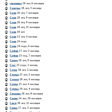
снежинка
18 лет, 6 месяцев
Сонечка
18 лет, 3 месяца
Соня
26 лет, 7 месяцев
Соня
28 лет, 9 месяцев
Соня
20 лет, 9 месяцев
Соня
18 лет, 11 месяцев
Соня
18 лет
Соня
13 лет, 4 месяца
Соня
24 года
Соня
24 года, 4 месяца
София
17 лет, 2 месяца
София
21 год, 7 месяцев
Спанч
18 лет, 9 месяцев
Стас
23 года, 1 месяц
Степа
18 лет, 3 месяца
Степан
25 лет, 2 месяца
Степан
20 лет, 4 месяца
Стеша
25 лет, 4 месяца
Стёпка
19 лет, 4 месяца
Сюзанна
26 лет, 8 месяцев
Сюзик
14 лет, 10 месяцев
Сюся
30 лет, 11 месяцев
Сюша
17 лет, 5 месяцев