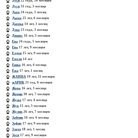
Дуся
22 года, 10 месяцев
Дуся
31 год, 3 месяца
Дым
24 года, 1 месяц
Дыма
25 лет, 6 месяцев
Дымка
14 лет, 1 месяц
Дэка
23 года, 3 месяца
Дюшес
16 лет, 5 месяцев
Ева
24 года, 5 месяцев
Ева
17 лет, 9 месяцев
Елдон
15 лет, 9 месяцев
Емеля
14 лет
Ешка
16 лет, 4 месяца
Ёжа
17 лет, 1 месяц
ЖАННА
19 лет, 11 месяцев
жАРИК
21 год, 6 месяцев
Жора
16 лет, 3 месяца
Жорик
30 лет, 7 месяцев
Жужа
17 лет, 4 месяца
Жук
15 лет, 5 месяцев
Жулик
26 лет, 7 месяцев
Зайчик
16 лет, 4 месяца
Зефир
17 лет, 9 месяцев
Злата
18 лет, 1 месяц
Зося
17 лет, 9 месяцев