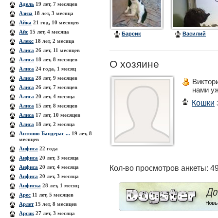
Адель
19 лет, 7 месяцев
Азиза
18 лет, 3 месяца
Айка
21 год, 10 месяцев
Айс
15 лет, 4 месяца
Барсик
Василий
Алекс
18 лет, 2 месяца
Алиса
26 лет, 11 месяцев
Алиса
18 лет, 8 месяцев
О хозяине
Алиса
24 года, 1 месяц
Алиса
28 лет, 9 месяцев
Виктор
Алиса
26 лет, 7 месяцев
нами у
Алиса
20 лет, 4 месяца
Кошки
Алиса
15 лет, 8 месяцев
Алиса
17 лет, 10 месяцев
Алиса
18 лет, 2 месяца
Антонио Бандерас ...
19 лет, 8
месяцев
Анфиса
22 года
Анфиса
20 лет, 3 месяца
Кол-во просмотров анкеты: 4
Анфиса
20 лет, 4 месяца
Анфиса
20 лет, 3 месяца
Анфиска
28 лет, 1 месяц
Арес
11 лет, 5 месяцев
Арлет
15 лет, 8 месяцев
Арсик
27 лет, 3 месяца