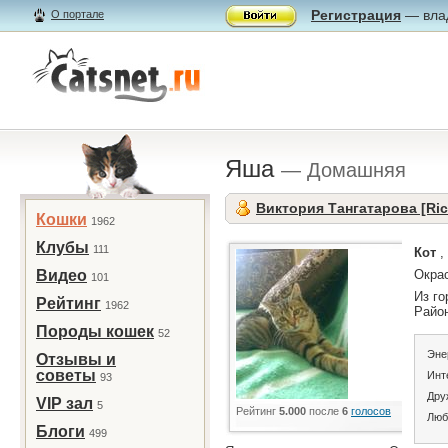
Регистрация
— влад
О портале
Яша
— Домашняя
Виктория Тангатарова [Ric
Кошки
1962
Клубы
111
Кот
,
Видео
Окрас
101
Из г
Рейтинг
1962
Район
Породы кошек
52
Эне
Отзывы и
советы
Инт
93
Дру
VIP зал
5
Рейтинг
5.000
после
6
голосов
Люб
Блоги
499