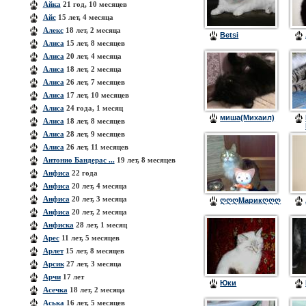
Айка
21 год, 10 месяцев
Айс
15 лет, 4 месяца
Алекс
18 лет, 2 месяца
Betsi
Алиса
15 лет, 8 месяцев
Алиса
20 лет, 4 месяца
Алиса
18 лет, 2 месяца
Алиса
26 лет, 7 месяцев
Алиса
17 лет, 10 месяцев
Алиса
24 года, 1 месяц
миша(Михаил)
Алиса
18 лет, 8 месяцев
Алиса
28 лет, 9 месяцев
Алиса
26 лет, 11 месяцев
Антонио Бандерас ...
19 лет, 8 месяцев
Анфиса
22 года
Анфиса
20 лет, 4 месяца
Анфиса
20 лет, 3 месяца
ღღღМарикღღღ
Анфиса
20 лет, 2 месяца
Анфиска
28 лет, 1 месяц
Арес
11 лет, 5 месяцев
Арлет
15 лет, 8 месяцев
Арсик
27 лет, 3 месяца
Арчи
17 лет
Юки
Асечка
18 лет, 2 месяца
Аська
16 лет, 5 месяцев