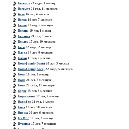
Бегемот
23 года, 1 месяц
Бегемот
21 год, 11 месяцев
бела
16 лет, 4 месяца
Белка
18 лет, 7 месяцев
Белка
21 год, 6 месяцев
Беляна
19 лет, 1 месяц
Белянка
21 год, 1 месяц
Бендер
17 лет, 10 месяцев
Беся
22 года, 2 месяца
Блоха
14 лет, 8 месяцев
Блэки
11 лет, 2 месяца
Бонифаций (Боня)
20 лет, 3 месяца
Бонифаций (Бося)
22 года, 5 месяцев
Боня
16 лет, 3 месяца
Боня
26 лет, 7 месяцев
Боня
22 года, 11 месяцев
борис
15 лет, 8 месяцев
Бориславна
17 лет, 2 месяца
Борифан
21 год, 1 месяц
Бося
18 лет, 10 месяцев
Броша
20 лет, 6 месяцев
БУМЕР
17 лет, 3 месяца
Бусинка
17 лет, 7 месяцев