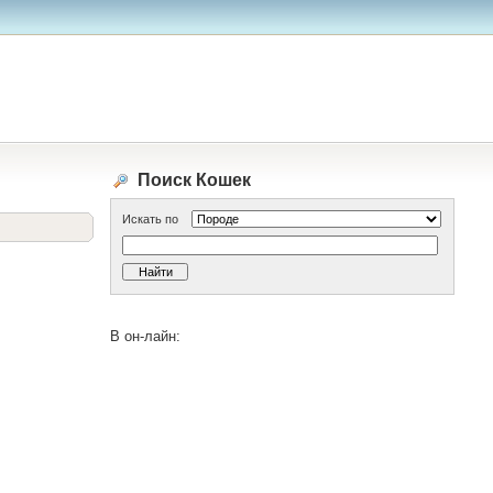
Поиск Кошек
Искать по
В он-лайн: