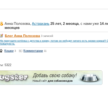
Анна Полозова,
Астрахань
25 лет, 2 месяца
, с нами уже
14 ле
месяцев
Блог Анна Полозова
3 записей
Не приучаите котёнка с детства к корму, потом он небудет ничего есть кроме корма!!!
пожалуиста.
Кошки
Комментарии
3
11
ты: 5322