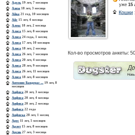
Адель
19 лет, 7 месяцев
уже
15 
Азиза
18 лет, 3 месяца
Кошки
Айка
21 год, 10 месяцев
Айс
15 лет, 4 месяца
Алекс
18 лет, 2 месяца
Алиса
15 лет, 8 месяцев
Алиса
24 года, 1 месяц
Алиса
17 лет, 10 месяцев
Алиса
18 лет, 2 месяца
Кол-во просмотров анкеты: 5
Алиса
26 лет, 7 месяцев
Алиса
20 лет, 4 месяца
Алиса
28 лет, 9 месяцев
Алиса
26 лет, 11 месяцев
Алиса
18 лет, 8 месяцев
Антонио Бандерас ...
19 лет, 8
месяцев
Анфиса
20 лет, 3 месяца
Анфиса
20 лет, 4 месяца
Анфиса
20 лет, 2 месяца
Анфиса
22 года
Анфиска
28 лет, 1 месяц
Арес
11 лет, 5 месяцев
Арлет
15 лет, 8 месяцев
Арсик
27 лет, 3 месяца