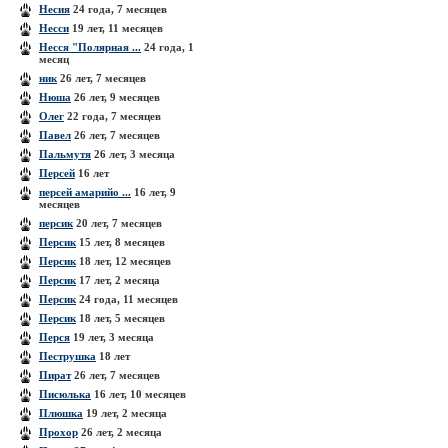
Несия
24 года, 7 месяцев
Несси
19 лет, 11 месяцев
Несся "Полярная ...
24 года, 1
месяц
ник
26 лет, 7 месяцев
Нюша
26 лет, 9 месяцев
Олег
22 года, 7 месяцев
Павел
26 лет, 7 месяцев
Пальмутя
26 лет, 3 месяца
Персей
16 лет
персей амарийо ...
16 лет, 9
месяцев
персик
20 лет, 7 месяцев
Персик
15 лет, 8 месяцев
Персик
18 лет, 12 месяцев
Персик
17 лет, 2 месяца
Персик
24 года, 11 месяцев
Персик
18 лет, 5 месяцев
Перся
19 лет, 3 месяца
Пеструшка
18 лет
Пират
26 лет, 7 месяцев
Писюлька
16 лет, 10 месяцев
Плюшка
19 лет, 2 месяца
Прохор
26 лет, 2 месяца