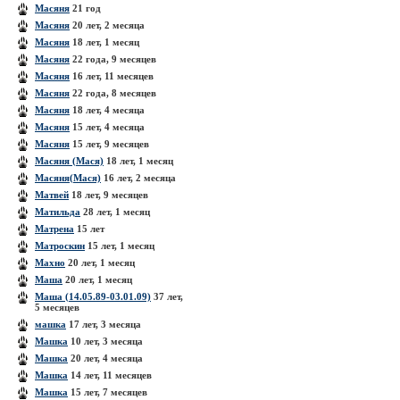
Масяня
21 год
Масяня
20 лет, 2 месяца
Масяня
18 лет, 1 месяц
Масяня
22 года, 9 месяцев
Масяня
16 лет, 11 месяцев
Масяня
22 года, 8 месяцев
Масяня
18 лет, 4 месяца
Масяня
15 лет, 4 месяца
Масяня
15 лет, 9 месяцев
Масяня (Мася)
18 лет, 1 месяц
Масяня(Мася)
16 лет, 2 месяца
Матвей
18 лет, 9 месяцев
Матильда
28 лет, 1 месяц
Матрена
15 лет
Матроскин
15 лет, 1 месяц
Махно
20 лет, 1 месяц
Маша
20 лет, 1 месяц
Маша (14.05.89-03.01.09)
37 лет,
5 месяцев
машка
17 лет, 3 месяца
Машка
10 лет, 3 месяца
Машка
20 лет, 4 месяца
Машка
14 лет, 11 месяцев
Машка
15 лет, 7 месяцев