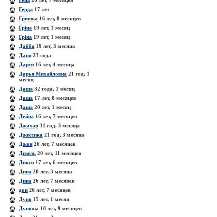
Гена
26 лет, 7 месяцев
Герда
17 лет
Гришка
16 лет, 8 месяцев
Гріна
19 лет, 1 месяц
Гріна
19 лет, 1 месяц
Дабби
19 лет, 3 месяца
Даня
23 года
Дарси
16 лет, 4 месяца
Дарья Михайловна
21 год, 1
месяц
Даша
32 года, 1 месяц
Даша
17 лет, 8 месяцев
Даша
20 лет, 1 месяц
Дейна
16 лет, 7 месяцев
Джахар
31 год, 3 месяца
Джессика
21 год, 3 месяца
Джон
26 лет, 7 месяцев
Дизель
20 лет, 11 месяцев
Дикси
17 лет, 6 месяцев
Дина
20 лет, 3 месяца
Дина
26 лет, 7 месяцев
дон
26 лет, 7 месяцев
Дуня
15 лет, 1 месяц
Дуняша
18 лет, 9 месяцев