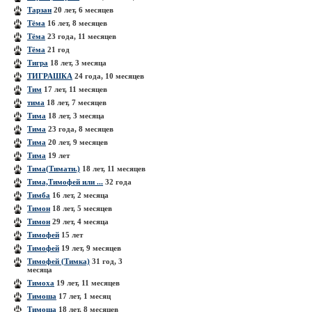
Тарзан
20 лет, 6 месяцев
Тёма
16 лет, 8 месяцев
Тёма
23 года, 11 месяцев
Тёма
21 год
Тигра
18 лет, 3 месяца
ТИГРАШКА
24 года, 10 месяцев
Тим
17 лет, 11 месяцев
тима
18 лет, 7 месяцев
Тима
18 лет, 3 месяца
Тима
23 года, 8 месяцев
Тима
20 лет, 9 месяцев
Тима
19 лет
Тима(Тимати.)
18 лет, 11 месяцев
Тима,Тимофей или ...
32 года
Тимба
16 лет, 2 месяца
Тимон
18 лет, 5 месяцев
Тимон
29 лет, 4 месяца
Тимофей
15 лет
Тимофей
19 лет, 9 месяцев
Тимофей (Тимка)
31 год, 3
месяца
Тимоха
19 лет, 11 месяцев
Тимоша
17 лет, 1 месяц
Тимоша
18 лет, 8 месяцев