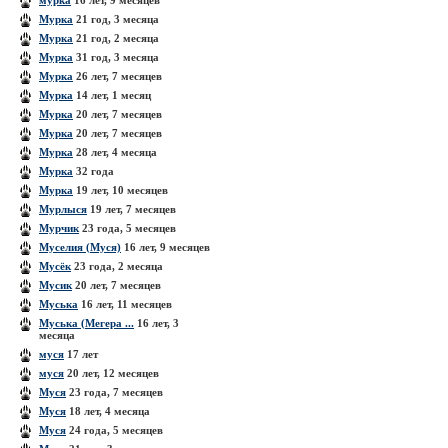
мурка
16 лет, 9 месяцев
Мурка
21 год, 3 месяца
Мурка
21 год, 2 месяца
Мурка
31 год, 3 месяца
Мурка
26 лет, 7 месяцев
Мурка
14 лет, 1 месяц
Мурка
20 лет, 7 месяцев
Мурка
20 лет, 7 месяцев
Мурка
28 лет, 4 месяца
Мурка
32 года
Мурка
19 лет, 10 месяцев
Мурлыся
19 лет, 7 месяцев
Мурчик
23 года, 5 месяцев
Муселия (Муся)
16 лет, 9 месяцев
Мусёк
23 года, 2 месяца
Мусик
20 лет, 7 месяцев
Муська
16 лет, 11 месяцев
Муська (Мегера ...
16 лет, 3
месяца
муся
17 лет
муся
20 лет, 12 месяцев
Муся
23 года, 7 месяцев
Муся
18 лет, 4 месяца
Муся
24 года, 5 месяцев