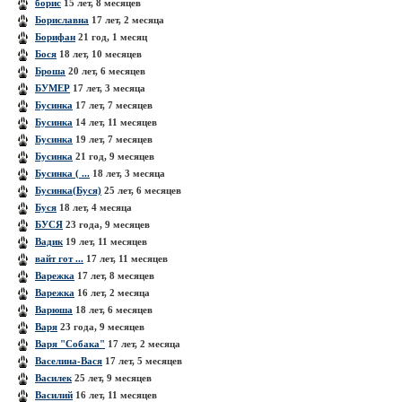
борис
15 лет, 8 месяцев
Бориславна
17 лет, 2 месяца
Борифан
21 год, 1 месяц
Бося
18 лет, 10 месяцев
Броша
20 лет, 6 месяцев
БУМЕР
17 лет, 3 месяца
Бусинка
17 лет, 7 месяцев
Бусинка
14 лет, 11 месяцев
Бусинка
19 лет, 7 месяцев
Бусинка
21 год, 9 месяцев
Бусинка ( ...
18 лет, 3 месяца
Бусинка(Буся)
25 лет, 6 месяцев
Буся
18 лет, 4 месяца
БУСЯ
23 года, 9 месяцев
Вадик
19 лет, 11 месяцев
вайт гот ...
17 лет, 11 месяцев
Варежка
17 лет, 8 месяцев
Варежка
16 лет, 2 месяца
Варюша
18 лет, 6 месяцев
Варя
23 года, 9 месяцев
Варя "Собака"
17 лет, 2 месяца
Васелина-Вася
17 лет, 5 месяцев
Василек
25 лет, 9 месяцев
Василий
16 лет, 11 месяцев