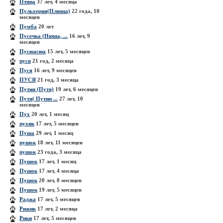
Птица
37 лет, 4 месяца
Пульхерия(Плюша)
22 года, 10
месяцев
Пумба
20 лет
Пусечка (Нюша, ...
16 лет, 9
месяцев
Пусюасюа
15 лет, 5 месяцев
пуся
21 год, 2 месяца
Пуся
16 лет, 9 месяцев
ПУСЯ
21 год, 3 месяца
Путин (Путя)
19 лет, 6 месяцев
Путя( Путин ...
27 лет, 10
месяцев
Пух
20 лет, 1 месяц
пухик
17 лет, 5 месяцев
Пуша
29 лет, 1 месяц
пушок
18 лет, 11 месяцев
пушок
23 года, 3 месяца
Пушок
17 лет, 1 месяц
Пушок
17 лет, 4 месяца
Пушок
20 лет, 8 месяцев
Пушок
19 лет, 5 месяцев
Раджа
17 лет, 5 месяцев
Рижик
17 лет, 2 месяца
Рики
17 лет, 5 месяцев