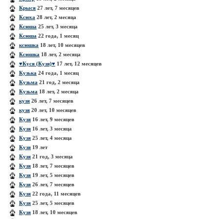
Крыся
27 лет, 7 месяцев
Ксюха
28 лет, 2 месяца
Ксюша
25 лет, 3 месяца
Ксюша
22 года, 1 месяц
ксюшка
18 лет, 10 месяцев
Ксюшка
18 лет, 2 месяца
♥Куcя (Кузя)♥
17 лет, 12 месяцев
Кузька
24 года, 1 месяц
Кузьма
21 год, 2 месяца
Кузьма
18 лет, 2 месяца
кузя
26 лет, 7 месяцев
кузя
20 лет, 10 месяцев
Кузя
16 лет, 9 месяцев
Кузя
16 лет, 3 месяца
Кузя
25 лет, 4 месяца
Кузя
19 лет
Кузя
21 год, 3 месяца
Кузя
18 лет, 7 месяцев
Кузя
19 лет, 5 месяцев
Кузя
26 лет, 7 месяцев
Кузя
22 года, 11 месяцев
Кузя
25 лет, 5 месяцев
Кузя
18 лет, 10 месяцев