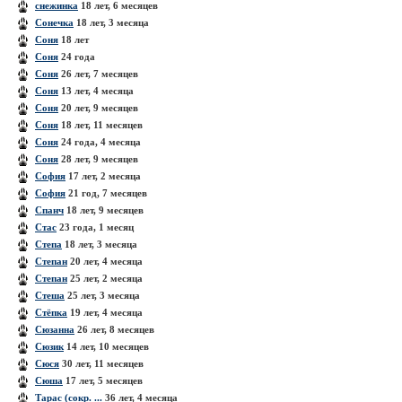
снежинка
18 лет, 6 месяцев
Сонечка
18 лет, 3 месяца
Соня
18 лет
Соня
24 года
Соня
26 лет, 7 месяцев
Соня
13 лет, 4 месяца
Соня
20 лет, 9 месяцев
Соня
18 лет, 11 месяцев
Соня
24 года, 4 месяца
Соня
28 лет, 9 месяцев
София
17 лет, 2 месяца
София
21 год, 7 месяцев
Спанч
18 лет, 9 месяцев
Стас
23 года, 1 месяц
Степа
18 лет, 3 месяца
Степан
20 лет, 4 месяца
Степан
25 лет, 2 месяца
Стеша
25 лет, 3 месяца
Стёпка
19 лет, 4 месяца
Сюзанна
26 лет, 8 месяцев
Сюзик
14 лет, 10 месяцев
Сюся
30 лет, 11 месяцев
Сюша
17 лет, 5 месяцев
Тарас (сокр. ...
36 лет, 4 месяца