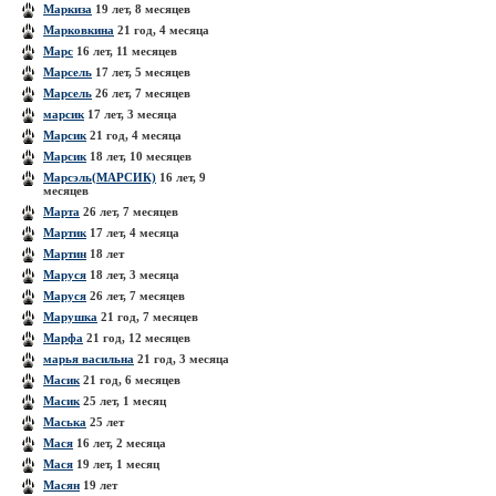
Маркиза
19 лет, 8 месяцев
Марковкина
21 год, 4 месяца
Марс
16 лет, 11 месяцев
Марсель
17 лет, 5 месяцев
Марсель
26 лет, 7 месяцев
марсик
17 лет, 3 месяца
Марсик
21 год, 4 месяца
Марсик
18 лет, 10 месяцев
Марсэль(МАРСИК)
16 лет, 9
месяцев
Марта
26 лет, 7 месяцев
Мартик
17 лет, 4 месяца
Мартин
18 лет
Маруся
18 лет, 3 месяца
Маруся
26 лет, 7 месяцев
Марушка
21 год, 7 месяцев
Марфа
21 год, 12 месяцев
марья васильна
21 год, 3 месяца
Масик
21 год, 6 месяцев
Масик
25 лет, 1 месяц
Маська
25 лет
Мася
16 лет, 2 месяца
Мася
19 лет, 1 месяц
Масян
19 лет