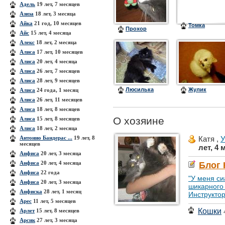
Адель
19 лет, 7 месяцев
Азиза
18 лет, 3 месяца
Айка
21 год, 10 месяцев
Томка
Прохор
Айс
15 лет, 4 месяца
Алекс
18 лет, 2 месяца
Алиса
17 лет, 10 месяцев
Алиса
20 лет, 4 месяца
Алиса
26 лет, 7 месяцев
Алиса
28 лет, 9 месяцев
Люсилька
Жулик
Алиса
24 года, 1 месяц
Алиса
26 лет, 11 месяцев
Алиса
18 лет, 8 месяцев
О хозяине
Алиса
15 лет, 8 месяцев
Алиса
18 лет, 2 месяца
Антонио Бандерас ...
19 лет, 8
Катя ,
месяцев
лет, 4 
Анфиса
20 лет, 3 месяца
Анфиса
20 лет, 4 месяца
Блог
Анфиса
22 года
"У меня си
Анфиса
20 лет, 3 месяца
шикарного 
Анфиска
28 лет, 1 месяц
Инструктор
Арес
11 лет, 5 месяцев
Кошки
Арлет
15 лет, 8 месяцев
Арсик
27 лет, 3 месяца