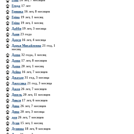
Гена
26 лет, 7 месяцев
Герда
17 лет
Гришка
16 лет, 8 месяцев
Гріна
19 лет, 1 месяц
Гріна
19 лет, 1 месяц
Дабби
19 лет, 3 месяца
Даня
23 года
Дарси
16 лет, 4 месяца
Дарья Михайловна
21 год, 1
месяц
Даша
32 года, 1 месяц
Даша
17 лет, 8 месяцев
Даша
20 лет, 1 месяц
Дейна
16 лет, 7 месяцев
Джахар
31 год, 3 месяца
Джессика
21 год, 3 месяца
Джон
26 лет, 7 месяцев
Дизель
20 лет, 11 месяцев
Дикси
17 лет, 6 месяцев
Дина
26 лет, 7 месяцев
Дина
20 лет, 3 месяца
дон
26 лет, 7 месяцев
Дуня
15 лет, 1 месяц
Дуняша
18 лет, 9 месяцев