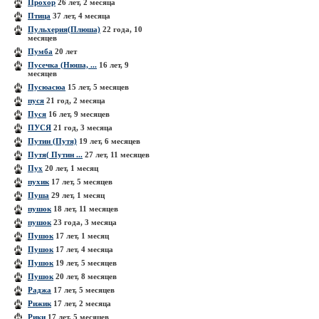
Прохор
26 лет, 2 месяца
Птица
37 лет, 4 месяца
Пульхерия(Плюша)
22 года, 10
месяцев
Пумба
20 лет
Пусечка (Нюша, ...
16 лет, 9
месяцев
Пусюасюа
15 лет, 5 месяцев
пуся
21 год, 2 месяца
Пуся
16 лет, 9 месяцев
ПУСЯ
21 год, 3 месяца
Путин (Путя)
19 лет, 6 месяцев
Путя( Путин ...
27 лет, 11 месяцев
Пух
20 лет, 1 месяц
пухик
17 лет, 5 месяцев
Пуша
29 лет, 1 месяц
пушок
18 лет, 11 месяцев
пушок
23 года, 3 месяца
Пушок
17 лет, 1 месяц
Пушок
17 лет, 4 месяца
Пушок
19 лет, 5 месяцев
Пушок
20 лет, 8 месяцев
Раджа
17 лет, 5 месяцев
Рижик
17 лет, 2 месяца
Рики
17 лет, 5 месяцев