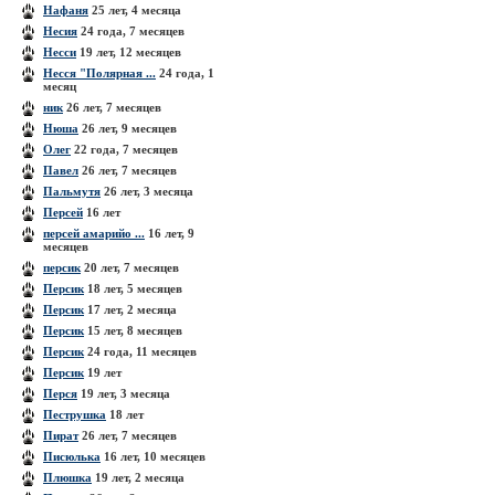
Нафаня
25 лет, 4 месяца
Несия
24 года, 7 месяцев
Несси
19 лет, 12 месяцев
Несся "Полярная ...
24 года, 1
месяц
ник
26 лет, 7 месяцев
Нюша
26 лет, 9 месяцев
Олег
22 года, 7 месяцев
Павел
26 лет, 7 месяцев
Пальмутя
26 лет, 3 месяца
Персей
16 лет
персей амарийо ...
16 лет, 9
месяцев
персик
20 лет, 7 месяцев
Персик
18 лет, 5 месяцев
Персик
17 лет, 2 месяца
Персик
15 лет, 8 месяцев
Персик
24 года, 11 месяцев
Персик
19 лет
Перся
19 лет, 3 месяца
Пеструшка
18 лет
Пират
26 лет, 7 месяцев
Писюлька
16 лет, 10 месяцев
Плюшка
19 лет, 2 месяца