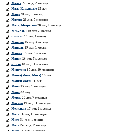
Милка
22 года, 2 месяца
Мило Кашанадзе
25 лет
Мирр
20 лет, 1 месяц
Митенс
26 лет, 7 месяцев
Митя, Митрофан
20 лет, 2 месяца
МИХАИЛ
19 лет, 2 месяца
мичмон
16 лет, 3 месяца
Мишель
16 лет, 3 месяца
Мишель
29 лет, 1 месяц
Мишка
18 лет, 3 месяца
Мияви
26 лет, 7 месяцев
молли
18 лет, 11 месяцев
Монстрик
17 лет, 10 месяцев
Монти(Моня, Мотя)
16 лет
Монти(Мотя)
16 лет
Моня
15 лет, 5 месяцев
Моня
22 года
Морис
26 лет, 7 месяцев
Моська
19 лет, 10 месяцев
Мотильда
17 лет, 2 месяца
Мотя
16 лет, 11 месяцев
Мотя
31 год, 1 месяц
Мотя
24 года, 2 месяца
Мотя
18 лет, 9 месяцев