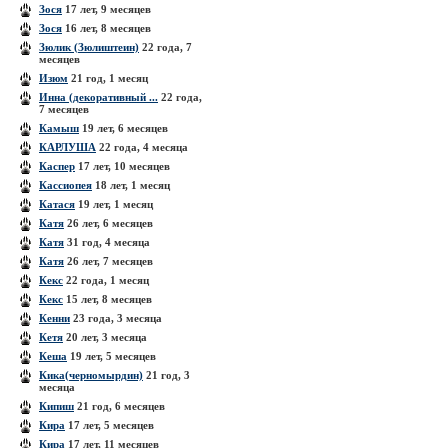
Зося
17 лет, 9 месяцев
Зося
16 лет, 8 месяцев
Зюлик (Зюлиштеин)
22 года, 7
месяцев
Изюм
21 год, 1 месяц
Инна (декоративный ...
22 года,
7 месяцев
Камыш
19 лет, 6 месяцев
КАРЛУША
22 года, 4 месяца
Каспер
17 лет, 10 месяцев
Кассиопея
18 лет, 1 месяц
Катася
19 лет, 1 месяц
Катя
26 лет, 6 месяцев
Катя
31 год, 4 месяца
Катя
26 лет, 7 месяцев
Кекс
22 года, 1 месяц
Кекс
15 лет, 8 месяцев
Кенни
23 года, 3 месяца
Кетя
20 лет, 3 месяца
Кеша
19 лет, 5 месяцев
Кика(черномырдин)
21 год, 3
месяца
Кипиш
21 год, 6 месяцев
Кира
17 лет, 5 месяцев
Кира
17 лет, 11 месяцев