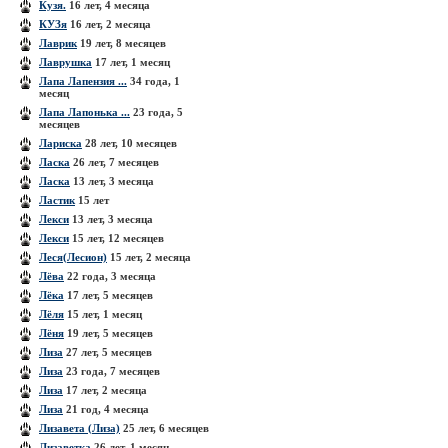
Кузя.
16 лет, 4 месяца
КУЗя
16 лет, 2 месяца
Лаврик
19 лет, 8 месяцев
Лаврушка
17 лет, 1 месяц
Лапа Лапензия ...
34 года, 1
месяц
Лапа Лапонька ...
23 года, 5
месяцев
Лариска
28 лет, 10 месяцев
Ласка
26 лет, 7 месяцев
Ласка
13 лет, 3 месяца
Ластик
15 лет
Лекси
13 лет, 3 месяца
Лекси
15 лет, 12 месяцев
Леся(Лесион)
15 лет, 2 месяца
Лёва
22 года, 3 месяца
Лёка
17 лет, 5 месяцев
Лёля
15 лет, 1 месяц
Лёня
19 лет, 5 месяцев
Лиза
27 лет, 5 месяцев
Лиза
23 года, 7 месяцев
Лиза
17 лет, 2 месяца
Лиза
21 год, 4 месяца
Лизавета (Лиза)
25 лет, 6 месяцев
Лизаветка
26 лет, 1 месяц