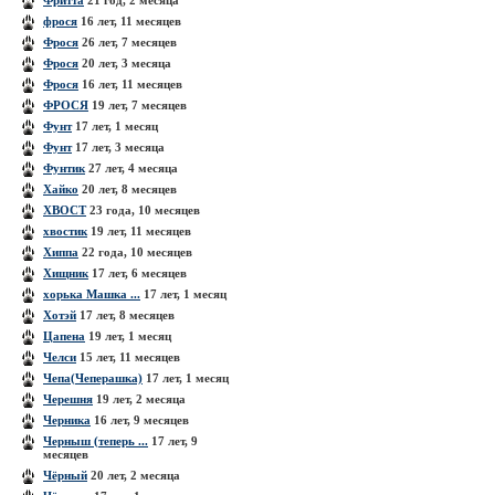
Фритта
21 год, 2 месяца
фрося
16 лет, 11 месяцев
Фрося
26 лет, 7 месяцев
Фрося
20 лет, 3 месяца
Фрося
16 лет, 11 месяцев
ФРОСЯ
19 лет, 7 месяцев
Фунт
17 лет, 1 месяц
Фунт
17 лет, 3 месяца
Фунтик
27 лет, 4 месяца
Хайко
20 лет, 8 месяцев
ХВОСТ
23 года, 10 месяцев
хвостик
19 лет, 11 месяцев
Хиппа
22 года, 10 месяцев
Хищник
17 лет, 6 месяцев
хорька Машка ...
17 лет, 1 месяц
Хотэй
17 лет, 8 месяцев
Цапена
19 лет, 1 месяц
Челси
15 лет, 11 месяцев
Чепа(Чеперашка)
17 лет, 1 месяц
Черешня
19 лет, 2 месяца
Черника
16 лет, 9 месяцев
Черныш (теперь ...
17 лет, 9
месяцев
Чёрный
20 лет, 2 месяца