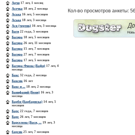
Арчи
17 лет, 1 месяц
Асечка
18 лет, 2 месяца
Кол-во просмотров анкеты: 5
Аська
16 лет, 5 месяцев
Аська
18 лет, 3 месяца
Ася (чертик)
16 лет, 3 месяца
Баги
22 года, 5 месяцев
Багира
18 лет, 5 месяцев
Багира
26 лет, 11 месяцев
Багира
15 лет, 7 месяцев
Багира
27 лет, 7 месяцев
Багира
17 лет, 5 месяцев
Багира-Фиона (Бафи)
17 лет, 4
месяца
Бакс
32 года, 2 месяца
Баксик
16 лет
Бакс и ...
18 лет, 2 месяца
Банифаций (Боня)
16 лет, 3
месяца
Барби (Барбариска)
14 лет, 5
месяцев
Барс
22 года, 7 месяцев
Барс
26 лет, 7 месяцев
Барселона (Бася, ...
19 лет, 3
месяца
барсик
25 лет, 7 месяцев