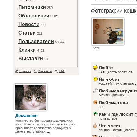
Питомники
250
Фотографии кош
Объявления
3882
Новости
424
Статьи
211
Пользователи
58644
Кетя
Клички
4421
Выставки
18
Любит
Главная
Контакты
FAQ
Есть ,спать,беситься.
Не любит
когда ей что-то не дают.
Любимая игрушк
Мячики ,ризинки....
Любимая еда
вся
Как и где любит 
Домашняя
по квартире
Количество беспородных домашних
короткошерстных кошек в четыре раза
Что умеет
превышает количество породистых
прыгать ,бегать ,лазеть..
даже в тех странах, ...