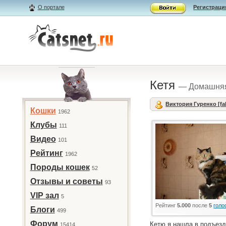
О портале
Регистраци
Кетя
— Домашня
Виктория Гуренко [fa
Кошки
1962
Клубы
111
Видео
101
Рейтинг
1962
Породы кошек
52
Отзывы и советы
93
VIP зал
5
Рейтинг
5.000
после
5
голо
Блоги
499
Форум
Кетю я нашла в подъезде 
15414