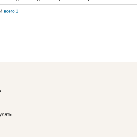
ки
всего 1
а
гулять
..