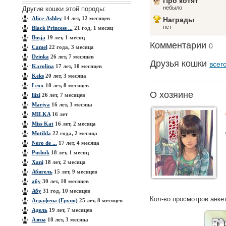
Про котят
небыло
Другие кошки этой породы:
Alice-Ashley
14 лет, 12 месяцев
Награды
нет
Black Princess ...
21 год, 1 месяц
Busja
19 лет, 1 месяц
Комментарии
0
Camel
22 года, 3 месяца
Dzinka
26 лет, 7 месяцев
Друзья кошки
всег
Karolina
17 лет, 10 месяцев
Keks
20 лет, 3 месяца
Lexx
18 лет, 8 месяцев
О хозяине
liizi
26 лет, 7 месяцев
Mariya
16 лет, 3 месяца
MILKA
16 лет
Miss Kat
16 лет, 2 месяца
Motilda
22 года, 2 месяца
Nero de ...
17 лет, 4 месяца
Pushok
18 лет, 1 месяц
Xanі
18 лет, 2 месяца
Абигель
15 лет, 9 месяцев
абу
30 лет, 10 месяцев
Абу
31 год, 10 месяцев
Кол-во просмотров анке
Аграфена (Груня)
25 лет, 8 месяцев
Адель
19 лет, 7 месяцев
Азиза
18 лет, 3 месяца