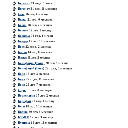
Бегемот
23 года, 1 месяц
Бегемот
21 год, 11 месяцев
бела
16 лет, 4 месяца
Белка
21 год, 6 месяцев
Белка
18 лет, 7 месяцев
Беляна
19 лет, 1 месяц
Белянка
21 год, 1 месяц
Бендер
17 лет, 10 месяцев
Беся
22 года, 2 месяца
Блоха
14 лет, 8 месяцев
Блэки
11 лет, 2 месяца
Бонифаций (Боня)
20 лет, 3 месяца
Бонифаций (Бося)
22 года, 5 месяцев
Боня
16 лет, 3 месяца
Боня
22 года, 11 месяцев
Боня
26 лет, 7 месяцев
борис
15 лет, 8 месяцев
Бориславна
17 лет, 2 месяца
Борифан
21 год, 1 месяц
Бося
18 лет, 10 месяцев
Броша
20 лет, 6 месяцев
БУМЕР
17 лет, 3 месяца
Бусинка
14 лет, 11 месяцев