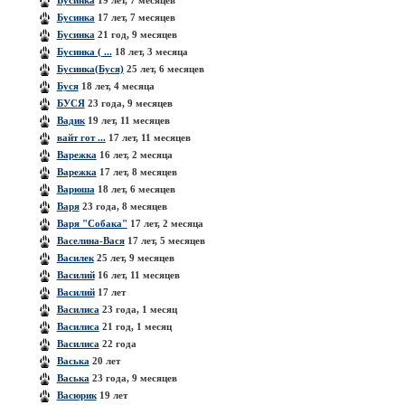
Бусинка
19 лет, 7 месяцев
Бусинка
17 лет, 7 месяцев
Бусинка
21 год, 9 месяцев
Бусинка ( ...
18 лет, 3 месяца
Бусинка(Буся)
25 лет, 6 месяцев
Буся
18 лет, 4 месяца
БУСЯ
23 года, 9 месяцев
Вадик
19 лет, 11 месяцев
вайт гот ...
17 лет, 11 месяцев
Варежка
16 лет, 2 месяца
Варежка
17 лет, 8 месяцев
Варюша
18 лет, 6 месяцев
Варя
23 года, 8 месяцев
Варя "Собака"
17 лет, 2 месяца
Васелина-Вася
17 лет, 5 месяцев
Василек
25 лет, 9 месяцев
Василий
16 лет, 11 месяцев
Василий
17 лет
Василиса
23 года, 1 месяц
Василиса
21 год, 1 месяц
Василиса
22 года
Васька
20 лет
Васька
23 года, 9 месяцев
Васюрик
19 лет