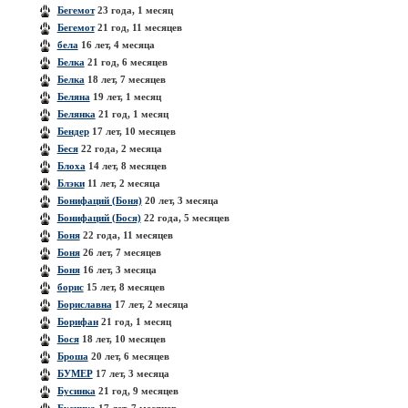
Бегемот
23 года, 1 месяц
Бегемот
21 год, 11 месяцев
бела
16 лет, 4 месяца
Белка
21 год, 6 месяцев
Белка
18 лет, 7 месяцев
Беляна
19 лет, 1 месяц
Белянка
21 год, 1 месяц
Бендер
17 лет, 10 месяцев
Беся
22 года, 2 месяца
Блоха
14 лет, 8 месяцев
Блэки
11 лет, 2 месяца
Бонифаций (Боня)
20 лет, 3 месяца
Бонифаций (Бося)
22 года, 5 месяцев
Боня
22 года, 11 месяцев
Боня
26 лет, 7 месяцев
Боня
16 лет, 3 месяца
борис
15 лет, 8 месяцев
Бориславна
17 лет, 2 месяца
Борифан
21 год, 1 месяц
Бося
18 лет, 10 месяцев
Броша
20 лет, 6 месяцев
БУМЕР
17 лет, 3 месяца
Бусинка
21 год, 9 месяцев