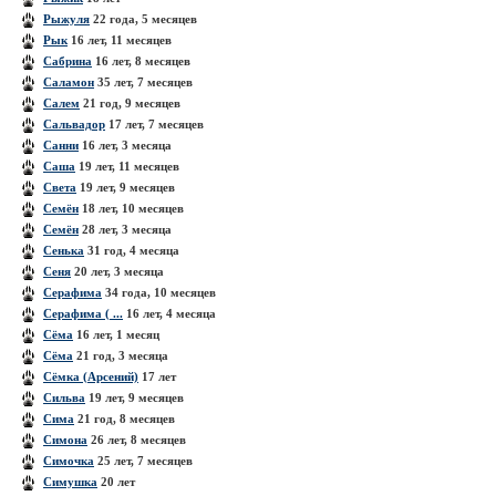
Рыжуля
22 года, 5 месяцев
Рык
16 лет, 11 месяцев
Сабрина
16 лет, 8 месяцев
Саламон
35 лет, 7 месяцев
Салем
21 год, 9 месяцев
Сальвадор
17 лет, 7 месяцев
Санни
16 лет, 3 месяца
Саша
19 лет, 11 месяцев
Света
19 лет, 9 месяцев
Семён
18 лет, 10 месяцев
Семён
28 лет, 3 месяца
Сенька
31 год, 4 месяца
Сеня
20 лет, 3 месяца
Серафима
34 года, 10 месяцев
Серафима ( ...
16 лет, 4 месяца
Сёма
16 лет, 1 месяц
Сёма
21 год, 3 месяца
Сёмка (Арсений)
17 лет
Сильва
19 лет, 9 месяцев
Сима
21 год, 8 месяцев
Симона
26 лет, 8 месяцев
Симочка
25 лет, 7 месяцев
Симушка
20 лет