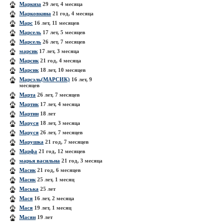
Маркиза
29 лет, 4 месяца
Марковкина
21 год, 4 месяца
Марс
16 лет, 11 месяцев
Марсель
17 лет, 5 месяцев
Марсель
26 лет, 7 месяцев
марсик
17 лет, 3 месяца
Марсик
21 год, 4 месяца
Марсик
18 лет, 10 месяцев
Марсэль(МАРСИК)
16 лет, 9
месяцев
Марта
26 лет, 7 месяцев
Мартик
17 лет, 4 месяца
Мартин
18 лет
Маруся
18 лет, 3 месяца
Маруся
26 лет, 7 месяцев
Марушка
21 год, 7 месяцев
Марфа
21 год, 12 месяцев
марья васильна
21 год, 3 месяца
Масик
21 год, 6 месяцев
Масик
25 лет, 1 месяц
Маська
25 лет
Мася
16 лет, 2 месяца
Мася
19 лет, 1 месяц
Масян
19 лет