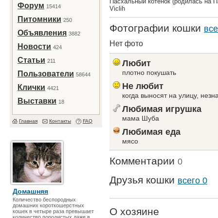
Пасхальный котёнок (родилась на Па
Форум
15414
Viclih
Питомники
250
Фотографии кошки
все
Объявления
3882
Нет фото
Новости
424
Статьи
211
Любит
плотно покушать
Пользователи
58644
Не любит
Клички
4421
когда выносят на улицу, незн
Выставки
18
Любимая игрушка
мама Шуба
Главная
Контакты
FAQ
Любимая еда
мясо
Комментарии
0
Друзья кошки
всего 0
Домашняя
Количество беспородных
домашних короткошерстных
О хозяине
кошек в четыре раза превышает
количество породистых даже в