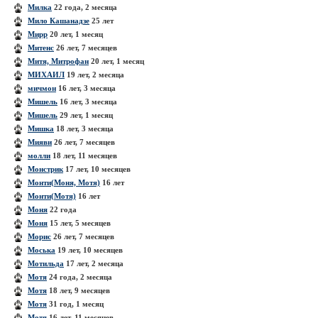
Милка
22 года, 2 месяца
Мило Кашанадзе
25 лет
Мирр
20 лет, 1 месяц
Митенс
26 лет, 7 месяцев
Митя, Митрофан
20 лет, 1 месяц
МИХАИЛ
19 лет, 2 месяца
мичмон
16 лет, 3 месяца
Мишель
16 лет, 3 месяца
Мишель
29 лет, 1 месяц
Мишка
18 лет, 3 месяца
Мияви
26 лет, 7 месяцев
молли
18 лет, 11 месяцев
Монстрик
17 лет, 10 месяцев
Монти(Моня, Мотя)
16 лет
Монти(Мотя)
16 лет
Моня
22 года
Моня
15 лет, 5 месяцев
Морис
26 лет, 7 месяцев
Моська
19 лет, 10 месяцев
Мотильда
17 лет, 2 месяца
Мотя
24 года, 2 месяца
Мотя
18 лет, 9 месяцев
Мотя
31 год, 1 месяц
Мотя
16 лет, 11 месяцев