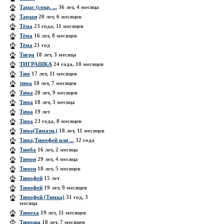
Тарас (сокр. ...
36 лет, 4 месяца
Тарзан
20 лет, 6 месяцев
Тёма
23 года, 11 месяцев
Тёма
16 лет, 8 месяцев
Тёма
21 год
Тигра
18 лет, 3 месяца
ТИГРАШКА
24 года, 10 месяцев
Тим
17 лет, 11 месяцев
тима
18 лет, 7 месяцев
Тима
20 лет, 9 месяцев
Тима
18 лет, 3 месяца
Тима
19 лет
Тима
23 года, 8 месяцев
Тима(Тимати.)
18 лет, 11 месяцев
Тима,Тимофей или ...
32 года
Тимба
16 лет, 2 месяца
Тимон
29 лет, 4 месяца
Тимон
18 лет, 5 месяцев
Тимофей
15 лет
Тимофей
19 лет, 9 месяцев
Тимофей (Тимка)
31 год, 3
месяца
Тимоха
19 лет, 11 месяцев
Тимоша
18 лет, 7 месяцев