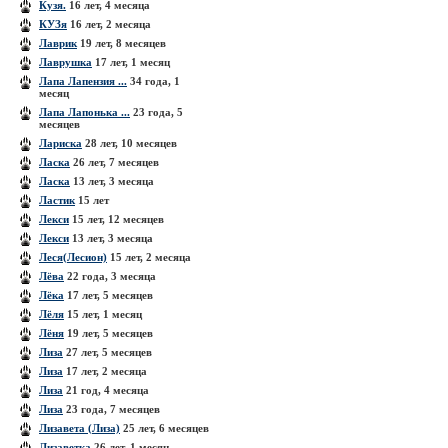
Кузя.
16 лет, 4 месяца
КУЗя
16 лет, 2 месяца
Лаврик
19 лет, 8 месяцев
Лаврушка
17 лет, 1 месяц
Лапа Лапензия ...
34 года, 1
месяц
Лапа Лапонька ...
23 года, 5
месяцев
Лариска
28 лет, 10 месяцев
Ласка
26 лет, 7 месяцев
Ласка
13 лет, 3 месяца
Ластик
15 лет
Лекси
15 лет, 12 месяцев
Лекси
13 лет, 3 месяца
Леся(Лесион)
15 лет, 2 месяца
Лёва
22 года, 3 месяца
Лёка
17 лет, 5 месяцев
Лёля
15 лет, 1 месяц
Лёня
19 лет, 5 месяцев
Лиза
27 лет, 5 месяцев
Лиза
17 лет, 2 месяца
Лиза
21 год, 4 месяца
Лиза
23 года, 7 месяцев
Лизавета (Лиза)
25 лет, 6 месяцев
Лизаветка
26 лет, 1 месяц