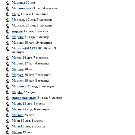
Маркиза
17 лет
Марковкина
21 год, 4 месяца
Марс
16 лет, 11 месяцев
Марсель
17 лет, 5 месяцев
Марсель
26 лет, 7 месяцев
марсик
17 лет, 3 месяца
Марсик
21 год, 4 месяца
Марсик
18 лет, 10 месяцев
Марсэль(МАРСИК)
16 лет, 9
месяцев
Марта
26 лет, 7 месяцев
Мартик
17 лет, 4 месяца
Мартин
18 лет
Маруся
26 лет, 7 месяцев
Маруся
18 лет, 3 месяца
Марушка
21 год, 7 месяцев
Марфа
22 года
марья васильна
21 год, 3 месяца
Масик
25 лет, 1 месяц
Масик
21 год, 6 месяцев
Маська
25 лет
Мася
19 лет, 1 месяц
Мася
16 лет, 2 месяца
Масян
19 лет