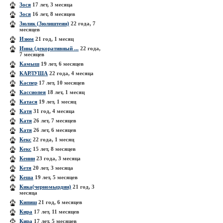
Зося
17 лет, 3 месяца
Зося
16 лет, 8 месяцев
Зюлик (Зюлиштеин)
22 года, 7
месяцев
Изюм
21 год, 1 месяц
Инна (декоративный ...
22 года,
7 месяцев
Камыш
19 лет, 6 месяцев
КАРЛУША
22 года, 4 месяца
Каспер
17 лет, 10 месяцев
Кассиопея
18 лет, 1 месяц
Катася
19 лет, 1 месяц
Катя
31 год, 4 месяца
Катя
26 лет, 7 месяцев
Катя
26 лет, 6 месяцев
Кекс
22 года, 1 месяц
Кекс
15 лет, 8 месяцев
Кенни
23 года, 3 месяца
Кетя
20 лет, 3 месяца
Кеша
19 лет, 5 месяцев
Кика(черномырдин)
21 год, 3
месяца
Кипиш
21 год, 6 месяцев
Кира
17 лет, 11 месяцев
Кира
17 лет, 5 месяцев