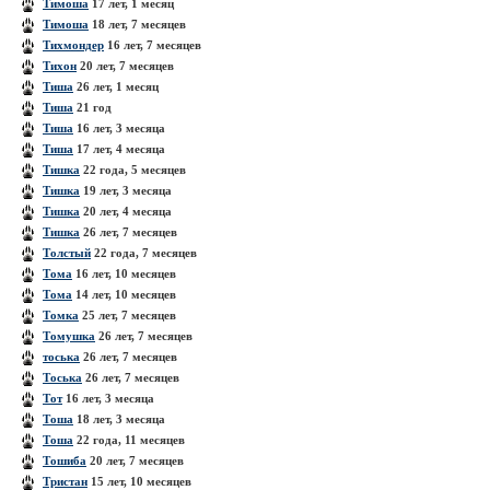
Тимоша
17 лет, 1 месяц
Тимоша
18 лет, 7 месяцев
Тихмондер
16 лет, 7 месяцев
Тихон
20 лет, 7 месяцев
Тиша
26 лет, 1 месяц
Тиша
21 год
Тиша
16 лет, 3 месяца
Тиша
17 лет, 4 месяца
Тишка
22 года, 5 месяцев
Тишка
19 лет, 3 месяца
Тишка
20 лет, 4 месяца
Тишка
26 лет, 7 месяцев
Толстый
22 года, 7 месяцев
Тома
16 лет, 10 месяцев
Тома
14 лет, 10 месяцев
Томка
25 лет, 7 месяцев
Томушка
26 лет, 7 месяцев
тоська
26 лет, 7 месяцев
Тоська
26 лет, 7 месяцев
Тот
16 лет, 3 месяца
Тоша
18 лет, 3 месяца
Тоша
22 года, 11 месяцев
Тошиба
20 лет, 7 месяцев
Тристан
15 лет, 10 месяцев