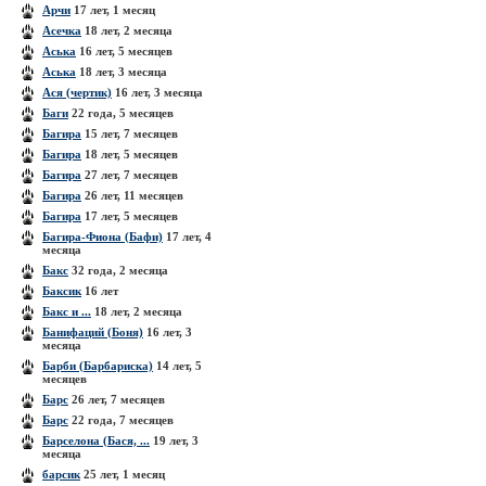
Арчи
17 лет, 1 месяц
Асечка
18 лет, 2 месяца
Аська
16 лет, 5 месяцев
Аська
18 лет, 3 месяца
Ася (чертик)
16 лет, 3 месяца
Баги
22 года, 5 месяцев
Багира
15 лет, 7 месяцев
Багира
18 лет, 5 месяцев
Багира
27 лет, 7 месяцев
Багира
26 лет, 11 месяцев
Багира
17 лет, 5 месяцев
Багира-Фиона (Бафи)
17 лет, 4
месяца
Бакс
32 года, 2 месяца
Баксик
16 лет
Бакс и ...
18 лет, 2 месяца
Банифаций (Боня)
16 лет, 3
месяца
Барби (Барбариска)
14 лет, 5
месяцев
Барс
26 лет, 7 месяцев
Барс
22 года, 7 месяцев
Барселона (Бася, ...
19 лет, 3
месяца
барсик
25 лет, 1 месяц