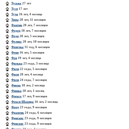
Туська
27 лет
Туся
17 лет
Туча
16 лет, 4 месяца
Тюпа
28 лет, 11 месяцев
Фантик
20 лет, 7 месяцев
Федор
18 лет, 7 месяцев
Федя
20 лет, 5 месяцев
Феликс
20 лет, 10 месяцев
Фенечка
31 год, 6 месяцев
Феня
16 лет, 5 месяцев
Фея
19 лет, 4 месяца
Филька
23 года, 3 месяца
Филя
22 года, 5 месяцев
Филя
20 лет, 4 месяца
Филя
24 года, 7 месяцев
Фиона
18 лет, 2 месяца
Фишка
18 лет, 1 месяц
Флексо
17 лет, 9 месяцев
Фокси-Шакира
16 лет, 2 месяца
Форд
23 года, 9 месяцев
Франтик
24 года, 6 месяцев
Фрискис
23 года, 9 месяцев
Фрискис
23 года, 9 месяцев