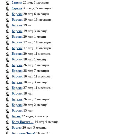
барсик
25 лет, 7 месяцев
барсик
33 года, 5 месяцев
Барсик
20 лет, 6 месяцев
Барсик
19 лет, 10 месяцев
Барсик
19 лет
Барсик
19 лет, 3 месяца
Барсик
20 лет, 1 месяц
Барсик
17 лет, 10 месяцев
Барсик
17 лет, 10 месяцев
Барсик
20 лет, 11 месяцев
Барсик
18 лет, 1 месяц
Барсик
26 лет, 7 месяцев
Барсик
28 лет, 7 месяцев
Барсик
16 лет, 11 месяцев
Барсик
18 лет, 3 месяца
Барсик
27 лет, 11 месяцев
Барсик
18 лет
Барсик
26 лет, 7 месяцев
Барсик
20 лет, 2 месяца
Барсик
15 лет
Басик
22 года, 2 месяца
Баст, Бастет ...
14 лет, 4 месяца
Бастет
20 лет, 3 месяца
Бастинда(Бася)
16 лет, 10