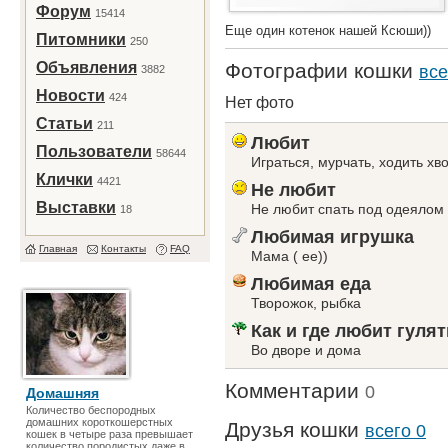
Форум
15414
Еще один котенок нашей Ксюши))
Питомники
250
Объявления
Фотографии кошки
все
3882
Новости
424
Нет фото
Статьи
211
Любит
Пользователи
58644
Играться, мурчать, ходить хв
Клички
4421
Не любит
Выставки
Не любит спать под одеялом
18
Любимая игрушка
Главная
Контакты
FAQ
Мама ( ее))
Любимая еда
Творожок, рыбка
Как и где любит гулят
Во дворе и дома
Комментарии
0
Домашняя
Количество беспородных
домашних короткошерстных
Друзья кошки
всего 0
кошек в четыре раза превышает
количество породистых даже в