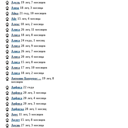
Адель
19 лет, 7 месяцев
Азиза
18 лет, 3 месяца
Айка
21 год, 10 месяцев
Айс
15 лет, 4 месяца
Алекс
18 лет, 2 месяца
Алиса
26 лет, 11 месяцев
Алиса
18 лет, 8 месяцев
Алиса
24 года, 1 месяц
Алиса
28 лет, 9 месяцев
Алиса
26 лет, 7 месяцев
Алиса
20 лет, 4 месяца
Алиса
15 лет, 8 месяцев
Алиса
17 лет, 10 месяцев
Алиса
18 лет, 2 месяца
Антонио Бандерас ...
19 лет, 8
месяцев
Анфиса
22 года
Анфиса
20 лет, 3 месяца
Анфиса
20 лет, 4 месяца
Анфиса
20 лет, 3 месяца
Анфиска
28 лет, 1 месяц
Арес
11 лет, 5 месяцев
Арлет
15 лет, 8 месяцев
Арсик
27 лет, 3 месяца