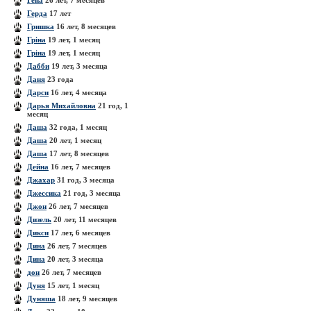
Гена
26 лет, 7 месяцев
Герда
17 лет
Гришка
16 лет, 8 месяцев
Гріна
19 лет, 1 месяц
Гріна
19 лет, 1 месяц
Дабби
19 лет, 3 месяца
Даня
23 года
Дарси
16 лет, 4 месяца
Дарья Михайловна
21 год, 1
месяц
Даша
32 года, 1 месяц
Даша
20 лет, 1 месяц
Даша
17 лет, 8 месяцев
Дейна
16 лет, 7 месяцев
Джахар
31 год, 3 месяца
Джессика
21 год, 3 месяца
Джон
26 лет, 7 месяцев
Дизель
20 лет, 11 месяцев
Дикси
17 лет, 6 месяцев
Дина
26 лет, 7 месяцев
Дина
20 лет, 3 месяца
дон
26 лет, 7 месяцев
Дуня
15 лет, 1 месяц
Дуняша
18 лет, 9 месяцев