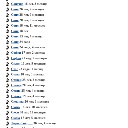
Сонечка
18 лет, 3 месяца
Соня
26 лет, 7 месяцев
Соня
28 лет, 9 месяцев
Соня
20 лет, 9 месяцев
Соня
18 лет, 11 месяцев
Соня
18 лет
Соня
13 лет, 4 месяца
Соня
24 года
Соня
24 года, 4 месяца
София
17 лет, 2 месяца
София
21 год, 7 месяцев
Спанч
18 лет, 9 месяцев
Стас
23 года, 1 месяц
Степа
18 лет, 3 месяца
Степан
25 лет, 2 месяца
Степан
20 лет, 4 месяца
Стеша
25 лет, 4 месяца
Стёпка
19 лет, 4 месяца
Сюзанна
26 лет, 8 месяцев
Сюзик
14 лет, 10 месяцев
Сюся
30 лет, 11 месяцев
Сюша
17 лет, 5 месяцев
Тарас (сокр. ...
36 лет, 4 месяца