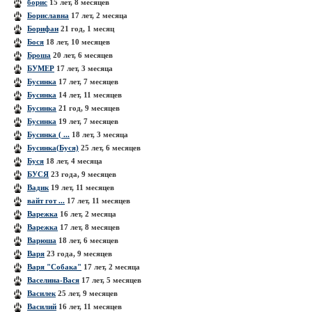
борис
15 лет, 8 месяцев
Бориславна
17 лет, 2 месяца
Борифан
21 год, 1 месяц
Бося
18 лет, 10 месяцев
Броша
20 лет, 6 месяцев
БУМЕР
17 лет, 3 месяца
Бусинка
17 лет, 7 месяцев
Бусинка
14 лет, 11 месяцев
Бусинка
21 год, 9 месяцев
Бусинка
19 лет, 7 месяцев
Бусинка ( ...
18 лет, 3 месяца
Бусинка(Буся)
25 лет, 6 месяцев
Буся
18 лет, 4 месяца
БУСЯ
23 года, 9 месяцев
Вадик
19 лет, 11 месяцев
вайт гот ...
17 лет, 11 месяцев
Варежка
16 лет, 2 месяца
Варежка
17 лет, 8 месяцев
Варюша
18 лет, 6 месяцев
Варя
23 года, 9 месяцев
Варя "Собака"
17 лет, 2 месяца
Васелина-Вася
17 лет, 5 месяцев
Василек
25 лет, 9 месяцев
Василий
16 лет, 11 месяцев