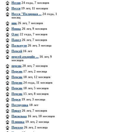
Несия
24 года, 7 месяцев
Несси
19 лет, 11 месяцев
Несся "Полярная ...
24 года, 1
месяц
ник
26 лет, 7 месяцев
Нюша
26 лет, 9 месяцев
Олег
22 года, 7 месяцев
Павел
26 лет, 7 месяцев
Пальмутя
26 лет, 3 месяца
Персей
16 лет
персей амарийо ...
16 лет, 9
месяцев
персик
20 лет, 7 месяцев
Персик
17 лет, 2 месяца
Персик
18 лет, 12 месяцев
Персик
24 года, 11 месяцев
Персик
18 лет, 5 месяцев
Персик
15 лет, 8 месяцев
Перся
19 лет, 3 месяца
Пеструшка
18 лет
Пират
26 лет, 7 месяцев
Писюлька
16 лет, 10 месяцев
Плюшка
19 лет, 2 месяца
Прохор
26 лет, 2 месяца