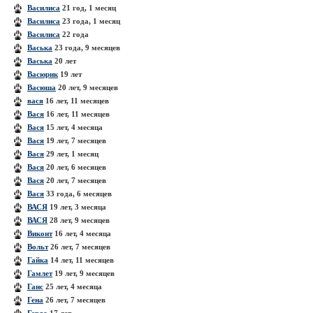
Василиса
21 год, 1 месяц
Василиса
23 года, 1 месяц
Василиса
22 года
Васька
23 года, 9 месяцев
Васька
20 лет
Васюрик
19 лет
Васюша
20 лет, 9 месяцев
вася
16 лет, 11 месяцев
Вася
16 лет, 11 месяцев
Вася
15 лет, 4 месяца
Вася
19 лет, 7 месяцев
Вася
29 лет, 1 месяц
Вася
20 лет, 6 месяцев
Вася
20 лет, 7 месяцев
Вася
33 года, 6 месяцев
ВАСЯ
19 лет, 3 месяца
ВАСЯ
28 лет, 9 месяцев
Виконт
16 лет, 4 месяца
Вольт
26 лет, 7 месяцев
Гайка
14 лет, 11 месяцев
Гамлет
19 лет, 9 месяцев
Ганс
25 лет, 4 месяца
Гена
26 лет, 7 месяцев