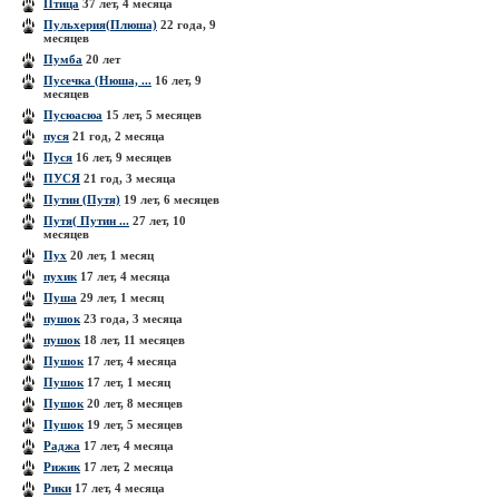
Птица
37 лет, 4 месяца
Пульхерия(Плюша)
22 года, 9
месяцев
Пумба
20 лет
Пусечка (Нюша, ...
16 лет, 9
месяцев
Пусюасюа
15 лет, 5 месяцев
пуся
21 год, 2 месяца
Пуся
16 лет, 9 месяцев
ПУСЯ
21 год, 3 месяца
Путин (Путя)
19 лет, 6 месяцев
Путя( Путин ...
27 лет, 10
месяцев
Пух
20 лет, 1 месяц
пухик
17 лет, 4 месяца
Пуша
29 лет, 1 месяц
пушок
23 года, 3 месяца
пушок
18 лет, 11 месяцев
Пушок
17 лет, 4 месяца
Пушок
17 лет, 1 месяц
Пушок
20 лет, 8 месяцев
Пушок
19 лет, 5 месяцев
Раджа
17 лет, 4 месяца
Рижик
17 лет, 2 месяца
Рики
17 лет, 4 месяца