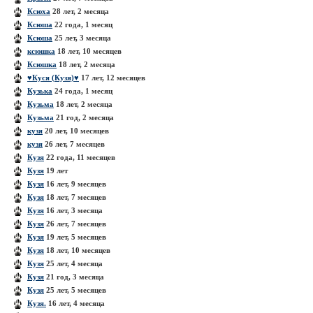
Ксюха
28 лет, 2 месяца
Ксюша
22 года, 1 месяц
Ксюша
25 лет, 3 месяца
ксюшка
18 лет, 10 месяцев
Ксюшка
18 лет, 2 месяца
♥Куcя (Кузя)♥
17 лет, 12 месяцев
Кузька
24 года, 1 месяц
Кузьма
18 лет, 2 месяца
Кузьма
21 год, 2 месяца
кузя
20 лет, 10 месяцев
кузя
26 лет, 7 месяцев
Кузя
22 года, 11 месяцев
Кузя
19 лет
Кузя
16 лет, 9 месяцев
Кузя
18 лет, 7 месяцев
Кузя
16 лет, 3 месяца
Кузя
26 лет, 7 месяцев
Кузя
19 лет, 5 месяцев
Кузя
18 лет, 10 месяцев
Кузя
25 лет, 4 месяца
Кузя
21 год, 3 месяца
Кузя
25 лет, 5 месяцев
Кузя.
16 лет, 4 месяца