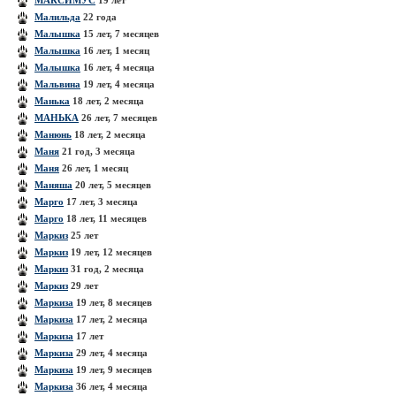
МАКСИМУС
19 лет
Малильда
22 года
Малышка
15 лет, 7 месяцев
Малышка
16 лет, 1 месяц
Малышка
16 лет, 4 месяца
Мальвина
19 лет, 4 месяца
Манька
18 лет, 2 месяца
МАНЬКА
26 лет, 7 месяцев
Манюнь
18 лет, 2 месяца
Маня
21 год, 3 месяца
Маня
26 лет, 1 месяц
Маняша
20 лет, 5 месяцев
Марго
17 лет, 3 месяца
Марго
18 лет, 11 месяцев
Маркиз
25 лет
Маркиз
19 лет, 12 месяцев
Маркиз
31 год, 2 месяца
Маркиз
29 лет
Маркиза
19 лет, 8 месяцев
Маркиза
17 лет, 2 месяца
Маркиза
17 лет
Маркиза
29 лет, 4 месяца
Маркиза
19 лет, 9 месяцев
Маркиза
36 лет, 4 месяца