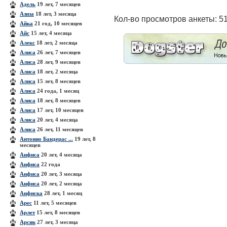
Адель
19 лет, 7 месяцев
Азиза
18 лет, 3 месяца
Кол-во просмотров анкеты: 5
Айка
21 год, 10 месяцев
Айс
15 лет, 4 месяца
Алекс
18 лет, 2 месяца
Алиса
26 лет, 7 месяцев
Алиса
28 лет, 9 месяцев
Алиса
18 лет, 2 месяца
Алиса
15 лет, 8 месяцев
Алиса
24 года, 1 месяц
Алиса
18 лет, 8 месяцев
Алиса
17 лет, 10 месяцев
Алиса
20 лет, 4 месяца
Алиса
26 лет, 11 месяцев
Антонио Бандерас ...
19 лет, 8
месяцев
Анфиса
20 лет, 4 месяца
Анфиса
22 года
Анфиса
20 лет, 3 месяца
Анфиса
20 лет, 2 месяца
Анфиска
28 лет, 1 месяц
Арес
11 лет, 5 месяцев
Арлет
15 лет, 8 месяцев
Арсик
27 лет, 3 месяца