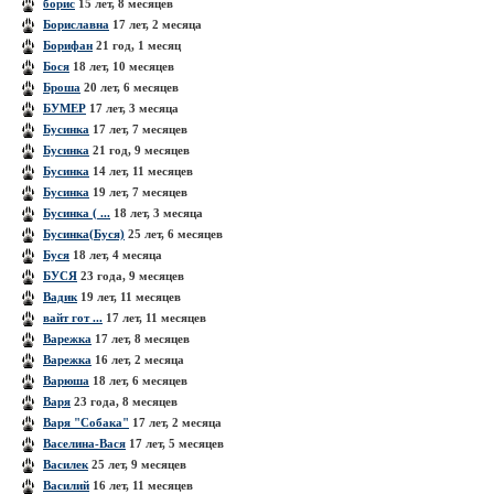
борис
15 лет, 8 месяцев
Бориславна
17 лет, 2 месяца
Борифан
21 год, 1 месяц
Бося
18 лет, 10 месяцев
Броша
20 лет, 6 месяцев
БУМЕР
17 лет, 3 месяца
Бусинка
17 лет, 7 месяцев
Бусинка
21 год, 9 месяцев
Бусинка
14 лет, 11 месяцев
Бусинка
19 лет, 7 месяцев
Бусинка ( ...
18 лет, 3 месяца
Бусинка(Буся)
25 лет, 6 месяцев
Буся
18 лет, 4 месяца
БУСЯ
23 года, 9 месяцев
Вадик
19 лет, 11 месяцев
вайт гот ...
17 лет, 11 месяцев
Варежка
17 лет, 8 месяцев
Варежка
16 лет, 2 месяца
Варюша
18 лет, 6 месяцев
Варя
23 года, 8 месяцев
Варя "Собака"
17 лет, 2 месяца
Васелина-Вася
17 лет, 5 месяцев
Василек
25 лет, 9 месяцев
Василий
16 лет, 11 месяцев