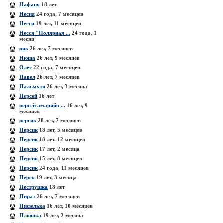
Нафаня
18 лет
Несия
24 года, 7 месяцев
Несси
19 лет, 11 месяцев
Несся "Полярная ...
24 года, 1
месяц
ник
26 лет, 7 месяцев
Нюша
26 лет, 9 месяцев
Олег
22 года, 7 месяцев
Павел
26 лет, 7 месяцев
Пальмутя
26 лет, 3 месяца
Персей
16 лет
персей амарийо ...
16 лет, 9
месяцев
персик
20 лет, 7 месяцев
Персик
18 лет, 5 месяцев
Персик
18 лет, 12 месяцев
Персик
17 лет, 2 месяца
Персик
15 лет, 8 месяцев
Персик
24 года, 11 месяцев
Перся
19 лет, 3 месяца
Пеструшка
18 лет
Пират
26 лет, 7 месяцев
Писюлька
16 лет, 10 месяцев
Плюшка
19 лет, 2 месяца