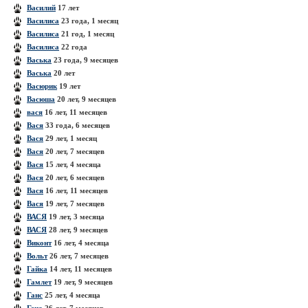
Василий
17 лет
Василиса
23 года, 1 месяц
Василиса
21 год, 1 месяц
Василиса
22 года
Васька
23 года, 9 месяцев
Васька
20 лет
Васюрик
19 лет
Васюша
20 лет, 9 месяцев
вася
16 лет, 11 месяцев
Вася
33 года, 6 месяцев
Вася
29 лет, 1 месяц
Вася
20 лет, 7 месяцев
Вася
15 лет, 4 месяца
Вася
20 лет, 6 месяцев
Вася
16 лет, 11 месяцев
Вася
19 лет, 7 месяцев
ВАСЯ
19 лет, 3 месяца
ВАСЯ
28 лет, 9 месяцев
Виконт
16 лет, 4 месяца
Вольт
26 лет, 7 месяцев
Гайка
14 лет, 11 месяцев
Гамлет
19 лет, 9 месяцев
Ганс
25 лет, 4 месяца