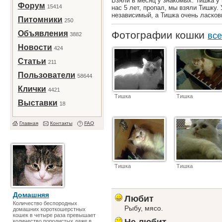
Взяли в месяц у знакомых. Тишка у 
Форум
15414
нас 5 лет, пропал, мы взяли Тишку.
независимый, а Тишка очень ласков
Питомники
250
Объявления
Фотографии кошки
все
3882
Новости
424
Статьи
211
Пользователи
58644
Клички
4421
Тишка
Тишка
Выставки
18
Главная
Контакты
FAQ
Тишка
Тишка
Домашняя
Любит
Количество беспородных
Рыбу, мясо.
домашних короткошерстных
кошек в четыре раза превышает
количество породистых даже в