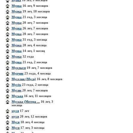
мурка
16 лет, 9 месяцев
Мурка
16 лет, 9 месяцев
Мурка
19 лет, 10 месяцев
Мурка
21 год, 3 месяца
Мурка
20 лет, 7 месяцев
Мурка
26 лет, 7 месяцев
Мурка
20 лет, 7 месяцев
Мурка
31 год, 3 месяца
Мурка
28 лет, 4 месяца
Мурка
14 лет, 1 месяц
Мурка
32 года
Мурка
21 год, 2 месяца
Мурлыся
19 лет, 7 месяцев
Мурчик
23 года, 4 месяца
Муселия (Муся)
16 лет, 8 месяцев
Мусёк
23 года, 2 месяца
Мусик
20 лет, 7 месяцев
Муська
16 лет, 11 месяцев
Муська (Мегера ...
16 лет, 3
месяца
муся
17 лет
муся
20 лет, 12 месяцев
Муся
18 лет, 4 месяца
Муся
17 лет, 3 месяца