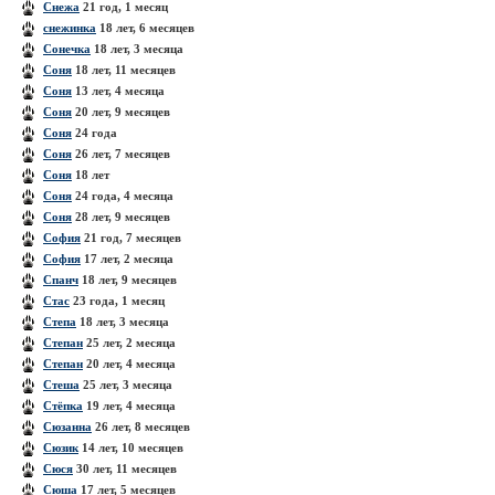
Снежа
21 год, 1 месяц
снежинка
18 лет, 6 месяцев
Сонечка
18 лет, 3 месяца
Соня
18 лет, 11 месяцев
Соня
13 лет, 4 месяца
Соня
20 лет, 9 месяцев
Соня
24 года
Соня
26 лет, 7 месяцев
Соня
18 лет
Соня
24 года, 4 месяца
Соня
28 лет, 9 месяцев
София
21 год, 7 месяцев
София
17 лет, 2 месяца
Спанч
18 лет, 9 месяцев
Стас
23 года, 1 месяц
Степа
18 лет, 3 месяца
Степан
25 лет, 2 месяца
Степан
20 лет, 4 месяца
Стеша
25 лет, 3 месяца
Стёпка
19 лет, 4 месяца
Сюзанна
26 лет, 8 месяцев
Сюзик
14 лет, 10 месяцев
Сюся
30 лет, 11 месяцев
Сюша
17 лет, 5 месяцев