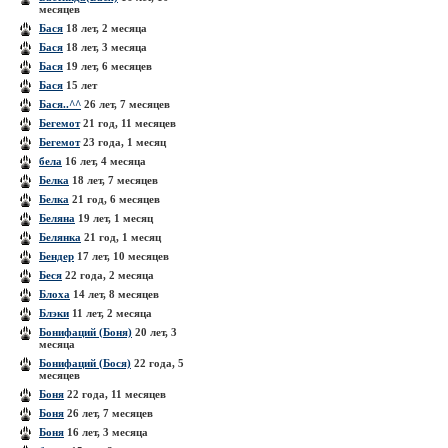
месяцев
Бася
18 лет, 2 месяца
Бася
18 лет, 3 месяца
Бася
19 лет, 6 месяцев
Бася
15 лет
Бася..^^
26 лет, 7 месяцев
Бегемот
21 год, 11 месяцев
Бегемот
23 года, 1 месяц
бела
16 лет, 4 месяца
Белка
18 лет, 7 месяцев
Белка
21 год, 6 месяцев
Беляна
19 лет, 1 месяц
Белянка
21 год, 1 месяц
Бендер
17 лет, 10 месяцев
Беся
22 года, 2 месяца
Блоха
14 лет, 8 месяцев
Блэки
11 лет, 2 месяца
Бонифаций (Боня)
20 лет, 3
месяца
Бонифаций (Бося)
22 года, 5
месяцев
Боня
22 года, 11 месяцев
Боня
26 лет, 7 месяцев
Боня
16 лет, 3 месяца