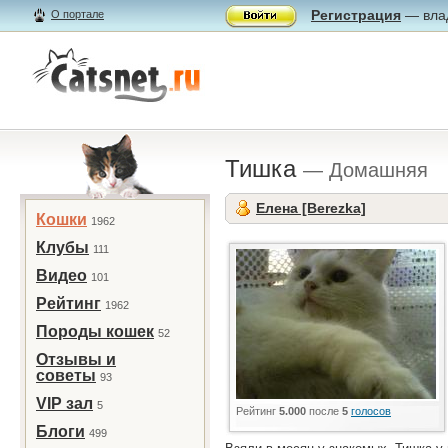
Регистрация
— влад
О портале
Тишка
— Домашняя
Елена [Berezka]
Кошки
1962
Клубы
111
Видео
101
Рейтинг
1962
Породы кошек
52
Отзывы и
советы
93
VIP зал
5
Рейтинг
5.000
после
5
голосов
Блоги
499