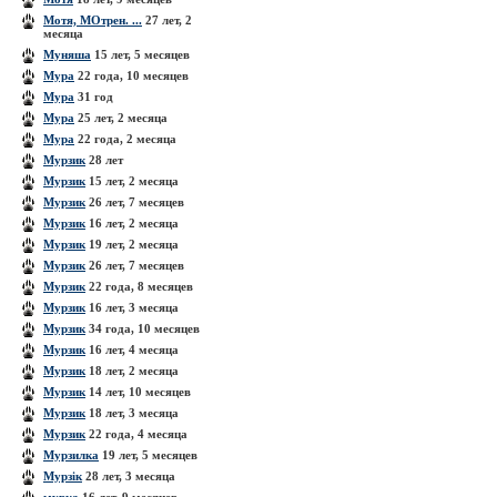
Мотя, МОтрен. ...
27 лет, 2
месяца
Муняша
15 лет, 5 месяцев
Мура
22 года, 10 месяцев
Мура
31 год
Мура
25 лет, 2 месяца
Мура
22 года, 2 месяца
Мурзик
28 лет
Мурзик
15 лет, 2 месяца
Мурзик
26 лет, 7 месяцев
Мурзик
16 лет, 2 месяца
Мурзик
19 лет, 2 месяца
Мурзик
26 лет, 7 месяцев
Мурзик
22 года, 8 месяцев
Мурзик
16 лет, 3 месяца
Мурзик
34 года, 10 месяцев
Мурзик
16 лет, 4 месяца
Мурзик
18 лет, 2 месяца
Мурзик
14 лет, 10 месяцев
Мурзик
18 лет, 3 месяца
Мурзик
22 года, 4 месяца
Мурзилка
19 лет, 5 месяцев
Мурзік
28 лет, 3 месяца