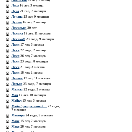
Лиса
16 лет, 3 месяца
Луна
21 год, 7 месяцев
Лучана
25 лет, 9 месяцев
Лушка
16 лет, 2 месяца
Люсилька
30 лет
Люська
19 лет, 11 месяцев
Люська!!
23 года, 9 месяцев
Люся
17 лет, 3 месяца
Люся
22 года, 2 месяца
Люся
26 лет, 7 месяцев
Люся
23 года, 8 месяцев
Люся
21 год, 3 месяца
Люся
18 лет, 1 месяц
Лялька
17 лет, 11 месяцев
Ляська
23 года, 7 месяцев
Мазила
22 года, 3 месяца
Май
17 лет, 10 месяцев
Майкл
15 лет, 3 месяца
Майя (декоративный ...
22 года,
7 месяцев
Макитра
24 года, 5 месяцев
Макс
15 лет, 7 месяцев
Макс
28 лет, 7 месяцев