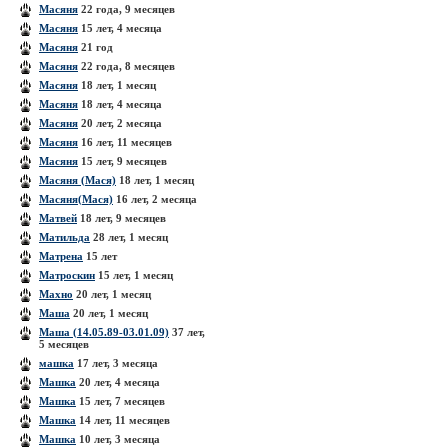
Масяня
22 года, 9 месяцев
Масяня
15 лет, 4 месяца
Масяня
21 год
Масяня
22 года, 8 месяцев
Масяня
18 лет, 1 месяц
Масяня
18 лет, 4 месяца
Масяня
20 лет, 2 месяца
Масяня
16 лет, 11 месяцев
Масяня
15 лет, 9 месяцев
Масяня (Мася)
18 лет, 1 месяц
Масяня(Мася)
16 лет, 2 месяца
Матвей
18 лет, 9 месяцев
Матильда
28 лет, 1 месяц
Матрена
15 лет
Матроскин
15 лет, 1 месяц
Махно
20 лет, 1 месяц
Маша
20 лет, 1 месяц
Маша (14.05.89-03.01.09)
37 лет,
5 месяцев
машка
17 лет, 3 месяца
Машка
20 лет, 4 месяца
Машка
15 лет, 7 месяцев
Машка
14 лет, 11 месяцев
Машка
10 лет, 3 месяца