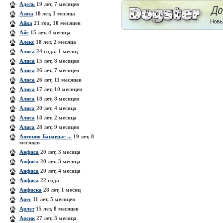
Адель
19 лет, 7 месяцев
Азиза
18 лет, 3 месяца
Айка
21 год, 10 месяцев
Айс
15 лет, 4 месяца
Алекс
18 лет, 2 месяца
Алиса
24 года, 1 месяц
Алиса
15 лет, 8 месяцев
Алиса
26 лет, 7 месяцев
Алиса
26 лет, 11 месяцев
Алиса
17 лет, 10 месяцев
Алиса
18 лет, 8 месяцев
Алиса
20 лет, 4 месяца
Алиса
18 лет, 2 месяца
Алиса
28 лет, 9 месяцев
Антонио Бандерас ...
19 лет, 8
месяцев
Анфиса
20 лет, 3 месяца
Анфиса
20 лет, 3 месяца
Анфиса
20 лет, 4 месяца
Анфиса
22 года
Анфиска
28 лет, 1 месяц
Арес
11 лет, 5 месяцев
Арлет
15 лет, 8 месяцев
Арсик
27 лет, 3 месяца