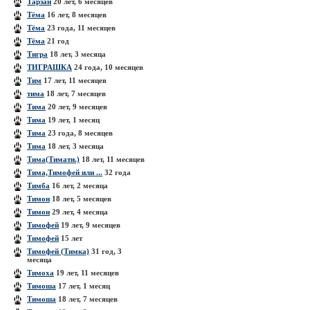
Тарзан
20 лет, 6 месяцев
Тёма
16 лет, 8 месяцев
Тёма
23 года, 11 месяцев
Тёма
21 год
Тигра
18 лет, 3 месяца
ТИГРАШКА
24 года, 10 месяцев
Тим
17 лет, 11 месяцев
тима
18 лет, 7 месяцев
Тима
20 лет, 9 месяцев
Тима
19 лет, 1 месяц
Тима
23 года, 8 месяцев
Тима
18 лет, 3 месяца
Тима(Тимати.)
18 лет, 11 месяцев
Тима,Тимофей или ...
32 года
Тимба
16 лет, 2 месяца
Тимон
18 лет, 5 месяцев
Тимон
29 лет, 4 месяца
Тимофей
19 лет, 9 месяцев
Тимофей
15 лет
Тимофей (Тимка)
31 год, 3
месяца
Тимоха
19 лет, 11 месяцев
Тимоша
17 лет, 1 месяц
Тимоша
18 лет, 7 месяцев