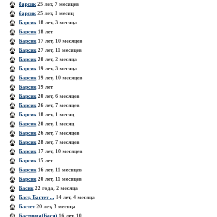
барсик
25 лет, 7 месяцев
барсик
25 лет, 1 месяц
Барсик
18 лет, 3 месяца
Барсик
18 лет
Барсик
17 лет, 10 месяцев
Барсик
27 лет, 11 месяцев
Барсик
20 лет, 2 месяца
Барсик
19 лет, 3 месяца
Барсик
19 лет, 10 месяцев
Барсик
19 лет
Барсик
20 лет, 6 месяцев
Барсик
26 лет, 7 месяцев
Барсик
18 лет, 1 месяц
Барсик
20 лет, 1 месяц
Барсик
26 лет, 7 месяцев
Барсик
28 лет, 7 месяцев
Барсик
17 лет, 10 месяцев
Барсик
15 лет
Барсик
16 лет, 11 месяцев
Барсик
20 лет, 11 месяцев
Басик
22 года, 2 месяца
Баст, Бастет ...
14 лет, 4 месяца
Бастет
20 лет, 3 месяца
Бастинда(Бася)
16 лет, 10