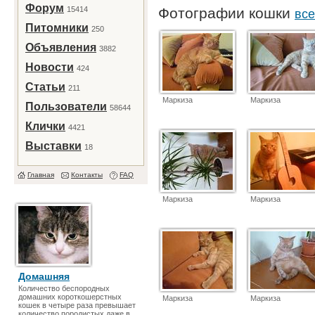
Форум
15414
Фотографии кошки
все
Питомники
250
Объявления
3882
Новости
424
Статьи
211
Маркиза
Маркиза
Пользователи
58644
Клички
4421
Выставки
18
Главная
Контакты
FAQ
Маркиза
Маркиза
Домашняя
Количество беспородных
домашних короткошерстных
Маркиза
Маркиза
кошек в четыре раза превышает
количество породистых даже в