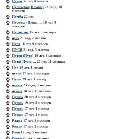
Птица
37 лет, 4 месяца
Пульхерия(Плюша)
22 года, 10
месяцев
Пумба
20 лет
Пусечка (Нюша, ...
16 лет, 9
месяцев
Пусюасюа
15 лет, 5 месяцев
пуся
21 год, 2 месяца
Пуся
16 лет, 9 месяцев
ПУСЯ
21 год, 3 месяца
Путин (Путя)
19 лет, 6 месяцев
Путя( Путин ...
27 лет, 11 месяцев
Пух
20 лет, 1 месяц
пухик
17 лет, 5 месяцев
Пуша
29 лет, 1 месяц
пушок
23 года, 3 месяца
пушок
18 лет, 11 месяцев
Пушок
20 лет, 8 месяцев
Пушок
19 лет, 5 месяцев
Пушок
17 лет, 4 месяца
Пушок
17 лет, 1 месяц
Раджа
17 лет, 5 месяцев
Рижик
17 лет, 2 месяца
Рики
17 лет, 5 месяцев
Рикки
26 лет, 7 месяцев