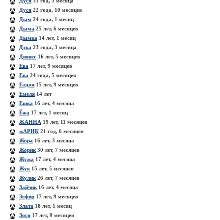
Дуся
31 год, 3 месяца
Дуся
22 года, 10 месяцев
Дым
24 года, 1 месяц
Дыма
25 лет, 6 месяцев
Дымка
14 лет, 1 месяц
Дэка
23 года, 3 месяца
Дюшес
16 лет, 5 месяцев
Ева
17 лет, 9 месяцев
Ева
24 года, 5 месяцев
Елдон
15 лет, 9 месяцев
Емеля
14 лет
Ешка
16 лет, 4 месяца
Ёжа
17 лет, 1 месяц
ЖАННА
19 лет, 11 месяцев
жАРИК
21 год, 6 месяцев
Жора
16 лет, 3 месяца
Жорик
30 лет, 7 месяцев
Жужа
17 лет, 4 месяца
Жук
15 лет, 5 месяцев
Жулик
26 лет, 7 месяцев
Зайчик
16 лет, 4 месяца
Зефир
17 лет, 9 месяцев
Злата
18 лет, 1 месяц
Зося
17 лет, 9 месяцев