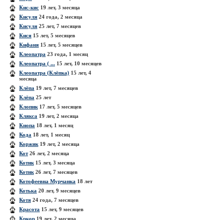
Кис-кис
19 лет, 3 месяца
Кисуля
24 года, 2 месяца
Кисуля
25 лет, 7 месяцев
Кися
15 лет, 5 месяцев
Кифаня
15 лет, 5 месяцев
Клеопатра
23 года, 1 месяц
Клеопатра ( ...
15 лет, 10 месяцев
Клеопатра (Клёпка)
15 лет, 4
месяца
Клёпа
19 лет, 7 месяцев
Клёпа
25 лет
Клопик
17 лет, 5 месяцев
Клякса
19 лет, 2 месяца
Кнопа
18 лет, 1 месяц
Кода
18 лет, 1 месяц
Коржик
19 лет, 2 месяца
Кот
26 лет, 2 месяца
Котик
15 лет, 3 месяца
Котик
26 лет, 7 месяцев
Котофеевна Мурчанка
18 лет
Котька
20 лет, 9 месяцев
Котя
24 года, 7 месяцев
Красота
15 лет, 9 месяцев
Кркор
19 лет, 2 месяца