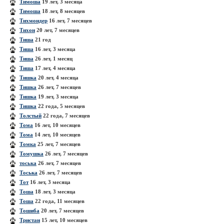
Тимоша
19 лет, 3 месяца
Тимоша
18 лет, 8 месяцев
Тихмондер
16 лет, 7 месяцев
Тихон
20 лет, 7 месяцев
Тиша
21 год
Тиша
16 лет, 3 месяца
Тиша
26 лет, 1 месяц
Тиша
17 лет, 4 месяца
Тишка
20 лет, 4 месяца
Тишка
26 лет, 7 месяцев
Тишка
19 лет, 3 месяца
Тишка
22 года, 5 месяцев
Толстый
22 года, 7 месяцев
Тома
16 лет, 10 месяцев
Тома
14 лет, 10 месяцев
Томка
25 лет, 7 месяцев
Томушка
26 лет, 7 месяцев
тоська
26 лет, 7 месяцев
Тоська
26 лет, 7 месяцев
Тот
16 лет, 3 месяца
Тоша
18 лет, 3 месяца
Тоша
22 года, 11 месяцев
Тошиба
20 лет, 7 месяцев
Тристан
15 лет, 10 месяцев