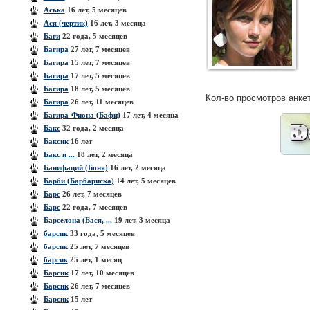
Аська
16 лет, 5 месяцев
Ася (чертик)
16 лет, 3 месяца
Баги
22 года, 5 месяцев
Багира
27 лет, 7 месяцев
Багира
15 лет, 7 месяцев
Багира
17 лет, 5 месяцев
Багира
18 лет, 5 месяцев
Кол-во просмотров анке
Багира
26 лет, 11 месяцев
Багира-Фиона (Бафи)
17 лет, 4 месяца
Бакс
32 года, 2 месяца
Баксик
16 лет
Бакс и ...
18 лет, 2 месяца
Банифаций (Боня)
16 лет, 2 месяца
Барби (Барбариска)
14 лет, 5 месяцев
Барс
26 лет, 7 месяцев
Барс
22 года, 7 месяцев
Барселона (Бася, ...
19 лет, 3 месяца
барсик
33 года, 5 месяцев
барсик
25 лет, 7 месяцев
барсик
25 лет, 1 месяц
Барсик
17 лет, 10 месяцев
Барсик
26 лет, 7 месяцев
Барсик
15 лет