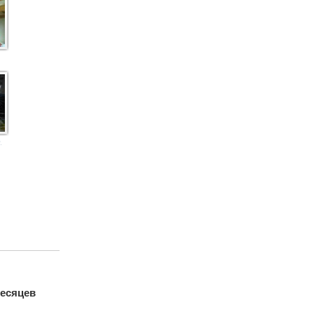
)
месяцев