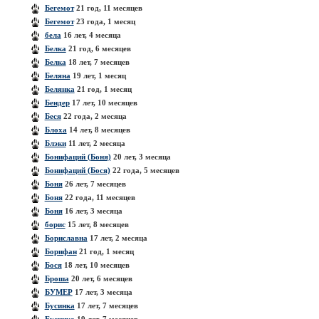
Бегемот
21 год, 11 месяцев
Бегемот
23 года, 1 месяц
бела
16 лет, 4 месяца
Белка
21 год, 6 месяцев
Белка
18 лет, 7 месяцев
Беляна
19 лет, 1 месяц
Белянка
21 год, 1 месяц
Бендер
17 лет, 10 месяцев
Беся
22 года, 2 месяца
Блоха
14 лет, 8 месяцев
Блэки
11 лет, 2 месяца
Бонифаций (Боня)
20 лет, 3 месяца
Бонифаций (Бося)
22 года, 5 месяцев
Боня
26 лет, 7 месяцев
Боня
22 года, 11 месяцев
Боня
16 лет, 3 месяца
борис
15 лет, 8 месяцев
Бориславна
17 лет, 2 месяца
Борифан
21 год, 1 месяц
Бося
18 лет, 10 месяцев
Броша
20 лет, 6 месяцев
БУМЕР
17 лет, 3 месяца
Бусинка
17 лет, 7 месяцев