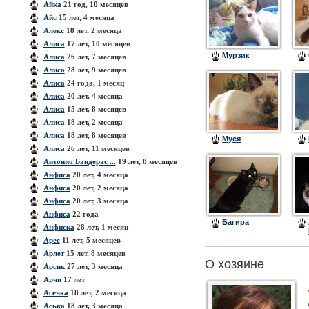
Айка
21 год, 10 месяцев
Айс
15 лет, 4 месяца
Алекс
18 лет, 2 месяца
Алиса
17 лет, 10 месяцев
Мурзик
Алиса
26 лет, 7 месяцев
Алиса
28 лет, 9 месяцев
Алиса
24 года, 1 месяц
Алиса
20 лет, 4 месяца
Алиса
15 лет, 8 месяцев
Алиса
18 лет, 2 месяца
Алиса
18 лет, 8 месяцев
Муся
Алиса
26 лет, 11 месяцев
Антонио Бандерас ...
19 лет, 8 месяцев
Анфиса
20 лет, 4 месяца
Анфиса
20 лет, 2 месяца
Анфиса
20 лет, 3 месяца
Анфиса
22 года
Багира
Анфиска
28 лет, 1 месяц
Арес
11 лет, 5 месяцев
Арлет
15 лет, 8 месяцев
О хозяине
Арсик
27 лет, 3 месяца
Арчи
17 лет
Асечка
18 лет, 2 месяца
Аська
18 лет, 3 месяца