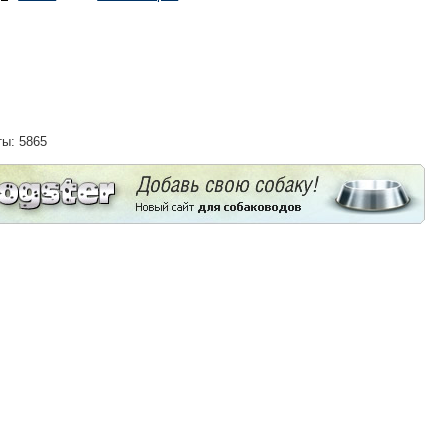
ты: 5865