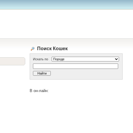
Поиск Кошек
Искать по
В он-лайн: