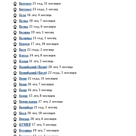
Бегемот
21 год, 11 месяцев
Бегемот
23 года, 1 месяц
бела
16 лет, 4 месяца
Белка
18 лет, 7 месяцев
Белка
21 год, 6 месяцев
Беляна
19 лет, 1 месяц
Белянка
21 год, 1 месяц
Бендер
17 лет, 10 месяцев
Беся
22 года, 2 месяца
Блоха
14 лет, 8 месяцев
Блэки
11 лет, 2 месяца
Бонифаций (Боня)
20 лет, 3 месяца
Бонифаций (Бося)
22 года, 5 месяцев
Боня
22 года, 11 месяцев
Боня
26 лет, 7 месяцев
Боня
16 лет, 3 месяца
борис
15 лет, 8 месяцев
Бориславна
17 лет, 2 месяца
Борифан
21 год, 1 месяц
Бося
18 лет, 10 месяцев
Броша
20 лет, 6 месяцев
БУМЕР
17 лет, 3 месяца
Бусинка
19 лет, 7 месяцев