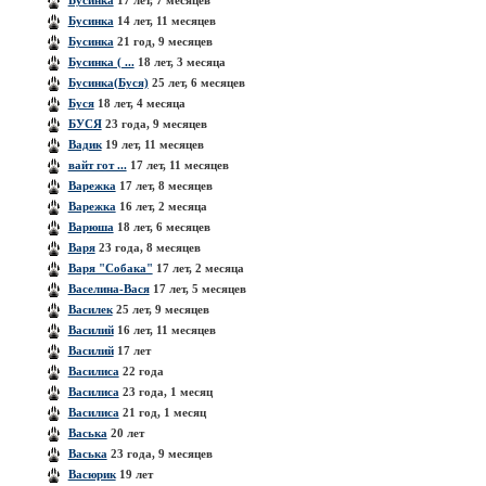
Бусинка
17 лет, 7 месяцев
Бусинка
14 лет, 11 месяцев
Бусинка
21 год, 9 месяцев
Бусинка ( ...
18 лет, 3 месяца
Бусинка(Буся)
25 лет, 6 месяцев
Буся
18 лет, 4 месяца
БУСЯ
23 года, 9 месяцев
Вадик
19 лет, 11 месяцев
вайт гот ...
17 лет, 11 месяцев
Варежка
17 лет, 8 месяцев
Варежка
16 лет, 2 месяца
Варюша
18 лет, 6 месяцев
Варя
23 года, 8 месяцев
Варя "Собака"
17 лет, 2 месяца
Васелина-Вася
17 лет, 5 месяцев
Василек
25 лет, 9 месяцев
Василий
16 лет, 11 месяцев
Василий
17 лет
Василиса
22 года
Василиса
23 года, 1 месяц
Василиса
21 год, 1 месяц
Васька
20 лет
Васька
23 года, 9 месяцев
Васюрик
19 лет