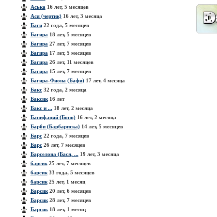
Аська
16 лет, 5 месяцев
Ася (чертик)
16 лет, 3 месяца
Баги
22 года, 5 месяцев
Багира
18 лет, 5 месяцев
Багира
27 лет, 7 месяцев
Багира
17 лет, 5 месяцев
Багира
26 лет, 11 месяцев
Багира
15 лет, 7 месяцев
Багира-Фиона (Бафи)
17 лет, 4 месяца
Бакс
32 года, 2 месяца
Баксик
16 лет
Бакс и ...
18 лет, 2 месяца
Банифаций (Боня)
16 лет, 2 месяца
Барби (Барбариска)
14 лет, 5 месяцев
Барс
22 года, 7 месяцев
Барс
26 лет, 7 месяцев
Барселона (Бася, ...
19 лет, 3 месяца
барсик
25 лет, 7 месяцев
барсик
33 года, 5 месяцев
барсик
25 лет, 1 месяц
Барсик
20 лет, 6 месяцев
Барсик
28 лет, 7 месяцев
Барсик
18 лет, 1 месяц