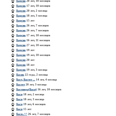
Барсик
20 лет, 10 месяцев
Барсик
17 лет, 10 месяцев
Барсик
20 лет, 2 месяца
Барсик
18 лет, 3 месяца
Барсик
15 лет
Барсик
26 лет, 7 месяцев
Барсик
26 лет, 7 месяцев
Барсик
17 лет, 10 месяцев
Барсик
16 лет, 11 месяцев
Барсик
27 лет, 10 месяцев
Барсик
19 лет
Барсик
19 лет, 10 месяцев
Барсик
20 лет
Барсик
18 лет
Барсик
19 лет, 3 месяца
Басик
22 года, 2 месяца
Баст, Бастет ...
14 лет, 4 месяца
Бастет
20 лет, 3 месяца
Бастинда(Бася)
16 лет, 10 месяцев
Бася
18 лет, 2 месяца
Бася
18 лет, 3 месяца
Бася
19 лет, 6 месяцев
Бася
15 лет
Бася..^^
26 лет, 7 месяцев