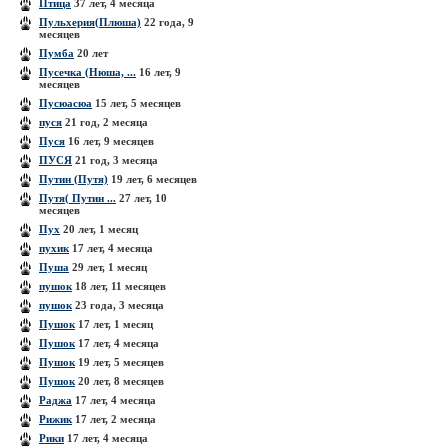
Птица
37 лет, 4 месяца
Пульхерия(Плюша)
22 года, 9
месяцев
Пумба
20 лет
Пусечка (Нюша, ...
16 лет, 9
месяцев
Пусюасюа
15 лет, 5 месяцев
пуся
21 год, 2 месяца
Пуся
16 лет, 9 месяцев
ПУСЯ
21 год, 3 месяца
Путин (Путя)
19 лет, 6 месяцев
Путя( Путин ...
27 лет, 10
месяцев
Пух
20 лет, 1 месяц
пухик
17 лет, 4 месяца
Пуша
29 лет, 1 месяц
пушок
18 лет, 11 месяцев
пушок
23 года, 3 месяца
Пушок
17 лет, 1 месяц
Пушок
17 лет, 4 месяца
Пушок
19 лет, 5 месяцев
Пушок
20 лет, 8 месяцев
Раджа
17 лет, 4 месяца
Рижик
17 лет, 2 месяца
Рики
17 лет, 4 месяца