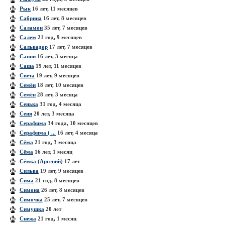
Рык
16 лет, 11 месяцев
Сабрина
16 лет, 8 месяцев
Саламон
35 лет, 7 месяцев
Салем
21 год, 9 месяцев
Сальвадор
17 лет, 7 месяцев
Санни
16 лет, 3 месяца
Саша
19 лет, 11 месяцев
Света
19 лет, 9 месяцев
Семён
18 лет, 10 месяцев
Семён
28 лет, 3 месяца
Сенька
31 год, 4 месяца
Сеня
20 лет, 3 месяца
Серафима
34 года, 10 месяцев
Серафима ( ...
16 лет, 4 месяца
Сёма
21 год, 3 месяца
Сёма
16 лет, 1 месяц
Сёмка (Арсений)
17 лет
Сильва
19 лет, 9 месяцев
Сима
21 год, 8 месяцев
Симона
26 лет, 8 месяцев
Симочка
25 лет, 7 месяцев
Симушка
20 лет
Снежа
21 год, 1 месяц