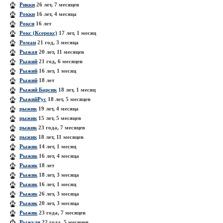
Рикки
26 лет, 7 месяцев
Рокки
16 лет, 4 месяца
Рокси
16 лет
Рокс (Ксерокс)
17 лет, 1 месяц
Роман
21 год, 3 месяца
Рыжая
20 лет, 11 месяцев
Рыжий
21 год, 6 месяцев
Рыжий
16 лет, 1 месяц
Рыжий
18 лет
Рыжий Барсик
18 лет, 1 месяц
РыжийРус
18 лет, 5 месяцев
рыжик
19 лет, 4 месяца
рыжик
15 лет, 5 месяцев
рыжик
23 года, 7 месяцев
рыжик
18 лет, 11 месяцев
Рыжик
14 лет, 1 месяц
Рыжик
16 лет, 4 месяца
Рыжик
18 лет
Рыжик
18 лет, 3 месяца
Рыжик
16 лет, 1 месяц
Рыжик
26 лет, 3 месяца
Рыжик
20 лет, 3 месяца
Рыжик
23 года, 7 месяцев
Рыжуля
22 года, 5 месяцев