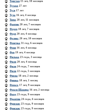
Тристан
15 лет, 10 месяцев
Туська
27 лет
Туся
17 лет
Туча
16 лет, 4 месяца
Тюпа
28 лет, 11 месяцев
Фантик
20 лет, 7 месяцев
Федор
18 лет, 7 месяцев
Федя
20 лет, 4 месяца
Феликс
20 лет, 10 месяцев
Фенечка
31 год, 6 месяцев
Феня
16 лет, 4 месяца
Фея
19 лет, 4 месяца
Филька
23 года, 3 месяца
Филя
20 лет, 4 месяца
Филя
24 года, 7 месяцев
Филя
22 года, 5 месяцев
Фиона
18 лет, 2 месяца
Фишка
18 лет, 1 месяц
Флексо
17 лет, 9 месяцев
Фокси-Шакира
16 лет, 2 месяца
Форд
23 года, 9 месяцев
Франтик
24 года, 6 месяцев
Фрискис
23 года, 9 месяцев
Фрискис
23 года, 9 месяцев