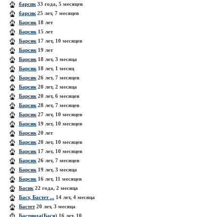
барсик
33 года, 5 месяцев
барсик
25 лет, 7 месяцев
Барсик
18 лет
Барсик
15 лет
Барсик
17 лет, 10 месяцев
Барсик
19 лет
Барсик
18 лет, 3 месяца
Барсик
18 лет, 1 месяц
Барсик
26 лет, 7 месяцев
Барсик
20 лет, 2 месяца
Барсик
20 лет, 6 месяцев
Барсик
28 лет, 7 месяцев
Барсик
27 лет, 10 месяцев
Барсик
19 лет, 10 месяцев
Барсик
20 лет
Барсик
20 лет, 10 месяцев
Барсик
17 лет, 10 месяцев
Барсик
26 лет, 7 месяцев
Барсик
19 лет, 3 месяца
Барсик
16 лет, 11 месяцев
Басик
22 года, 2 месяца
Баст, Бастет ...
14 лет, 4 месяца
Бастет
20 лет, 3 месяца
Бастинда(Бася)
16 лет, 10