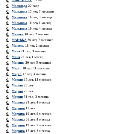
МАКСИМУС
19 лет
Малильда
22 года
Малышка
15 лет, 7 месяцев
Малышка
16 лет, 3 месяца
Малышка
16 лет, 1 месяц
Мальвина
19 лет, 4 месяца
Манька
18 лет, 2 месяца
МАНЬКА
26 лет, 7 месяцев
Манюнь
18 лет, 2 месяца
Маня
21 год, 3 месяца
Маня
26 лет, 1 месяц
Маняша
20 лет, 5 месяцев
Марго
18 лет, 11 месяцев
Марго
17 лет, 3 месяца
Маркиз
19 лет, 12 месяцев
Маркиз
25 лет
Маркиз
29 лет
Маркиз
31 год, 2 месяца
Маркиза
29 лет, 4 месяца
Маркиза
17 лет
Маркиза
19 лет, 9 месяцев
Маркиза
36 лет, 4 месяца
Маркиза
19 лет, 7 месяцев
Маркиза
17 лет, 2 месяца