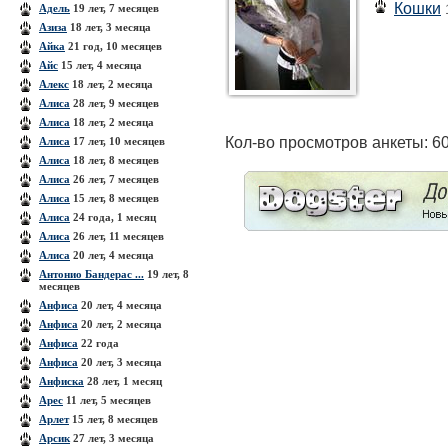
Кошки
Адель
19 лет, 7 месяцев
Азиза
18 лет, 3 месяца
Айка
21 год, 10 месяцев
Айс
15 лет, 4 месяца
Алекс
18 лет, 2 месяца
Алиса
28 лет, 9 месяцев
Алиса
18 лет, 2 месяца
Кол-во просмотров анкеты: 6
Алиса
17 лет, 10 месяцев
Алиса
18 лет, 8 месяцев
Алиса
26 лет, 7 месяцев
Алиса
15 лет, 8 месяцев
Алиса
24 года, 1 месяц
Алиса
26 лет, 11 месяцев
Алиса
20 лет, 4 месяца
Антонио Бандерас ...
19 лет, 8
месяцев
Анфиса
20 лет, 4 месяца
Анфиса
20 лет, 2 месяца
Анфиса
22 года
Анфиса
20 лет, 3 месяца
Анфиска
28 лет, 1 месяц
Арес
11 лет, 5 месяцев
Арлет
15 лет, 8 месяцев
Арсик
27 лет, 3 месяца