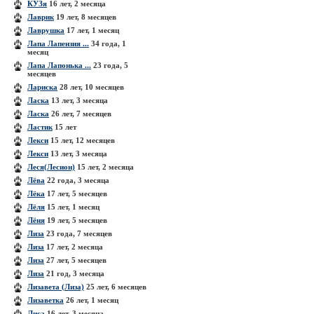
КУЗя
16 лет, 2 месяца
Лаврик
19 лет, 8 месяцев
Лаврушка
17 лет, 1 месяц
Лапа Лапензия ...
34 года, 1
месяц
Лапа Лапонька ...
23 года, 5
месяцев
Лариска
28 лет, 10 месяцев
Ласка
13 лет, 3 месяца
Ласка
26 лет, 7 месяцев
Ластик
15 лет
Лекси
15 лет, 12 месяцев
Лекси
13 лет, 3 месяца
Леся(Лесион)
15 лет, 2 месяца
Лёва
22 года, 3 месяца
Лёка
17 лет, 5 месяцев
Лёля
15 лет, 1 месяц
Лёня
19 лет, 5 месяцев
Лиза
23 года, 7 месяцев
Лиза
17 лет, 2 месяца
Лиза
27 лет, 5 месяцев
Лиза
21 год, 3 месяца
Лизавета (Лиза)
25 лет, 6 месяцев
Лизаветка
26 лет, 1 месяц
Лиса
16 лет, 3 месяца