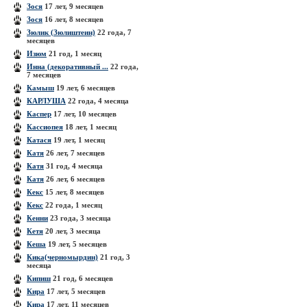
Зося
17 лет, 9 месяцев
Зося
16 лет, 8 месяцев
Зюлик (Зюлиштеин)
22 года, 7
месяцев
Изюм
21 год, 1 месяц
Инна (декоративный ...
22 года,
7 месяцев
Камыш
19 лет, 6 месяцев
КАРЛУША
22 года, 4 месяца
Каспер
17 лет, 10 месяцев
Кассиопея
18 лет, 1 месяц
Катася
19 лет, 1 месяц
Катя
26 лет, 7 месяцев
Катя
31 год, 4 месяца
Катя
26 лет, 6 месяцев
Кекс
15 лет, 8 месяцев
Кекс
22 года, 1 месяц
Кенни
23 года, 3 месяца
Кетя
20 лет, 3 месяца
Кеша
19 лет, 5 месяцев
Кика(черномырдин)
21 год, 3
месяца
Кипиш
21 год, 6 месяцев
Кира
17 лет, 5 месяцев
Кира
17 лет, 11 месяцев