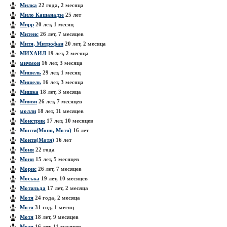
Милка
22 года, 2 месяца
Мило Кашанадзе
25 лет
Мирр
20 лет, 1 месяц
Митенс
26 лет, 7 месяцев
Митя, Митрофан
20 лет, 2 месяца
МИХАИЛ
19 лет, 2 месяца
мичмон
16 лет, 3 месяца
Мишель
29 лет, 1 месяц
Мишель
16 лет, 3 месяца
Мишка
18 лет, 3 месяца
Мияви
26 лет, 7 месяцев
молли
18 лет, 11 месяцев
Монстрик
17 лет, 10 месяцев
Монти(Моня, Мотя)
16 лет
Монти(Мотя)
16 лет
Моня
22 года
Моня
15 лет, 5 месяцев
Морис
26 лет, 7 месяцев
Моська
19 лет, 10 месяцев
Мотильда
17 лет, 2 месяца
Мотя
24 года, 2 месяца
Мотя
31 год, 1 месяц
Мотя
18 лет, 9 месяцев
Мотя
16 лет, 11 месяцев