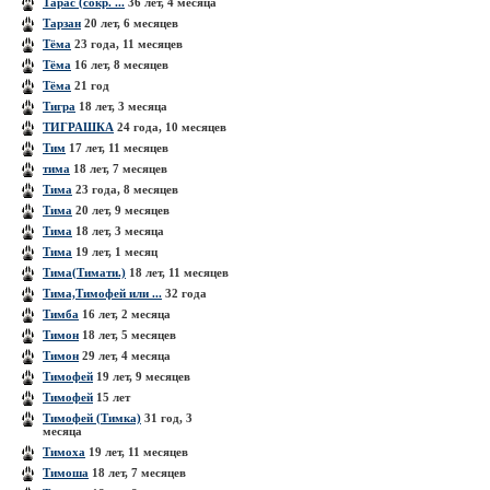
Тарас (сокр. ...
36 лет, 4 месяца
Тарзан
20 лет, 6 месяцев
Тёма
23 года, 11 месяцев
Тёма
16 лет, 8 месяцев
Тёма
21 год
Тигра
18 лет, 3 месяца
ТИГРАШКА
24 года, 10 месяцев
Тим
17 лет, 11 месяцев
тима
18 лет, 7 месяцев
Тима
23 года, 8 месяцев
Тима
20 лет, 9 месяцев
Тима
18 лет, 3 месяца
Тима
19 лет, 1 месяц
Тима(Тимати.)
18 лет, 11 месяцев
Тима,Тимофей или ...
32 года
Тимба
16 лет, 2 месяца
Тимон
18 лет, 5 месяцев
Тимон
29 лет, 4 месяца
Тимофей
19 лет, 9 месяцев
Тимофей
15 лет
Тимофей (Тимка)
31 год, 3
месяца
Тимоха
19 лет, 11 месяцев
Тимоша
18 лет, 7 месяцев