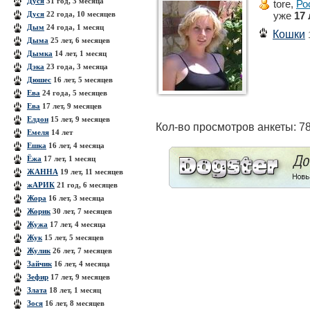
Дуся
31 год, 3 месяца
tore,
Ро
Дуся
22 года, 10 месяцев
уже
17 
Дым
24 года, 1 месяц
Кошки
Дыма
25 лет, 6 месяцев
Дымка
14 лет, 1 месяц
Дэка
23 года, 3 месяца
Дюшес
16 лет, 5 месяцев
Ева
24 года, 5 месяцев
Ева
17 лет, 9 месяцев
Елдон
15 лет, 9 месяцев
Кол-во просмотров анкеты: 7
Емеля
14 лет
Ешка
16 лет, 4 месяца
Ёжа
17 лет, 1 месяц
ЖАННА
19 лет, 11 месяцев
жАРИК
21 год, 6 месяцев
Жора
16 лет, 3 месяца
Жорик
30 лет, 7 месяцев
Жужа
17 лет, 4 месяца
Жук
15 лет, 5 месяцев
Жулик
26 лет, 7 месяцев
Зайчик
16 лет, 4 месяца
Зефир
17 лет, 9 месяцев
Злата
18 лет, 1 месяц
Зося
16 лет, 8 месяцев