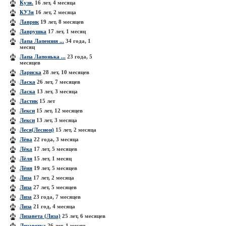
Кузя.
16 лет, 4 месяца
КУЗя
16 лет, 2 месяца
Лаврик
19 лет, 8 месяцев
Лаврушка
17 лет, 1 месяц
Лапа Лапензия ...
34 года, 1
месяц
Лапа Лапонька ...
23 года, 5
месяцев
Лариска
28 лет, 10 месяцев
Ласка
26 лет, 7 месяцев
Ласка
13 лет, 3 месяца
Ластик
15 лет
Лекси
15 лет, 12 месяцев
Лекси
13 лет, 3 месяца
Леся(Лесион)
15 лет, 2 месяца
Лёва
22 года, 3 месяца
Лёка
17 лет, 5 месяцев
Лёля
15 лет, 1 месяц
Лёня
19 лет, 5 месяцев
Лиза
17 лет, 2 месяца
Лиза
27 лет, 5 месяцев
Лиза
23 года, 7 месяцев
Лиза
21 год, 4 месяца
Лизавета (Лиза)
25 лет, 6 месяцев
Лизаветка
26 лет, 1 месяц