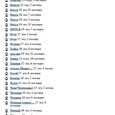
Фрискис
23 года, 9 месяцев
Фритта
21 год, 2 месяца
фрося
16 лет, 11 месяцев
Фрося
26 лет, 7 месяцев
Фрося
20 лет, 3 месяца
Фрося
16 лет, 11 месяцев
ФРОСЯ
19 лет, 7 месяцев
Фунт
17 лет, 1 месяц
Фунт
17 лет, 3 месяца
Фунтик
27 лет, 4 месяца
Хайко
20 лет, 8 месяцев
хвостик
19 лет, 11 месяцев
Хиппа
22 года, 10 месяцев
Хищник
17 лет, 6 месяцев
хорька Машка ...
17 лет, 1 месяц
Хотэй
17 лет, 8 месяцев
Цапена
19 лет, 1 месяц
Челси
15 лет, 11 месяцев
Чепа(Чеперашка)
17 лет, 1 месяц
Черешня
19 лет, 2 месяца
Черника
16 лет, 9 месяцев
Черныш (теперь ...
17 лет, 9
месяцев
Чёрный
20 лет, 2 месяца