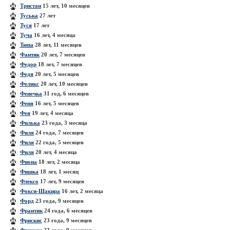
Тристан
15 лет, 10 месяцев
Туська
27 лет
Туся
17 лет
Туча
16 лет, 4 месяца
Тюпа
28 лет, 11 месяцев
Фантик
20 лет, 7 месяцев
Федор
18 лет, 7 месяцев
Федя
20 лет, 5 месяцев
Феликс
20 лет, 10 месяцев
Фенечка
31 год, 6 месяцев
Феня
16 лет, 5 месяцев
Фея
19 лет, 4 месяца
Филька
23 года, 3 месяца
Филя
24 года, 7 месяцев
Филя
22 года, 5 месяцев
Филя
20 лет, 4 месяца
Фиона
18 лет, 2 месяца
Фишка
18 лет, 1 месяц
Флексо
17 лет, 9 месяцев
Фокси-Шакира
16 лет, 2 месяца
Форд
23 года, 9 месяцев
Франтик
24 года, 6 месяцев
Фрискис
23 года, 9 месяцев