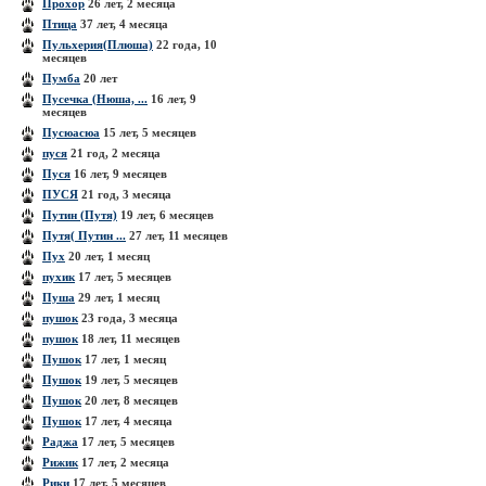
Прохор
26 лет, 2 месяца
Птица
37 лет, 4 месяца
Пульхерия(Плюша)
22 года, 10
месяцев
Пумба
20 лет
Пусечка (Нюша, ...
16 лет, 9
месяцев
Пусюасюа
15 лет, 5 месяцев
пуся
21 год, 2 месяца
Пуся
16 лет, 9 месяцев
ПУСЯ
21 год, 3 месяца
Путин (Путя)
19 лет, 6 месяцев
Путя( Путин ...
27 лет, 11 месяцев
Пух
20 лет, 1 месяц
пухик
17 лет, 5 месяцев
Пуша
29 лет, 1 месяц
пушок
23 года, 3 месяца
пушок
18 лет, 11 месяцев
Пушок
17 лет, 1 месяц
Пушок
19 лет, 5 месяцев
Пушок
20 лет, 8 месяцев
Пушок
17 лет, 4 месяца
Раджа
17 лет, 5 месяцев
Рижик
17 лет, 2 месяца
Рики
17 лет, 5 месяцев