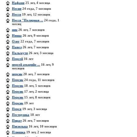
Нафаня
25 лет, 4 месяца
Несия
24 года, 7 месяцев
Несси
19 лет, 12 месяцев
Несся "Полярная ...
24 года, 1
месяц
ник
26 лет, 7 месяцев
Нюша
26 лет, 9 месяцев
Олег
22 года, 7 месяцев
Павел
26 лет, 7 месяцев
Пальмутя
26 лет, 3 месяца
Персей
16 лет
персей амарийо ...
16 лет, 9
месяцев
персик
20 лет, 7 месяцев
Персик
24 года, 11 месяцев
Персик
18 лет, 5 месяцев
Персик
17 лет, 2 месяца
Персик
15 лет, 8 месяцев
Персик
19 лет
Перся
19 лет, 3 месяца
Пеструшка
18 лет
Пират
26 лет, 7 месяцев
Писюлька
16 лет, 10 месяцев
Плюшка
19 лет, 2 месяца