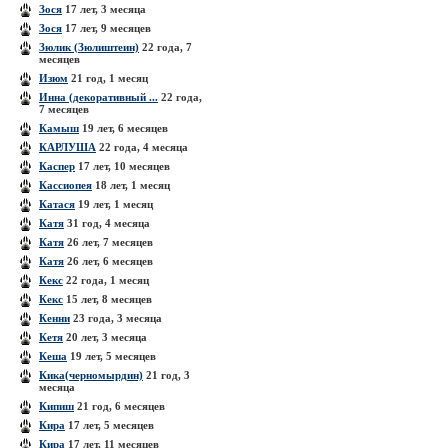
Зося
17 лет, 3 месяца
Зося
17 лет, 9 месяцев
Зюлик (Зюлиштеин)
22 года, 7
месяцев
Изюм
21 год, 1 месяц
Инна (декоративный ...
22 года,
7 месяцев
Камыш
19 лет, 6 месяцев
КАРЛУША
22 года, 4 месяца
Каспер
17 лет, 10 месяцев
Кассиопея
18 лет, 1 месяц
Катася
19 лет, 1 месяц
Катя
31 год, 4 месяца
Катя
26 лет, 7 месяцев
Катя
26 лет, 6 месяцев
Кекс
22 года, 1 месяц
Кекс
15 лет, 8 месяцев
Кенни
23 года, 3 месяца
Кетя
20 лет, 3 месяца
Кеша
19 лет, 5 месяцев
Кика(черномырдин)
21 год, 3
месяца
Кипиш
21 год, 6 месяцев
Кира
17 лет, 5 месяцев
Кира
17 лет, 11 месяцев