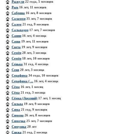
Рыжуля
22 года, 5 месяцев
Рык
16 лет, 11 месяцев
Сабрина
16 лет, 8 месяцев
Саламон
35 лет, 7 месяцев
Салем
21 год, 9 месяцев
Сальвадор
17 лет, 7 месяцев
Санни
16 лет, 4 месяца
Саша
19 лет, 11 месяцев
Света
19 лет, 9 месяцев
Семён
28 лет, 3 месяца
Семён
18 лет, 10 месяцев
Сенька
31 год, 4 месяца
Сеня
20 лет, 3 месяца
Серафима
34 года, 10 месяцев
Серафима ( ...
16 лет, 4 месяца
Сёма
16 лет, 1 месяц
Сёма
21 год, 3 месяца
Сёмка (Арсений)
17 лет, 1 месяц
Сильва
19 лет, 9 месяцев
Сима
21 год, 9 месяцев
Симона
26 лет, 8 месяцев
Симочка
25 лет, 7 месяцев
Симушка
20 лет
Снежа
21 год, 2 месяца