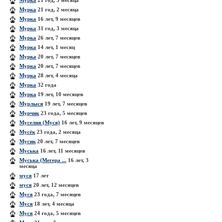
Мурка
21 год, 3 месяца
Мурка
21 год, 2 месяца
Мурка
16 лет, 9 месяцев
Мурка
31 год, 3 месяца
Мурка
26 лет, 7 месяцев
Мурка
14 лет, 1 месяц
Мурка
20 лет, 7 месяцев
Мурка
20 лет, 7 месяцев
Мурка
28 лет, 4 месяца
Мурка
32 года
Мурка
19 лет, 10 месяцев
Мурлыся
19 лет, 7 месяцев
Мурчик
23 года, 5 месяцев
Муселия (Муся)
16 лет, 9 месяцев
Мусёк
23 года, 2 месяца
Мусик
20 лет, 7 месяцев
Муська
16 лет, 11 месяцев
Муська (Мегера ...
16 лет, 3
месяца
муся
17 лет
муся
20 лет, 12 месяцев
Муся
23 года, 7 месяцев
Муся
18 лет, 4 месяца
Муся
24 года, 5 месяцев