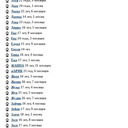
Дуся
22 года, 9 месяцев
Дым
24 года, 1 месяц
Дыма
25 лет, 6 месяцев
Дымка
14 лет, 1 месяц
Дэка
23 года, 3 месяца
Дюшес
16 лет, 5 месяцев
Ева
17 лет, 9 месяцев
Ева
24 года, 5 месяцев
Елдон
15 лет, 9 месяцев
Емеля
14 лет
Ешка
16 лет, 4 месяца
Ёжа
17 лет, 1 месяц
ЖАННА
19 лет, 11 месяцев
жАРИК
21 год, 6 месяцев
Жора
16 лет, 3 месяца
Жорик
30 лет, 7 месяцев
Жужа
17 лет, 4 месяца
Жук
15 лет, 5 месяцев
Жулик
26 лет, 7 месяцев
Зайчик
16 лет, 4 месяца
Зефир
17 лет, 9 месяцев
Злата
18 лет, 1 месяц
Зося
16 лет, 8 месяцев
Зося
17 лет, 3 месяца