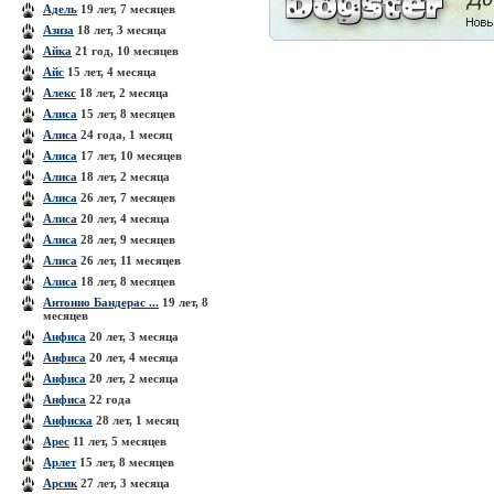
Адель
19 лет, 7 месяцев
Азиза
18 лет, 3 месяца
Айка
21 год, 10 месяцев
Айс
15 лет, 4 месяца
Алекс
18 лет, 2 месяца
Алиса
15 лет, 8 месяцев
Алиса
24 года, 1 месяц
Алиса
17 лет, 10 месяцев
Алиса
18 лет, 2 месяца
Алиса
26 лет, 7 месяцев
Алиса
20 лет, 4 месяца
Алиса
28 лет, 9 месяцев
Алиса
26 лет, 11 месяцев
Алиса
18 лет, 8 месяцев
Антонио Бандерас ...
19 лет, 8
месяцев
Анфиса
20 лет, 3 месяца
Анфиса
20 лет, 4 месяца
Анфиса
20 лет, 2 месяца
Анфиса
22 года
Анфиска
28 лет, 1 месяц
Арес
11 лет, 5 месяцев
Арлет
15 лет, 8 месяцев
Арсик
27 лет, 3 месяца