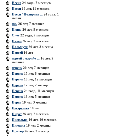
Несия
24 года, 7 месяцев
Несси
19 лет, 11 месяцев
Несся "Полярная ...
24 года, 1
месяц
ник
26 лет, 7 месяцев
Нюша
26 лет, 9 месяцев
Олег
22 года, 7 месяцев
Павел
26 лет, 7 месяцев
Пальмутя
26 лет, 3 месяца
Персей
16 лет
персей амарийо ...
16 лет, 9
месяцев
персик
20 лет, 7 месяцев
Персик
15 лет, 8 месяцев
Персик
18 лет, 12 месяцев
Персик
17 лет, 2 месяца
Персик
24 года, 11 месяцев
Персик
18 лет, 5 месяцев
Перся
19 лет, 3 месяца
Пеструшка
18 лет
Пират
26 лет, 7 месяцев
Писюлька
16 лет, 10 месяцев
Плюшка
19 лет, 2 месяца
Прохор
26 лет, 2 месяца