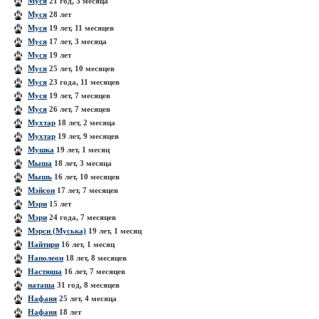
Муся
21 год, 3 месяца
Муся
28 лет
Муся
19 лет, 11 месяцев
Муся
17 лет, 3 месяца
Муся
19 лет
Муся
25 лет, 10 месяцев
Муся
23 года, 11 месяцев
Муся
19 лет, 7 месяцев
Муся
26 лет, 7 месяцев
Мухтар
18 лет, 2 месяца
Мухтар
19 лет, 9 месяцев
Мушка
19 лет, 1 месяц
Мыша
18 лет, 3 месяца
Мышь
16 лет, 10 месяцев
Мэйсон
17 лет, 7 месяцев
Мэри
15 лет
Мэри
24 года, 7 месяцев
Мэрси (Муська)
19 лет, 1 месяц
Найтири
16 лет, 1 месяц
Наполеон
18 лет, 8 месяцев
Настюша
16 лет, 7 месяцев
наташа
31 год, 8 месяцев
Нафаня
25 лет, 4 месяца
Нафаня
18 лет