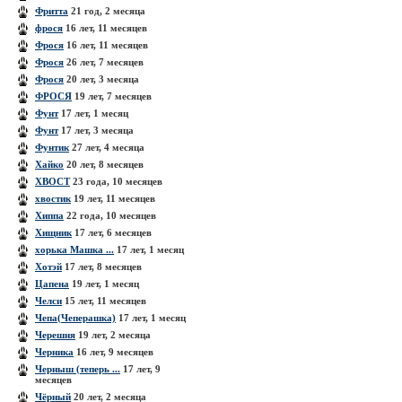
Фритта
21 год, 2 месяца
фрося
16 лет, 11 месяцев
Фрося
16 лет, 11 месяцев
Фрося
26 лет, 7 месяцев
Фрося
20 лет, 3 месяца
ФРОСЯ
19 лет, 7 месяцев
Фунт
17 лет, 1 месяц
Фунт
17 лет, 3 месяца
Фунтик
27 лет, 4 месяца
Хайко
20 лет, 8 месяцев
ХВОСТ
23 года, 10 месяцев
хвостик
19 лет, 11 месяцев
Хиппа
22 года, 10 месяцев
Хищник
17 лет, 6 месяцев
хорька Машка ...
17 лет, 1 месяц
Хотэй
17 лет, 8 месяцев
Цапена
19 лет, 1 месяц
Челси
15 лет, 11 месяцев
Чепа(Чеперашка)
17 лет, 1 месяц
Черешня
19 лет, 2 месяца
Черника
16 лет, 9 месяцев
Черныш (теперь ...
17 лет, 9
месяцев
Чёрный
20 лет, 2 месяца