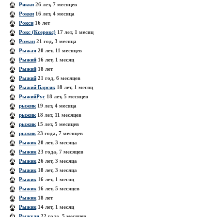
Рикки
26 лет, 7 месяцев
Рокки
16 лет, 4 месяца
Рокси
16 лет
Рокс (Ксерокс)
17 лет, 1 месяц
Роман
21 год, 3 месяца
Рыжая
20 лет, 11 месяцев
Рыжий
16 лет, 1 месяц
Рыжий
18 лет
Рыжий
21 год, 6 месяцев
Рыжий Барсик
18 лет, 1 месяц
РыжийРус
18 лет, 5 месяцев
рыжик
19 лет, 4 месяца
рыжик
18 лет, 11 месяцев
рыжик
15 лет, 5 месяцев
рыжик
23 года, 7 месяцев
Рыжик
20 лет, 3 месяца
Рыжик
23 года, 7 месяцев
Рыжик
26 лет, 3 месяца
Рыжик
18 лет, 3 месяца
Рыжик
16 лет, 1 месяц
Рыжик
16 лет, 5 месяцев
Рыжик
18 лет
Рыжик
14 лет, 1 месяц
Рыжуля
22 года, 5 месяцев