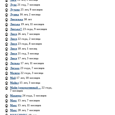
Луна
21 год, 7 месяцев
Лучана
25 лет, 9 месяцев
Лушка
16 лет, 2 месяца
Люсилька
30 лет
Люська
19 лет, 11 месяцев
Люська!!
23 года, 9 месяцев
Люся
26 лет, 7 месяцев
Люся
22 года, 2 месяца
Люся
23 года, 8 месяцев
Люся
18 лет, 1 месяц
Люся
21 год, 3 месяца
Люся
17 лет, 3 месяца
Лялька
17 лет, 11 месяцев
Ляська
23 года, 7 месяцев
Мазила
22 года, 3 месяца
Май
17 лет, 10 месяцев
Майкл
15 лет, 3 месяца
Майя (декоративный ...
22 года,
7 месяцев
Макитра
24 года, 5 месяцев
Макс
15 лет, 7 месяцев
Макс
15 лет, 11 месяцев
Макс
28 лет, 7 месяцев