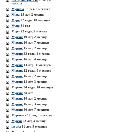
месяца
Муняша
15 лет, 5 месяцев
Мура
25 лет, 2 месяца
Мура
22 года, 10 месяцев
Мура
31 год
Мура
22 года, 2 месяца
Мурзик
19 лет, 2 месяца
Мурзик
26 лет, 7 месяцев
Мурзик
15 лет, 2 месяца
Мурзик
22 года, 4 месяца
Мурзик
16 лет, 4 месяца
Мурзик
14 лет, 10 месяцев
Мурзик
22 года, 8 месяцев
Мурзик
16 лет, 2 месяца
Мурзик
18 лет, 3 месяца
Мурзик
34 года, 10 месяцев
Мурзик
28 лет
Мурзик
18 лет, 2 месяца
Мурзик
16 лет, 3 месяца
Мурзик
26 лет, 7 месяцев
Мурзилка
19 лет, 5 месяцев
Мурзік
28 лет, 3 месяца
мурка
16 лет, 9 месяцев