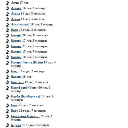
Арчи
17 лет
Асечка
18 лет, 2 месяца
Аська
16 лет, 5 месяцев
Аська
18 лет, 3 месяца
Ася (чертик)
16 лет, 3 месяца
Баги
22 года, 5 месяцев
Багира
26 лет, 11 месяцев
Багира
17 лет, 5 месяцев
Багира
27 лет, 7 месяцев
Багира
15 лет, 7 месяцев
Багира
18 лет, 5 месяцев
Багира-Фиона (Бафи)
17 лет, 4
месяца
Бакс
32 года, 2 месяца
Баксик
16 лет
Бакс и ...
18 лет, 2 месяца
Банифаций (Боня)
16 лет, 2
месяца
Барби (Барбариска)
14 лет, 5
месяцев
Барс
26 лет, 7 месяцев
Барс
22 года, 7 месяцев
Барселона (Бася, ...
19 лет, 3
месяца
барсик
33 года, 5 месяцев