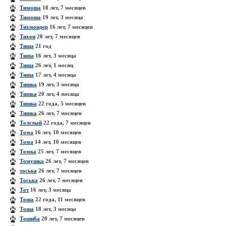
Тимоша
18 лет, 7 месяцев
Тимоша
19 лет, 3 месяца
Тихмондер
16 лет, 7 месяцев
Тихон
20 лет, 7 месяцев
Тиша
21 год
Тиша
16 лет, 3 месяца
Тиша
26 лет, 1 месяц
Тиша
17 лет, 4 месяца
Тишка
19 лет, 3 месяца
Тишка
20 лет, 4 месяца
Тишка
22 года, 5 месяцев
Тишка
26 лет, 7 месяцев
Толстый
22 года, 7 месяцев
Тома
16 лет, 10 месяцев
Тома
14 лет, 10 месяцев
Томка
25 лет, 7 месяцев
Томушка
26 лет, 7 месяцев
тоська
26 лет, 7 месяцев
Тоська
26 лет, 7 месяцев
Тот
16 лет, 3 месяца
Тоша
22 года, 11 месяцев
Тоша
18 лет, 3 месяца
Тошиба
20 лет, 7 месяцев