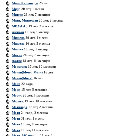
Мило Кашанадзе
25 лет
Мирр
20 лет, 1 месяц
Митенс
26 лет, 7 месяцев
Митя, Митрофан
20 лет, 2 месяца
МИХАИЛ
19 лет, 2 месяца
мичмон
16 лет, 3 месяца
Мишель
29 лет, 1 месяц
Мишель
16 лет, 3 месяца
Мишка
18 лет, 3 месяца
Мияви
26 лет, 7 месяцев
молли
18 лет, 11 месяцев
Монстрик
17 лет, 10 месяцев
Монти(Моня, Мотя)
16 лет
Монти(Мотя)
16 лет
Моня
22 года
Моня
15 лет, 5 месяцев
Морис
26 лет, 7 месяцев
Моська
19 лет, 10 месяцев
Мотильда
17 лет, 2 месяца
Мотя
24 года, 2 месяца
Мотя
31 год, 1 месяц
Мотя
18 лет, 9 месяцев
Мотя
16 лет, 11 месяцев
Мотя, МОтрен. ...
27 лет, 2