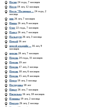
Несия
24 года, 7 месяцев
Несси
19 лет, 12 месяцев
Несся "Полярная ...
24 года, 2
месяца
ник
26 лет, 7 месяцев
Нюша
26 лет, 9 месяцев
Олег
22 года, 7 месяцев
Павел
26 лет, 7 месяцев
Пальмутя
26 лет, 3 месяца
Персей
16 лет
персей амарийо ...
16 лет, 9
месяцев
персик
20 лет, 7 месяцев
Персик
24 года, 11 месяцев
Персик
19 лет
Персик
17 лет, 2 месяца
Персик
18 лет, 6 месяцев
Персик
15 лет, 8 месяцев
Перся
19 лет, 3 месяца
Пеструшка
18 лет
Пират
26 лет, 7 месяцев
Писюлька
16 лет, 10 месяцев
Плюшка
19 лет, 2 месяца
Прохор
26 лет, 2 месяца