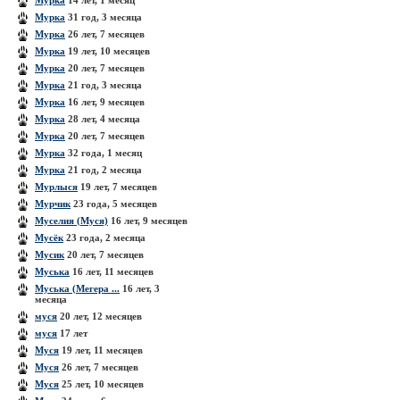
Мурка
14 лет, 1 месяц
Мурка
31 год, 3 месяца
Мурка
26 лет, 7 месяцев
Мурка
19 лет, 10 месяцев
Мурка
20 лет, 7 месяцев
Мурка
21 год, 3 месяца
Мурка
16 лет, 9 месяцев
Мурка
28 лет, 4 месяца
Мурка
20 лет, 7 месяцев
Мурка
32 года, 1 месяц
Мурка
21 год, 2 месяца
Мурлыся
19 лет, 7 месяцев
Мурчик
23 года, 5 месяцев
Муселия (Муся)
16 лет, 9 месяцев
Мусёк
23 года, 2 месяца
Мусик
20 лет, 7 месяцев
Муська
16 лет, 11 месяцев
Муська (Мегера ...
16 лет, 3
месяца
муся
20 лет, 12 месяцев
муся
17 лет
Муся
19 лет, 11 месяцев
Муся
26 лет, 7 месяцев
Муся
25 лет, 10 месяцев