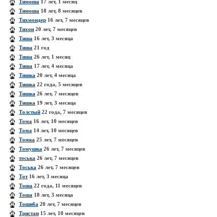
Тимоша
17 лет, 1 месяц
Тимоша
18 лет, 8 месяцев
Тихмондер
16 лет, 7 месяцев
Тихон
20 лет, 7 месяцев
Тиша
16 лет, 3 месяца
Тиша
21 год
Тиша
26 лет, 1 месяц
Тиша
17 лет, 4 месяца
Тишка
20 лет, 4 месяца
Тишка
22 года, 5 месяцев
Тишка
26 лет, 7 месяцев
Тишка
19 лет, 3 месяца
Толстый
22 года, 7 месяцев
Тома
16 лет, 10 месяцев
Тома
14 лет, 10 месяцев
Томка
25 лет, 7 месяцев
Томушка
26 лет, 7 месяцев
тоська
26 лет, 7 месяцев
Тоська
26 лет, 7 месяцев
Тот
16 лет, 3 месяца
Тоша
22 года, 11 месяцев
Тоша
18 лет, 3 месяца
Тошиба
20 лет, 7 месяцев
Тристан
15 лет, 10 месяцев