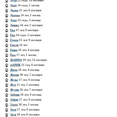
Дуся
22 года, 10 месяцев
Дым
24 года, 1 месяц
Дыма
25 лет, 6 месяцев
Дымка
14 лет, 1 месяц
Дэка
23 года, 3 месяца
Дюшес
16 лет, 5 месяцев
Ева
17 лет, 9 месяцев
Ева
24 года, 5 месяцев
Елдон
15 лет, 9 месяцев
Емеля
14 лет
Ешка
16 лет, 4 месяца
Ёжа
17 лет, 1 месяц
ЖАННА
19 лет, 12 месяцев
жАРИК
21 год, 6 месяцев
Жора
16 лет, 4 месяца
Жорик
30 лет, 7 месяцев
Жужа
17 лет, 4 месяца
Жук
15 лет, 5 месяцев
Жулик
26 лет, 7 месяцев
Зайчик
16 лет, 4 месяца
Зефир
17 лет, 9 месяцев
Злата
18 лет, 1 месяц
Зося
17 лет, 9 месяцев
Зося
16 лет, 8 месяцев