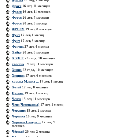
Фритта
21 год, 2 месяца
фрося
16 лет, 11 месяцев
Фрося
16 лет, 11 месяцев
Фрося
26 лет, 7 месяцев
Фрося
20 лет, 3 месяца
ФРОСЯ
19 лет, 8 месяцев
Фунт
17 лет, 1 месяц
Фунт
17 лет, 3 месяца
Фунтик
27 лет, 4 месяца
Хайко
20 лет, 8 месяцев
ХВОСТ
23 года, 10 месяцев
хвостик
19 лет, 11 месяцев
Хиппа
22 года, 10 месяцев
Хищник
17 лет, 6 месяцев
хорька Машка ...
17 лет, 1 месяц
Хотэй
17 лет, 8 месяцев
Цапена
19 лет, 1 месяц
Челси
15 лет, 11 месяцев
Чепа(Чеперашка)
17 лет, 1 месяц
Черешня
19 лет, 2 месяца
Черника
16 лет, 9 месяцев
Черныш (теперь ...
17 лет, 9
месяцев
Чёрный
20 лет, 2 месяца