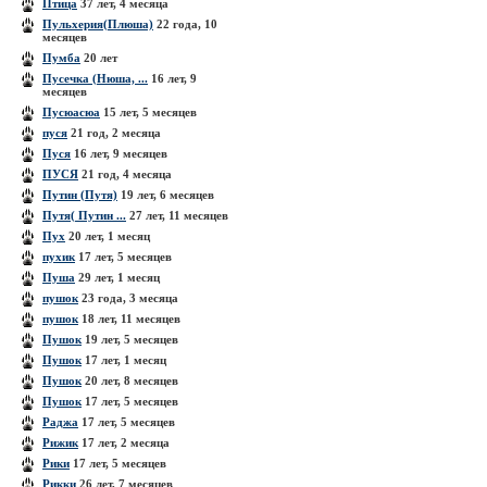
Птица
37 лет, 4 месяца
Пульхерия(Плюша)
22 года, 10
месяцев
Пумба
20 лет
Пусечка (Нюша, ...
16 лет, 9
месяцев
Пусюасюа
15 лет, 5 месяцев
пуся
21 год, 2 месяца
Пуся
16 лет, 9 месяцев
ПУСЯ
21 год, 4 месяца
Путин (Путя)
19 лет, 6 месяцев
Путя( Путин ...
27 лет, 11 месяцев
Пух
20 лет, 1 месяц
пухик
17 лет, 5 месяцев
Пуша
29 лет, 1 месяц
пушок
23 года, 3 месяца
пушок
18 лет, 11 месяцев
Пушок
19 лет, 5 месяцев
Пушок
17 лет, 1 месяц
Пушок
20 лет, 8 месяцев
Пушок
17 лет, 5 месяцев
Раджа
17 лет, 5 месяцев
Рижик
17 лет, 2 месяца
Рики
17 лет, 5 месяцев
Рикки
26 лет, 7 месяцев