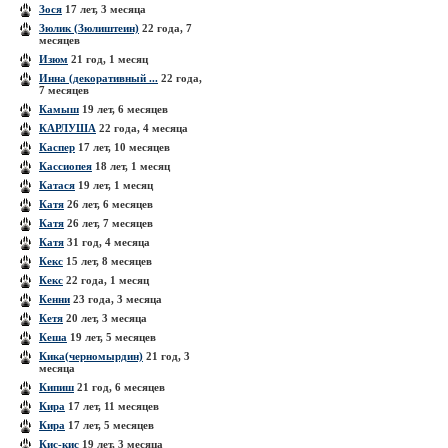
Зося
17 лет, 3 месяца
Зюлик (Зюлиштеин)
22 года, 7
месяцев
Изюм
21 год, 1 месяц
Инна (декоративный ...
22 года,
7 месяцев
Камыш
19 лет, 6 месяцев
КАРЛУША
22 года, 4 месяца
Каспер
17 лет, 10 месяцев
Кассиопея
18 лет, 1 месяц
Катася
19 лет, 1 месяц
Катя
26 лет, 6 месяцев
Катя
26 лет, 7 месяцев
Катя
31 год, 4 месяца
Кекс
15 лет, 8 месяцев
Кекс
22 года, 1 месяц
Кенни
23 года, 3 месяца
Кетя
20 лет, 3 месяца
Кеша
19 лет, 5 месяцев
Кика(черномырдин)
21 год, 3
месяца
Кипиш
21 год, 6 месяцев
Кира
17 лет, 11 месяцев
Кира
17 лет, 5 месяцев
Кис-кис
19 лет, 3 месяца