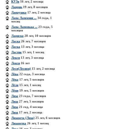
КУЗя
16 лет, 2 месяца
Лаврик
19 лет, 8 месяцев
Лаврушка
17 лет, 2 месяца
Лапа Лапензия ...
34 года, 1
месяц
Лапа Лапонька ...
23 года, 5
месяцев
Лариска
28 лет, 10 месяцев
Ласка
26 лет, 7 месяцев
Ласка
13 лет, 3 месяца
Ластик
15 лет, 1 месяц
Лекси
13 лет, 3 месяца
Лекси
16 лет
Леся(Лесион)
15 лет, 2 месяца
Лёва
22 года, 3 месяца
Лёка
17 лет, 5 месяцев
Лёля
15 лет, 1 месяц
Лёня
19 лет, 5 месяцев
Лиза
23 года, 7 месяцев
Лиза
27 лет, 5 месяцев
Лиза
21 год, 4 месяца
Лиза
17 лет, 2 месяца
Лизавета (Лиза)
25 лет, 6 месяцев
Лизаветка
26 лет, 1 месяц
Лиса
16 лет, 3 месяца