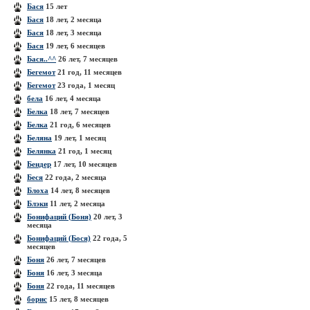
Бася
15 лет
Бася
18 лет, 2 месяца
Бася
18 лет, 3 месяца
Бася
19 лет, 6 месяцев
Бася..^^
26 лет, 7 месяцев
Бегемот
21 год, 11 месяцев
Бегемот
23 года, 1 месяц
бела
16 лет, 4 месяца
Белка
18 лет, 7 месяцев
Белка
21 год, 6 месяцев
Беляна
19 лет, 1 месяц
Белянка
21 год, 1 месяц
Бендер
17 лет, 10 месяцев
Беся
22 года, 2 месяца
Блоха
14 лет, 8 месяцев
Блэки
11 лет, 2 месяца
Бонифаций (Боня)
20 лет, 3
месяца
Бонифаций (Бося)
22 года, 5
месяцев
Боня
26 лет, 7 месяцев
Боня
16 лет, 3 месяца
Боня
22 года, 11 месяцев
борис
15 лет, 8 месяцев