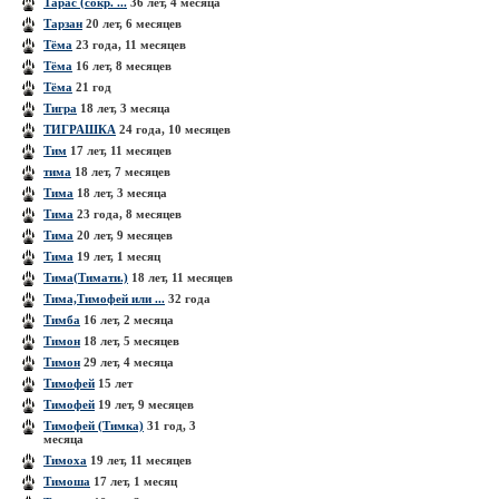
Тарас (сокр. ...
36 лет, 4 месяца
Тарзан
20 лет, 6 месяцев
Тёма
23 года, 11 месяцев
Тёма
16 лет, 8 месяцев
Тёма
21 год
Тигра
18 лет, 3 месяца
ТИГРАШКА
24 года, 10 месяцев
Тим
17 лет, 11 месяцев
тима
18 лет, 7 месяцев
Тима
18 лет, 3 месяца
Тима
23 года, 8 месяцев
Тима
20 лет, 9 месяцев
Тима
19 лет, 1 месяц
Тима(Тимати.)
18 лет, 11 месяцев
Тима,Тимофей или ...
32 года
Тимба
16 лет, 2 месяца
Тимон
18 лет, 5 месяцев
Тимон
29 лет, 4 месяца
Тимофей
15 лет
Тимофей
19 лет, 9 месяцев
Тимофей (Тимка)
31 год, 3
месяца
Тимоха
19 лет, 11 месяцев
Тимоша
17 лет, 1 месяц