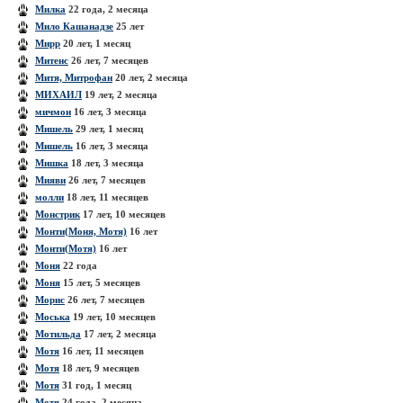
Милка
22 года, 2 месяца
Мило Кашанадзе
25 лет
Мирр
20 лет, 1 месяц
Митенс
26 лет, 7 месяцев
Митя, Митрофан
20 лет, 2 месяца
МИХАИЛ
19 лет, 2 месяца
мичмон
16 лет, 3 месяца
Мишель
29 лет, 1 месяц
Мишель
16 лет, 3 месяца
Мишка
18 лет, 3 месяца
Мияви
26 лет, 7 месяцев
молли
18 лет, 11 месяцев
Монстрик
17 лет, 10 месяцев
Монти(Моня, Мотя)
16 лет
Монти(Мотя)
16 лет
Моня
22 года
Моня
15 лет, 5 месяцев
Морис
26 лет, 7 месяцев
Моська
19 лет, 10 месяцев
Мотильда
17 лет, 2 месяца
Мотя
16 лет, 11 месяцев
Мотя
18 лет, 9 месяцев
Мотя
31 год, 1 месяц
Мотя
24 года, 2 месяца