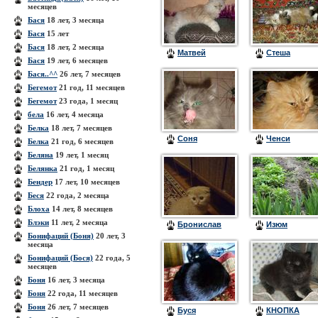
месяцев
Бася
18 лет, 3 месяца
Бася
15 лет
Бася
18 лет, 2 месяца
Матвей
Стеша
Бася
19 лет, 6 месяцев
Бася..^^
26 лет, 7 месяцев
Бегемот
21 год, 11 месяцев
Бегемот
23 года, 1 месяц
бела
16 лет, 4 месяца
Белка
18 лет, 7 месяцев
Cоня
Ченси
Белка
21 год, 6 месяцев
Беляна
19 лет, 1 месяц
Белянка
21 год, 1 месяц
Бендер
17 лет, 10 месяцев
Беся
22 года, 2 месяца
Блоха
14 лет, 8 месяцев
Блэки
11 лет, 2 месяца
Бронислав
Изюм
Бонифаций (Боня)
20 лет, 3
месяца
Бонифаций (Бося)
22 года, 5
месяцев
Боня
16 лет, 3 месяца
Боня
22 года, 11 месяцев
Боня
26 лет, 7 месяцев
Буся
КНОПКА