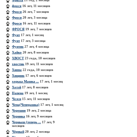
Фритта
21 год, 2 месяца
фрося
16 лет, 11 месяцев
Фрося
26 лет, 7 месяцев
Фрося
20 лет, 3 месяца
Фрося
16 лет, 11 месяцев
ФРОСЯ
19 лет, 7 месяцев
Фунт
17 лет, 1 месяц
Фунт
17 лет, 3 месяца
Фунтик
27 лет, 4 месяца
Хайко
20 лет, 8 месяцев
ХВОСТ
23 года, 10 месяцев
хвостик
19 лет, 11 месяцев
Хиппа
22 года, 10 месяцев
Хищник
17 лет, 6 месяцев
хорька Машка ...
17 лет, 1 месяц
Хотэй
17 лет, 8 месяцев
Цапена
19 лет, 1 месяц
Челси
15 лет, 11 месяцев
Чепа(Чеперашка)
17 лет, 1 месяц
Черешня
19 лет, 2 месяца
Черника
16 лет, 9 месяцев
Черныш (теперь ...
17 лет, 9
месяцев
Чёрный
20 лет, 2 месяца