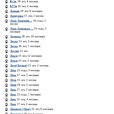
Кузя.
16 лет, 4 месяца
КУЗя
16 лет, 2 месяца
Лаврик
19 лет, 8 месяцев
Лаврушка
17 лет, 1 месяц
Лапа Лапензия ...
34 года, 1
месяц
Лапа Лапонька ...
23 года, 5
месяцев
Лариска
28 лет, 10 месяцев
Ласка
13 лет, 3 месяца
Ласка
26 лет, 7 месяцев
Ластик
15 лет
Лекси
15 лет, 12 месяцев
Лекси
13 лет, 3 месяца
Леся(Лесион)
15 лет, 2 месяца
Лёва
22 года, 3 месяца
Лёка
17 лет, 5 месяцев
Лёля
15 лет, 1 месяц
Лёня
19 лет, 5 месяцев
Лиза
27 лет, 5 месяцев
Лиза
23 года, 7 месяцев
Лиза
21 год, 4 месяца
Лиза
17 лет, 2 месяца
Лизавета (Лиза)
25 лет, 6 месяцев
Лизаветка
26 лет, 1 месяц