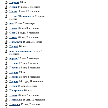
Нафаня
18 лет
Несия
24 года, 7 месяцев
Несси
19 лет, 12 месяцев
Несся "Полярная ...
24 года, 1
месяц
ник
26 лет, 7 месяцев
Нюша
26 лет, 9 месяцев
Олег
22 года, 7 месяцев
Павел
26 лет, 7 месяцев
Пальмутя
26 лет, 3 месяца
Персей
16 лет
персей амарийо ...
16 лет, 9
месяцев
персик
20 лет, 7 месяцев
Персик
17 лет, 2 месяца
Персик
18 лет, 5 месяцев
Персик
19 лет
Персик
15 лет, 8 месяцев
Персик
24 года, 11 месяцев
Перся
19 лет, 3 месяца
Пеструшка
18 лет
Пират
26 лет, 7 месяцев
Писюлька
16 лет, 10 месяцев
Плюшка
19 лет, 2 месяца