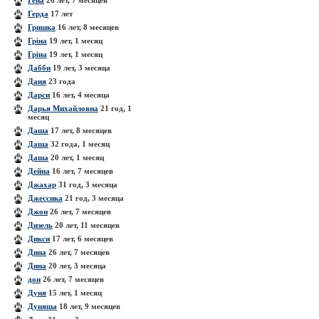
Гена
26 лет, 7 месяцев
Герда
17 лет
Гришка
16 лет, 8 месяцев
Гріна
19 лет, 1 месяц
Гріна
19 лет, 1 месяц
Дабби
19 лет, 3 месяца
Даня
23 года
Дарси
16 лет, 4 месяца
Дарья Михайловна
21 год, 1
месяц
Даша
17 лет, 8 месяцев
Даша
32 года, 1 месяц
Даша
20 лет, 1 месяц
Дейна
16 лет, 7 месяцев
Джахар
31 год, 3 месяца
Джессика
21 год, 3 месяца
Джон
26 лет, 7 месяцев
Дизель
20 лет, 11 месяцев
Дикси
17 лет, 6 месяцев
Дина
26 лет, 7 месяцев
Дина
20 лет, 3 месяца
дон
26 лет, 7 месяцев
Дуня
15 лет, 1 месяц
Дуняша
18 лет, 9 месяцев