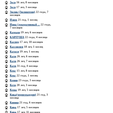
Зося
16 лет, 8 месяцев
Зося
17 лет, 3 месяца
Зюлик (Зюлиштеин)
22 года, 7
месяцев
Изюм
21 год, 1 месяц
Инна (декоративный ...
22 года,
7 месяцев
Камыш
19 лет, 6 месяцев
КАРЛУША
22 года, 4 месяца
Каспер
17 лет, 10 месяцев
Кассиопея
18 лет, 1 месяц
Катася
19 лет, 1 месяц
Катя
26 лет, 6 месяцев
Катя
26 лет, 7 месяцев
Катя
31 год, 4 месяца
Кекс
15 лет, 8 месяцев
Кекс
22 года, 1 месяц
Кенни
23 года, 3 месяца
Кетя
20 лет, 3 месяца
Кеша
19 лет, 5 месяцев
Кика(черномырдин)
21 год, 3
месяца
Кипиш
21 год, 6 месяцев
Кира
17 лет, 5 месяцев
Кира
17 лет, 11 месяцев