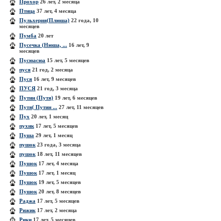
Прохор
26 лет, 2 месяца
Птица
37 лет, 4 месяца
Пульхерия(Плюша)
22 года, 10
месяцев
Пумба
20 лет
Пусечка (Нюша, ...
16 лет, 9
месяцев
Пусюасюа
15 лет, 5 месяцев
пуся
21 год, 2 месяца
Пуся
16 лет, 9 месяцев
ПУСЯ
21 год, 3 месяца
Путин (Путя)
19 лет, 6 месяцев
Путя( Путин ...
27 лет, 11 месяцев
Пух
20 лет, 1 месяц
пухик
17 лет, 5 месяцев
Пуша
29 лет, 1 месяц
пушок
23 года, 3 месяца
пушок
18 лет, 11 месяцев
Пушок
17 лет, 4 месяца
Пушок
17 лет, 1 месяц
Пушок
19 лет, 5 месяцев
Пушок
20 лет, 8 месяцев
Раджа
17 лет, 5 месяцев
Рижик
17 лет, 2 месяца
Рики
17 лет, 5 месяцев