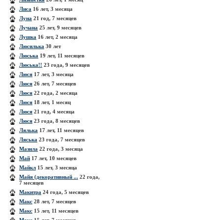
Лиса
16 лет, 3 месяца
Луна
21 год, 7 месяцев
Лучана
25 лет, 9 месяцев
Лушка
16 лет, 2 месяца
Люсилька
30 лет
Люська
19 лет, 11 месяцев
Люська!!
23 года, 9 месяцев
Люся
17 лет, 3 месяца
Люся
26 лет, 7 месяцев
Люся
22 года, 2 месяца
Люся
18 лет, 1 месяц
Люся
21 год, 4 месяца
Люся
23 года, 8 месяцев
Лялька
17 лет, 11 месяцев
Ляська
23 года, 7 месяцев
Мазила
22 года, 3 месяца
Май
17 лет, 10 месяцев
Майкл
15 лет, 3 месяца
Майя (декоративный ...
22 года,
7 месяцев
Макитра
24 года, 5 месяцев
Макс
28 лет, 7 месяцев
Макс
15 лет, 11 месяцев