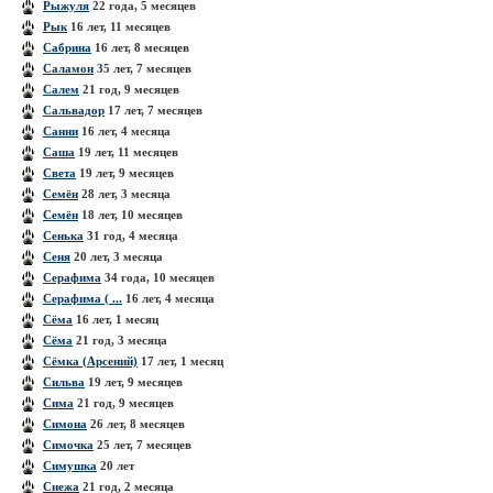
Рыжуля
22 года, 5 месяцев
Рык
16 лет, 11 месяцев
Сабрина
16 лет, 8 месяцев
Саламон
35 лет, 7 месяцев
Салем
21 год, 9 месяцев
Сальвадор
17 лет, 7 месяцев
Санни
16 лет, 4 месяца
Саша
19 лет, 11 месяцев
Света
19 лет, 9 месяцев
Семён
28 лет, 3 месяца
Семён
18 лет, 10 месяцев
Сенька
31 год, 4 месяца
Сеня
20 лет, 3 месяца
Серафима
34 года, 10 месяцев
Серафима ( ...
16 лет, 4 месяца
Сёма
16 лет, 1 месяц
Сёма
21 год, 3 месяца
Сёмка (Арсений)
17 лет, 1 месяц
Сильва
19 лет, 9 месяцев
Сима
21 год, 9 месяцев
Симона
26 лет, 8 месяцев
Симочка
25 лет, 7 месяцев
Симушка
20 лет
Снежа
21 год, 2 месяца