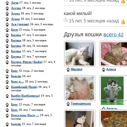
16 лет, 9 месяцев назад
Арчи
17 лет, 1 месяц
Асечка
18 лет, 2 месяца
какой милый!
Аська
18 лет, 3 месяца
Аська
16 лет, 5 месяцев
15 лет, 5 месяцев назад
Ася (чертик)
16 лет, 3 месяца
Баги
22 года, 5 месяцев
Друзья кошки
всего 42
Багира
17 лет, 5 месяцев
Багира
18 лет, 5 месяцев
Багира
26 лет, 11 месяцев
Багира
15 лет, 7 месяцев
Багира
27 лет, 7 месяцев
Багира-Фиона (Бафи)
17 лет, 4
месяца
Масяня
Алиса
Бакс
32 года, 2 месяца
Баксик
16 лет
Бакс и ...
18 лет, 2 месяца
Банифаций (Боня)
16 лет, 3
месяца
Барби (Барбариска)
14 лет, 5
месяцев
Тимошенька
Барс
22 года, 7 месяцев
Дизель
Барс
26 лет, 7 месяцев
Барселона (Бася, ...
19 лет, 3
месяца
барсик
25 лет, 7 месяцев