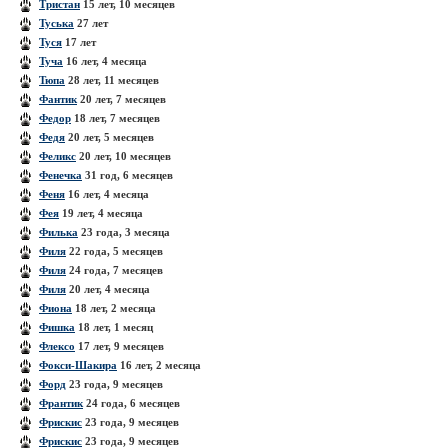
Тристан
15 лет, 10 месяцев
Туська
27 лет
Туся
17 лет
Туча
16 лет, 4 месяца
Тюпа
28 лет, 11 месяцев
Фантик
20 лет, 7 месяцев
Федор
18 лет, 7 месяцев
Федя
20 лет, 5 месяцев
Феликс
20 лет, 10 месяцев
Фенечка
31 год, 6 месяцев
Феня
16 лет, 4 месяца
Фея
19 лет, 4 месяца
Филька
23 года, 3 месяца
Филя
22 года, 5 месяцев
Филя
24 года, 7 месяцев
Филя
20 лет, 4 месяца
Фиона
18 лет, 2 месяца
Фишка
18 лет, 1 месяц
Флексо
17 лет, 9 месяцев
Фокси-Шакира
16 лет, 2 месяца
Форд
23 года, 9 месяцев
Франтик
24 года, 6 месяцев
Фрискис
23 года, 9 месяцев
Фрискис
23 года, 9 месяцев