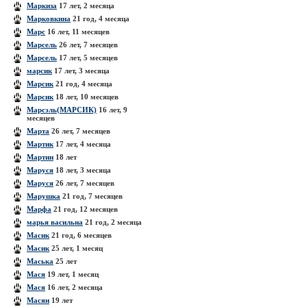
Маркиза
17 лет, 2 месяца
Марковкина
21 год, 4 месяца
Марс
16 лет, 11 месяцев
Марсель
26 лет, 7 месяцев
Марсель
17 лет, 5 месяцев
марсик
17 лет, 3 месяца
Марсик
21 год, 4 месяца
Марсик
18 лет, 10 месяцев
Марсэль(МАРСИК)
16 лет, 9
месяцев
Марта
26 лет, 7 месяцев
Мартик
17 лет, 4 месяца
Мартин
18 лет
Маруся
18 лет, 3 месяца
Маруся
26 лет, 7 месяцев
Марушка
21 год, 7 месяцев
Марфа
21 год, 12 месяцев
марья васильна
21 год, 2 месяца
Масик
21 год, 6 месяцев
Масик
25 лет, 1 месяц
Маська
25 лет
Мася
19 лет, 1 месяц
Мася
16 лет, 2 месяца
Масян
19 лет