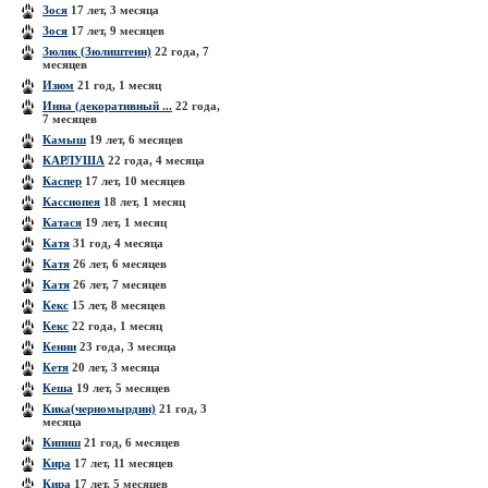
Зося
17 лет, 3 месяца
Зося
17 лет, 9 месяцев
Зюлик (Зюлиштеин)
22 года, 7
месяцев
Изюм
21 год, 1 месяц
Инна (декоративный ...
22 года,
7 месяцев
Камыш
19 лет, 6 месяцев
КАРЛУША
22 года, 4 месяца
Каспер
17 лет, 10 месяцев
Кассиопея
18 лет, 1 месяц
Катася
19 лет, 1 месяц
Катя
31 год, 4 месяца
Катя
26 лет, 6 месяцев
Катя
26 лет, 7 месяцев
Кекс
15 лет, 8 месяцев
Кекс
22 года, 1 месяц
Кенни
23 года, 3 месяца
Кетя
20 лет, 3 месяца
Кеша
19 лет, 5 месяцев
Кика(черномырдин)
21 год, 3
месяца
Кипиш
21 год, 6 месяцев
Кира
17 лет, 11 месяцев
Кира
17 лет, 5 месяцев