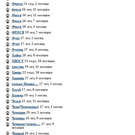
Фритта
21 год, 2 месяца
фрося
16 лет, 11 месяцев
Фрося
16 лет, 11 месяцев
Фрося
26 лет, 7 месяцев
Фрося
20 лет, 3 месяца
ФРОСЯ
19 лет, 7 месяцев
Фунт
17 лет, 1 месяц
Фунт
17 лет, 3 месяца
Фунтик
27 лет, 4 месяца
Хайко
20 лет, 8 месяцев
ХВОСТ
23 года, 10 месяцев
хвостик
19 лет, 11 месяцев
Хиппа
22 года, 10 месяцев
Хищник
17 лет, 6 месяцев
хорька Машка ...
17 лет, 1 месяц
Хотэй
17 лет, 8 месяцев
Цапена
19 лет, 1 месяц
Челси
15 лет, 11 месяцев
Чепа(Чеперашка)
17 лет, 1 месяц
Черешня
19 лет, 2 месяца
Черника
16 лет, 9 месяцев
Черныш (теперь ...
17 лет, 9
месяцев
Чёрный
20 лет, 2 месяца