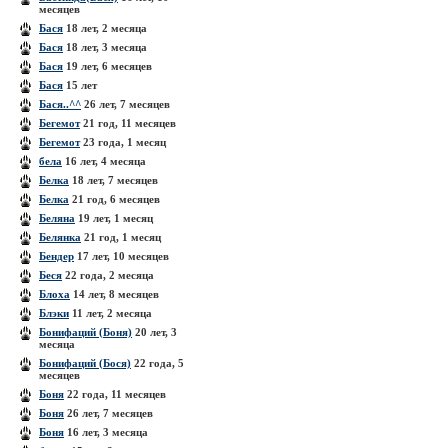
месяцев
Бася
18 лет, 2 месяца
Бася
18 лет, 3 месяца
Бася
19 лет, 6 месяцев
Бася
15 лет
Бася..^^
26 лет, 7 месяцев
Бегемот
21 год, 11 месяцев
Бегемот
23 года, 1 месяц
бела
16 лет, 4 месяца
Белка
18 лет, 7 месяцев
Белка
21 год, 6 месяцев
Беляна
19 лет, 1 месяц
Белянка
21 год, 1 месяц
Бендер
17 лет, 10 месяцев
Беся
22 года, 2 месяца
Блоха
14 лет, 8 месяцев
Блэки
11 лет, 2 месяца
Бонифаций (Боня)
20 лет, 3
месяца
Бонифаций (Бося)
22 года, 5
месяцев
Боня
22 года, 11 месяцев
Боня
26 лет, 7 месяцев
Боня
16 лет, 3 месяца