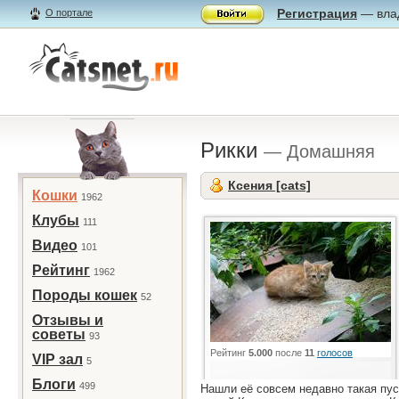
Регистрация
— влад
О портале
Рикки
— Домашняя
Ксения [cats]
Кошки
1962
Клубы
111
Видео
101
Рейтинг
1962
Породы кошек
52
Отзывы и
советы
93
Рейтинг
5.000
после
11
голосов
VIP зал
5
Блоги
499
Нашли её совсем недавно такая пус