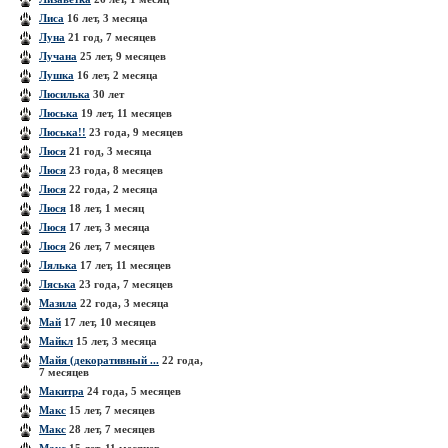
Лиса
16 лет, 3 месяца
Луна
21 год, 7 месяцев
Лучана
25 лет, 9 месяцев
Лушка
16 лет, 2 месяца
Люсилька
30 лет
Люська
19 лет, 11 месяцев
Люська!!
23 года, 9 месяцев
Люся
21 год, 3 месяца
Люся
23 года, 8 месяцев
Люся
22 года, 2 месяца
Люся
18 лет, 1 месяц
Люся
17 лет, 3 месяца
Люся
26 лет, 7 месяцев
Лялька
17 лет, 11 месяцев
Ляська
23 года, 7 месяцев
Мазила
22 года, 3 месяца
Май
17 лет, 10 месяцев
Майкл
15 лет, 3 месяца
Майя (декоративный ...
22 года,
7 месяцев
Макитра
24 года, 5 месяцев
Макс
15 лет, 7 месяцев
Макс
28 лет, 7 месяцев