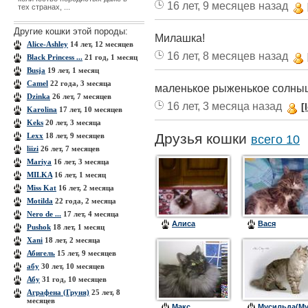
16 лет, 9 месяцев назад
тех странах, ...
Другие кошки этой породы:
Милашка!
Alice-Ashley
14 лет, 12 месяцев
16 лет, 8 месяцев назад
Black Princess ...
21 год, 1 месяц
Busja
19 лет, 1 месяц
Camel
22 года, 3 месяца
маленькое рыженькое солнышк
Dzinka
26 лет, 7 месяцев
16 лет, 3 месяца назад
[
Karolina
17 лет, 10 месяцев
Keks
20 лет, 3 месяца
Друзья кошки
Lexx
18 лет, 9 месяцев
всего 10
liizi
26 лет, 7 месяцев
Mariya
16 лет, 3 месяца
MILKA
16 лет, 1 месяц
Miss Kat
16 лет, 2 месяца
Motilda
22 года, 2 месяца
Nero de ...
17 лет, 4 месяца
Алиса
Вася
Pushok
18 лет, 1 месяц
Xanі
18 лет, 2 месяца
Абигель
15 лет, 9 месяцев
абу
30 лет, 10 месяцев
Абу
31 год, 10 месяцев
Аграфена (Груня)
25 лет, 8
месяцев
Макс
Мусильда(Му