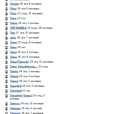
Тарзан
20 лет, 6 месяцев
Тёма
16 лет, 8 месяцев
Тёма
23 года, 11 месяцев
Тёма
21 год
Тигра
18 лет, 3 месяца
ТИГРАШКА
24 года, 10 месяцев
Тим
17 лет, 11 месяцев
тима
18 лет, 7 месяцев
Тима
23 года, 8 месяцев
Тима
19 лет
Тима
18 лет, 3 месяца
Тима
20 лет, 8 месяцев
Тима(Тимати.)
18 лет, 11 месяцев
Тима,Тимофей или ...
32 года
Тимба
16 лет, 2 месяца
Тимон
29 лет, 4 месяца
Тимон
18 лет, 5 месяцев
Тимофей
19 лет, 9 месяцев
Тимофей
15 лет
Тимофей (Тимка)
31 год, 3
месяца
Тимоха
19 лет, 11 месяцев
Тимоша
19 лет, 3 месяца
Тимоша
18 лет, 7 месяцев