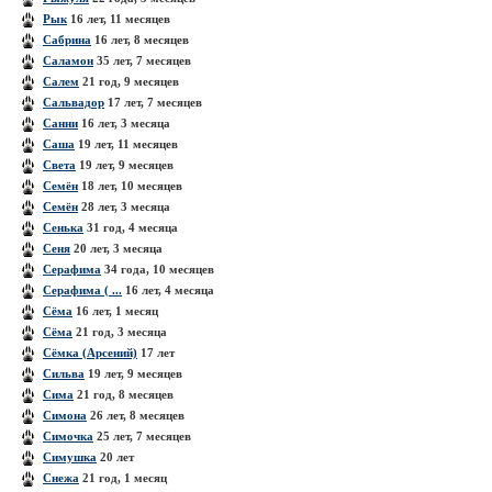
Рык
16 лет, 11 месяцев
Сабрина
16 лет, 8 месяцев
Саламон
35 лет, 7 месяцев
Салем
21 год, 9 месяцев
Сальвадор
17 лет, 7 месяцев
Санни
16 лет, 3 месяца
Саша
19 лет, 11 месяцев
Света
19 лет, 9 месяцев
Семён
18 лет, 10 месяцев
Семён
28 лет, 3 месяца
Сенька
31 год, 4 месяца
Сеня
20 лет, 3 месяца
Серафима
34 года, 10 месяцев
Серафима ( ...
16 лет, 4 месяца
Сёма
16 лет, 1 месяц
Сёма
21 год, 3 месяца
Сёмка (Арсений)
17 лет
Сильва
19 лет, 9 месяцев
Сима
21 год, 8 месяцев
Симона
26 лет, 8 месяцев
Симочка
25 лет, 7 месяцев
Симушка
20 лет
Снежа
21 год, 1 месяц