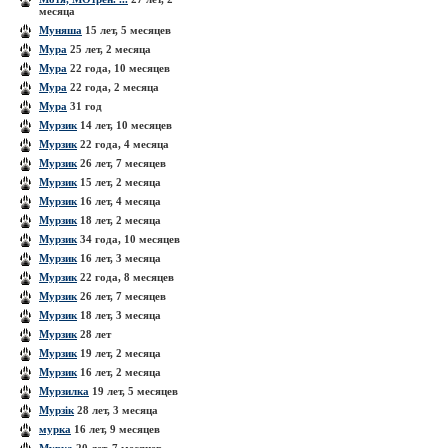
месяца
Муняша
15 лет, 5 месяцев
Мура
25 лет, 2 месяца
Мура
22 года, 10 месяцев
Мура
22 года, 2 месяца
Мура
31 год
Мурзик
14 лет, 10 месяцев
Мурзик
22 года, 4 месяца
Мурзик
26 лет, 7 месяцев
Мурзик
15 лет, 2 месяца
Мурзик
16 лет, 4 месяца
Мурзик
18 лет, 2 месяца
Мурзик
34 года, 10 месяцев
Мурзик
16 лет, 3 месяца
Мурзик
22 года, 8 месяцев
Мурзик
26 лет, 7 месяцев
Мурзик
18 лет, 3 месяца
Мурзик
28 лет
Мурзик
19 лет, 2 месяца
Мурзик
16 лет, 2 месяца
Мурзилка
19 лет, 5 месяцев
Мурзік
28 лет, 3 месяца
мурка
16 лет, 9 месяцев