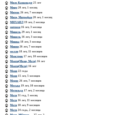
Мило Кашанадзе
25 лет
Мирр
20 лет, 1 месяц
Митенс
26 лет, 7 месяцев
Митя, Митрофан
20 лет, 1 месяц
МИХАИЛ
19 лет, 2 месяца
мичмон
16 лет, 3 месяца
Мишель
29 лет, 1 месяц
Мишель
16 лет, 3 месяца
Мишка
18 лет, 3 месяца
Мияви
26 лет, 7 месяцев
молли
18 лет, 11 месяцев
Монстрик
17 лет, 10 месяцев
Монти(Моня, Мотя)
16 лет
Монти(Мотя)
16 лет
Моня
22 года
Моня
15 лет, 5 месяцев
Морис
26 лет, 7 месяцев
Моська
19 лет, 10 месяцев
Мотильда
17 лет, 2 месяца
Мотя
31 год, 1 месяц
Мотя
16 лет, 11 месяцев
Мотя
18 лет, 9 месяцев
Мотя
24 года, 2 месяца
Мотя, МОтрен. ...
27 лет, 2