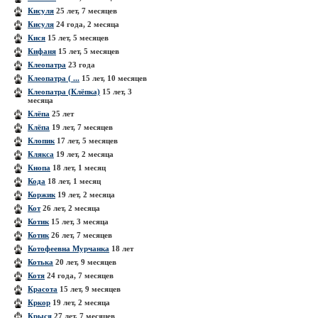
Кисуля
25 лет, 7 месяцев
Кисуля
24 года, 2 месяца
Кися
15 лет, 5 месяцев
Кифаня
15 лет, 5 месяцев
Клеопатра
23 года
Клеопатра ( ...
15 лет, 10 месяцев
Клеопатра (Клёпка)
15 лет, 3
месяца
Клёпа
25 лет
Клёпа
19 лет, 7 месяцев
Клопик
17 лет, 5 месяцев
Клякса
19 лет, 2 месяца
Кнопа
18 лет, 1 месяц
Кода
18 лет, 1 месяц
Коржик
19 лет, 2 месяца
Кот
26 лет, 2 месяца
Котик
15 лет, 3 месяца
Котик
26 лет, 7 месяцев
Котофеевна Мурчанка
18 лет
Котька
20 лет, 9 месяцев
Котя
24 года, 7 месяцев
Красота
15 лет, 9 месяцев
Кркор
19 лет, 2 месяца
Крыся
27 лет, 7 месяцев