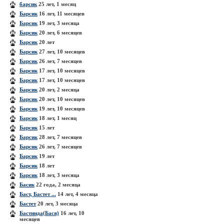
барсик
25 лет, 1 месяц
Барсик
16 лет, 11 месяцев
Барсик
19 лет, 3 месяца
Барсик
20 лет, 6 месяцев
Барсик
20 лет
Барсик
27 лет, 10 месяцев
Барсик
26 лет, 7 месяцев
Барсик
17 лет, 10 месяцев
Барсик
17 лет, 10 месяцев
Барсик
20 лет, 2 месяца
Барсик
20 лет, 10 месяцев
Барсик
19 лет, 10 месяцев
Барсик
18 лет, 1 месяц
Барсик
15 лет
Барсик
28 лет, 7 месяцев
Барсик
26 лет, 7 месяцев
Барсик
19 лет
Барсик
18 лет
Барсик
18 лет, 3 месяца
Басик
22 года, 2 месяца
Баст, Бастет ...
14 лет, 4 месяца
Бастет
20 лет, 3 месяца
Бастинда(Бася)
16 лет, 10
месяцев