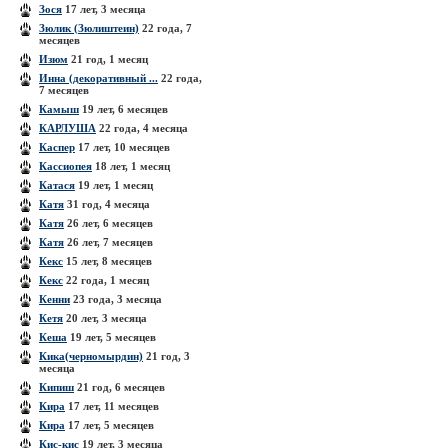
Зося
17 лет, 3 месяца
Зюлик (Зюлиштеин)
22 года, 7
месяцев
Изюм
21 год, 1 месяц
Инна (декоративный ...
22 года,
7 месяцев
Камыш
19 лет, 6 месяцев
КАРЛУША
22 года, 4 месяца
Каспер
17 лет, 10 месяцев
Кассиопея
18 лет, 1 месяц
Катася
19 лет, 1 месяц
Катя
31 год, 4 месяца
Катя
26 лет, 6 месяцев
Катя
26 лет, 7 месяцев
Кекс
15 лет, 8 месяцев
Кекс
22 года, 1 месяц
Кенни
23 года, 3 месяца
Кетя
20 лет, 3 месяца
Кеша
19 лет, 5 месяцев
Кика(черномырдин)
21 год, 3
месяца
Кипиш
21 год, 6 месяцев
Кира
17 лет, 11 месяцев
Кира
17 лет, 5 месяцев
Кис-кис
19 лет, 3 месяца