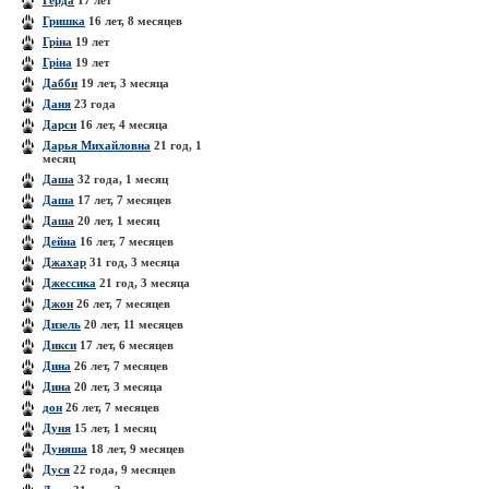
Герда
17 лет
Гришка
16 лет, 8 месяцев
Гріна
19 лет
Гріна
19 лет
Дабби
19 лет, 3 месяца
Даня
23 года
Дарси
16 лет, 4 месяца
Дарья Михайловна
21 год, 1
месяц
Даша
32 года, 1 месяц
Даша
17 лет, 7 месяцев
Даша
20 лет, 1 месяц
Дейна
16 лет, 7 месяцев
Джахар
31 год, 3 месяца
Джессика
21 год, 3 месяца
Джон
26 лет, 7 месяцев
Дизель
20 лет, 11 месяцев
Дикси
17 лет, 6 месяцев
Дина
26 лет, 7 месяцев
Дина
20 лет, 3 месяца
дон
26 лет, 7 месяцев
Дуня
15 лет, 1 месяц
Дуняша
18 лет, 9 месяцев
Дуся
22 года, 9 месяцев