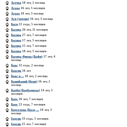
Асечка
18 лет, 2 месяца
Аська
16 лет, 5 месяцев
Аська
18 лет, 3 месяца
Ася (чертик)
16 лет, 3 месяца
Баги
22 года, 5 месяцев
Багира
26 лет, 11 месяцев
Багира
27 лет, 7 месяцев
Багира
17 лет, 5 месяцев
Багира
15 лет, 7 месяцев
Багира
18 лет, 5 месяцев
Багира-Фиона (Бафи)
17 лет, 4
месяца
Бакс
32 года, 2 месяца
Баксик
16 лет
Бакс и ...
18 лет, 2 месяца
Банифаций (Боня)
16 лет, 2
месяца
Барби (Барбариска)
14 лет, 5
месяцев
Барс
26 лет, 7 месяцев
Барс
22 года, 7 месяцев
Барселона (Бася, ...
19 лет, 3
месяца
барсик
33 года, 5 месяцев
барсик
25 лет, 7 месяцев