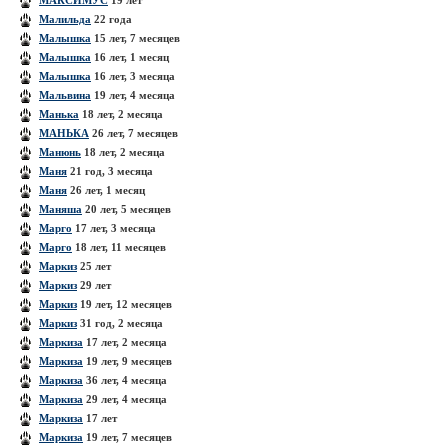
МАКСИМУС
19 лет
Малильда
22 года
Малышка
15 лет, 7 месяцев
Малышка
16 лет, 1 месяц
Малышка
16 лет, 3 месяца
Мальвина
19 лет, 4 месяца
Манька
18 лет, 2 месяца
МАНЬКА
26 лет, 7 месяцев
Манюнь
18 лет, 2 месяца
Маня
21 год, 3 месяца
Маня
26 лет, 1 месяц
Маняша
20 лет, 5 месяцев
Марго
17 лет, 3 месяца
Марго
18 лет, 11 месяцев
Маркиз
25 лет
Маркиз
29 лет
Маркиз
19 лет, 12 месяцев
Маркиз
31 год, 2 месяца
Маркиза
17 лет, 2 месяца
Маркиза
19 лет, 9 месяцев
Маркиза
36 лет, 4 месяца
Маркиза
29 лет, 4 месяца
Маркиза
17 лет
Маркиза
19 лет, 7 месяцев