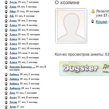
О хозяине
Адель
19 лет, 7 месяцев
Азиза
18 лет, 3 месяца
Яковле
Айка
21 год, 10 месяцев
уже
17 
Айс
15 лет, 4 месяца
Алекс
18 лет, 2 месяца
Кошки
Алиса
20 лет, 4 месяца
Алиса
28 лет, 9 месяцев
Алиса
26 лет, 11 месяцев
Алиса
26 лет, 7 месяцев
Алиса
18 лет, 8 месяцев
Алиса
17 лет, 10 месяцев
Алиса
24 года, 1 месяц
Кол-во просмотров анкеты: 6
Алиса
15 лет, 8 месяцев
Алиса
18 лет, 2 месяца
Антонио Бандерас ...
19 лет, 8
месяцев
Анфиса
20 лет, 2 месяца
Анфиса
20 лет, 4 месяца
Анфиса
20 лет, 3 месяца
Анфиска
28 лет, 1 месяц
Арес
11 лет, 5 месяцев
Арлет
15 лет, 8 месяцев
Арсик
27 лет, 3 месяца
Арчи
17 лет