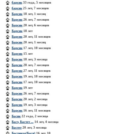
барсик
33 года, 5 месяцев
барсик
25 лет, 7 месяцев
Барсик
18 лет, 1 месяц
Барсик
26 лет, 7 месяцев
Барсик
20 лет, 6 месяцев
Барсик
18 лет
Барсик
20 лет, 11 месяцев
Барсик
20 лет, 1 месяц
Барсик
17 лет, 10 месяцев
Барсик
15 лет
Барсик
18 лет, 3 месяца
Барсик
28 лет, 7 месяцев
Барсик
27 лет, 11 месяцев
Барсик
19 лет, 10 месяцев
Барсик
17 лет, 10 месяцев
Барсик
19 лет
Барсик
26 лет, 7 месяцев
Барсик
20 лет, 2 месяца
Барсик
19 лет, 3 месяца
Барсик
16 лет, 11 месяцев
Басик
22 года, 2 месяца
Баст, Бастет ...
14 лет, 4 месяца
Бастет
20 лет, 3 месяца
Бастинда(Бася)
16 лет, 10