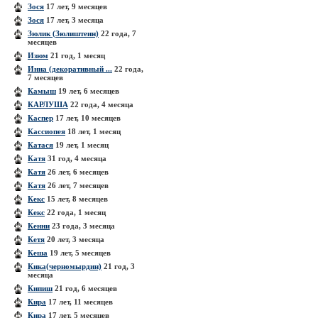
Зося
17 лет, 9 месяцев
Зося
17 лет, 3 месяца
Зюлик (Зюлиштеин)
22 года, 7
месяцев
Изюм
21 год, 1 месяц
Инна (декоративный ...
22 года,
7 месяцев
Камыш
19 лет, 6 месяцев
КАРЛУША
22 года, 4 месяца
Каспер
17 лет, 10 месяцев
Кассиопея
18 лет, 1 месяц
Катася
19 лет, 1 месяц
Катя
31 год, 4 месяца
Катя
26 лет, 6 месяцев
Катя
26 лет, 7 месяцев
Кекс
15 лет, 8 месяцев
Кекс
22 года, 1 месяц
Кенни
23 года, 3 месяца
Кетя
20 лет, 3 месяца
Кеша
19 лет, 5 месяцев
Кика(черномырдин)
21 год, 3
месяца
Кипиш
21 год, 6 месяцев
Кира
17 лет, 11 месяцев
Кира
17 лет, 5 месяцев