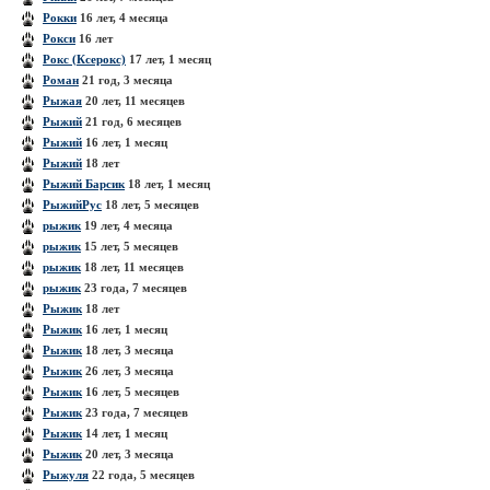
Рокки
16 лет, 4 месяца
Рокси
16 лет
Рокс (Ксерокс)
17 лет, 1 месяц
Роман
21 год, 3 месяца
Рыжая
20 лет, 11 месяцев
Рыжий
21 год, 6 месяцев
Рыжий
16 лет, 1 месяц
Рыжий
18 лет
Рыжий Барсик
18 лет, 1 месяц
РыжийРус
18 лет, 5 месяцев
рыжик
19 лет, 4 месяца
рыжик
15 лет, 5 месяцев
рыжик
18 лет, 11 месяцев
рыжик
23 года, 7 месяцев
Рыжик
18 лет
Рыжик
16 лет, 1 месяц
Рыжик
18 лет, 3 месяца
Рыжик
26 лет, 3 месяца
Рыжик
16 лет, 5 месяцев
Рыжик
23 года, 7 месяцев
Рыжик
14 лет, 1 месяц
Рыжик
20 лет, 3 месяца
Рыжуля
22 года, 5 месяцев