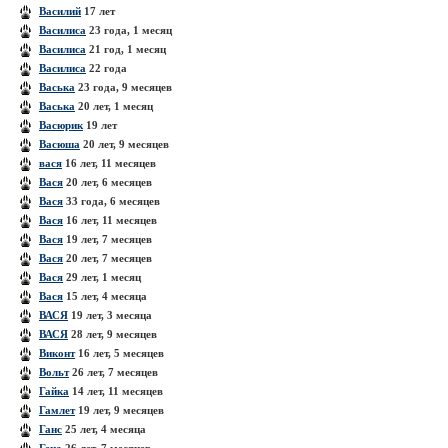
Василий
17 лет
Василиса
23 года, 1 месяц
Василиса
21 год, 1 месяц
Василиса
22 года
Васька
23 года, 9 месяцев
Васька
20 лет, 1 месяц
Васюрик
19 лет
Васюша
20 лет, 9 месяцев
вася
16 лет, 11 месяцев
Вася
20 лет, 6 месяцев
Вася
33 года, 6 месяцев
Вася
16 лет, 11 месяцев
Вася
19 лет, 7 месяцев
Вася
20 лет, 7 месяцев
Вася
29 лет, 1 месяц
Вася
15 лет, 4 месяца
ВАСЯ
19 лет, 3 месяца
ВАСЯ
28 лет, 9 месяцев
Виконт
16 лет, 5 месяцев
Вольт
26 лет, 7 месяцев
Гайка
14 лет, 11 месяцев
Гамлет
19 лет, 9 месяцев
Ганс
25 лет, 4 месяца