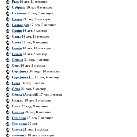
Рык
16 лет, 11 месяцев
Сабрина
16 лет, 8 месяцев
Саламон
35 лет, 7 месяцев
Салем
21 год, 9 месяцев
Сальвадор
17 лет, 7 месяцев
Санни
16 лет, 4 месяца
Саша
19 лет, 11 месяцев
Света
19 лет, 9 месяцев
Семён
18 лет, 10 месяцев
Семён
28 лет, 3 месяца
Сенька
31 год, 4 месяца
Сеня
20 лет, 3 месяца
Серафима
34 года, 10 месяцев
Серафима ( ...
16 лет, 4 месяца
Сёма
16 лет, 1 месяц
Сёма
21 год, 3 месяца
Сёмка (Арсений)
17 лет, 1 месяц
Сильва
19 лет, 9 месяцев
Сима
21 год, 9 месяцев
Симона
26 лет, 8 месяцев
Симочка
25 лет, 7 месяцев
Симушка
20 лет
Снежа
21 год, 2 месяца
снежинка
18 лет, 6 месяцев