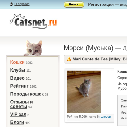
Регистрация
— влад
О портале
Мэрси (Муська)
— Д
Mari Conte de Fee [Miley_Bl
Кошки
1962
Клубы
111
Кош
Видео
Окрас
101
Из г
Рейтинг
1962
Муро
Породы кошек
52
Эне
Отзывы и
советы
Инт
93
Дру
VIP зал
5
Рейтинг
5.000
после
8
голосов
Люб
Блоги
499