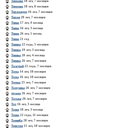
Тимоша
18 лет, 7 месяцев
Тимоша
18 лет, 8 месяцев
Тихмондер
16 лет, 7 месяцев
Тихон
20 лет, 7 месяцев
Тиша
17 лет, 4 месяца
Тиша
16 лет, 3 месяца
Тиша
26 лет, 1 месяц
Тиша
21 год
Тишка
22 года, 5 месяцев
Тишка
19 лет, 3 месяца
Тишка
20 лет, 4 месяца
Тишка
26 лет, 7 месяцев
Толстый
22 года, 7 месяцев
Тома
14 лет, 10 месяцев
Тома
16 лет, 10 месяцев
Томка
25 лет, 7 месяцев
Томушка
26 лет, 7 месяцев
тоська
26 лет, 7 месяцев
Тоська
26 лет, 7 месяцев
Тот
16 лет, 3 месяца
Тоша
18 лет, 3 месяца
Тоша
22 года, 11 месяцев
Тошиба
20 лет, 7 месяцев
Тристан
15 лет, 10 месяцев