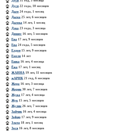
Дуся
31 год, 3 месяца
Дуся
22 года, 10 месяцев
Дым
24 года, 1 месяц
Дыма
25 лет, 6 месяцев
Дымка
14 лет, 1 месяц
Дэка
23 года, 3 месяца
Дюшес
16 лет, 5 месяцев
Ева
17 лет, 9 месяцев
Ева
24 года, 5 месяцев
Елдон
15 лет, 9 месяцев
Емеля
14 лет
Ешка
16 лет, 4 месяца
Ёжа
17 лет, 1 месяц
ЖАННА
19 лет, 11 месяцев
жАРИК
21 год, 6 месяцев
Жора
16 лет, 3 месяца
Жорик
30 лет, 7 месяцев
Жужа
17 лет, 4 месяца
Жук
15 лет, 5 месяцев
Жулик
26 лет, 7 месяцев
Зайчик
16 лет, 4 месяца
Зефир
17 лет, 9 месяцев
Злата
18 лет, 1 месяц
Зося
16 лет, 8 месяцев