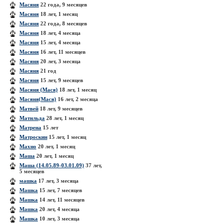
Масяня
22 года, 9 месяцев
Масяня
18 лет, 1 месяц
Масяня
22 года, 8 месяцев
Масяня
18 лет, 4 месяца
Масяня
15 лет, 4 месяца
Масяня
16 лет, 11 месяцев
Масяня
20 лет, 3 месяца
Масяня
21 год
Масяня
15 лет, 9 месяцев
Масяня (Мася)
18 лет, 1 месяц
Масяня(Мася)
16 лет, 2 месяца
Матвей
18 лет, 9 месяцев
Матильда
28 лет, 1 месяц
Матрена
15 лет
Матроскин
15 лет, 1 месяц
Махно
20 лет, 1 месяц
Маша
20 лет, 1 месяц
Маша (14.05.89-03.01.09)
37 лет,
5 месяцев
машка
17 лет, 3 месяца
Машка
15 лет, 7 месяцев
Машка
14 лет, 11 месяцев
Машка
20 лет, 4 месяца
Машка
10 лет, 3 месяца