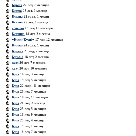
Крыся
27 лет, 7 месяцев
Ксюха
28 лет, 2 месяца
Ксюша
22 года, 1 месяц
Ксюша
25 лет, 3 месяца
ксюшка
18 лет, 10 месяцев
Ксюшка
18 лет, 2 месяца
♥Куcя (Кузя)♥
17 лет, 12 месяцев
Кузька
24 года, 1 месяц
Кузьма
21 год, 2 месяца
Кузьма
18 лет, 2 месяца
кузя
26 лет, 7 месяцев
кузя
20 лет, 10 месяцев
Кузя
16 лет, 3 месяца
Кузя
19 лет, 5 месяцев
Кузя
22 года, 11 месяцев
Кузя
26 лет, 7 месяцев
Кузя
18 лет, 10 месяцев
Кузя
21 год, 3 месяца
Кузя
25 лет, 5 месяцев
Кузя
16 лет, 9 месяцев
Кузя
25 лет, 4 месяца
Кузя
19 лет, 1 месяц
Кузя
18 лет, 7 месяцев