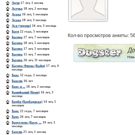
Арчи
17 лет, 1 месяц
Асечка
18 лет, 2 месяца
Аська
16 лет, 5 месяцев
Аська
18 лет, 3 месяца
Ася (чертик)
16 лет, 3 месяца
Баги
22 года, 5 месяцев
Кол-во просмотров анкеты: 5
Багира
27 лет, 7 месяцев
Багира
18 лет, 5 месяцев
Багира
17 лет, 5 месяцев
Багира
15 лет, 7 месяцев
Багира
26 лет, 11 месяцев
Багира-Фиона (Бафи)
17 лет, 4
месяца
Бакс
32 года, 2 месяца
Баксик
16 лет
Бакс и ...
18 лет, 2 месяца
Банифаций (Боня)
16 лет, 3
месяца
Барби (Барбариска)
14 лет, 5
месяцев
Барс
22 года, 7 месяцев
Барс
26 лет, 7 месяцев
Барселона (Бася, ...
19 лет, 3
месяца
барсик
25 лет, 1 месяц