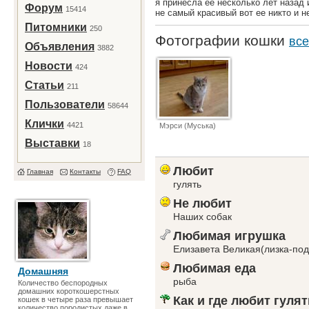
я принесла ее несколько лет назад
Форум
15414
не самый красивый вот ее никто и н
Питомники
250
Фотографии кошки
все
Объявления
3882
Новости
424
Статьи
211
Пользователи
58644
Клички
4421
Мэрси (Муська)
Выставки
18
Любит
Главная
Контакты
FAQ
гулять
Не любит
Наших собак
Любимая игрушка
Елизавета Великая(лизка-под
Любимая еда
Домашняя
рыба
Количество беспородных
домашних короткошерстных
Как и где любит гулят
кошек в четыре раза превышает
количество породистых даже в