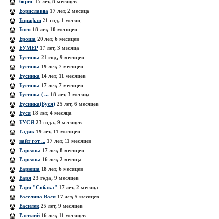
борис
15 лет, 8 месяцев
Бориславна
17 лет, 2 месяца
Борифан
21 год, 1 месяц
Бося
18 лет, 10 месяцев
Броша
20 лет, 6 месяцев
БУМЕР
17 лет, 3 месяца
Бусинка
21 год, 9 месяцев
Бусинка
19 лет, 7 месяцев
Бусинка
14 лет, 11 месяцев
Бусинка
17 лет, 7 месяцев
Бусинка ( ...
18 лет, 3 месяца
Бусинка(Буся)
25 лет, 6 месяцев
Буся
18 лет, 4 месяца
БУСЯ
23 года, 9 месяцев
Вадик
19 лет, 11 месяцев
вайт гот ...
17 лет, 11 месяцев
Варежка
17 лет, 8 месяцев
Варежка
16 лет, 2 месяца
Варюша
18 лет, 6 месяцев
Варя
23 года, 9 месяцев
Варя "Собака"
17 лет, 2 месяца
Васелина-Вася
17 лет, 5 месяцев
Василек
25 лет, 9 месяцев
Василий
16 лет, 11 месяцев