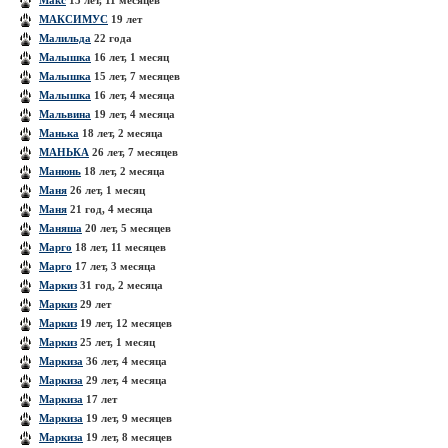
Макс
15 лет, 11 месяцев
МАКСИМУС
19 лет
Малильда
22 года
Малышка
16 лет, 1 месяц
Малышка
15 лет, 7 месяцев
Малышка
16 лет, 4 месяца
Мальвина
19 лет, 4 месяца
Манька
18 лет, 2 месяца
МАНЬКА
26 лет, 7 месяцев
Манюнь
18 лет, 2 месяца
Маня
26 лет, 1 месяц
Маня
21 год, 4 месяца
Маняша
20 лет, 5 месяцев
Марго
18 лет, 11 месяцев
Марго
17 лет, 3 месяца
Маркиз
31 год, 2 месяца
Маркиз
29 лет
Маркиз
19 лет, 12 месяцев
Маркиз
25 лет, 1 месяц
Маркиза
36 лет, 4 месяца
Маркиза
29 лет, 4 месяца
Маркиза
17 лет
Маркиза
19 лет, 9 месяцев
Маркиза
19 лет, 8 месяцев